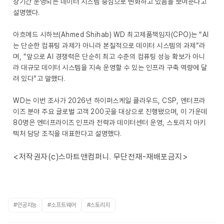
장기간 운영되는 데이터 시스템 중심으로 변화하고 있음을 보여준다고
설명했다.
아흐메드 시하브(Ahmed Shihab) WD 최고제품책임자(CPO)는 “AI
는 단순한 컴퓨팅 과제가 아니라 본질적으로 데이터 시스템의 과제”라
며, “앞으로 AI 경쟁력은 단순히 최고 수준의 컴퓨팅 성능 확보가 아니
라 대규모 데이터 시스템을 지속 운영할 수 있는 인프라 구축 역량에 달
려 있다”고 말했다.
WD는 이번 조사가 2026년 하이퍼스케일 클라우드, CSP, 엔터프라
이즈 분야 주요 글로벌 고객 200곳을 대상으로 진행됐으며, 이 가운데
80명은 엔터프라이즈 인프라 전략과 데이터센터 운영, 스토리지 아키
텍처 담당 조직을 대표한다고 설명했다.
<저작권자(c)스마트앤컴퍼니. 무단전재-재배포금지>
#인공지능
#소프트웨어
#스토리지