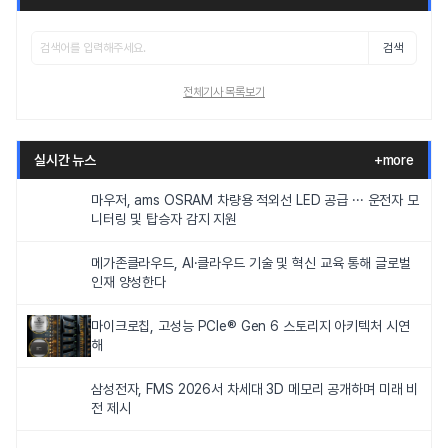
검색
전체기사 목록보기
실시간 뉴스
+more
마우저, ams OSRAM 차량용 적외선 LED 공급 ··· 운전자 모
니터링 및 탑승자 감지 지원
메가존클라우드, AI·클라우드 기술 및 혁신 교육 통해 글로벌
인재 양성한다
마이크로칩, 고성능 PCIe® Gen 6 스토리지 아키텍처 시연
해
삼성전자, FMS 2026서 차세대 3D 메모리 공개하며 미래 비
전 제시