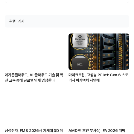
관련 기사
메가존클라우드, AI·클라우드 기술 및 혁
마이크로칩, 고성능 PCIe® Gen 6 스토
신 교육 통해 글로벌 인재 양성한다
리지 아키텍처 시연해
삼성전자, FMS 2026서 차세대 3D 메
AMD 잭 후인 부사장, IFA 2026 개막