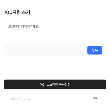
100자평 쓰기
등록
뉴스레터 구독신청
구독