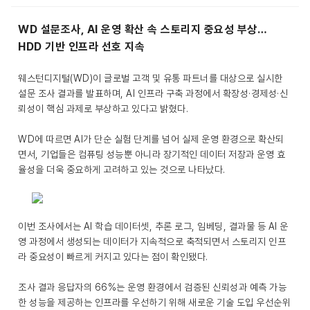
WD 설문조사, AI 운영 확산 속 스토리지 중요성 부상…
HDD 기반 인프라 선호 지속
웨스턴디지털(WD)이 글로벌 고객 및 유통 파트너를 대상으로 실시한
설문 조사 결과를 발표하며, AI 인프라 구축 과정에서 확장성·경제성·신
뢰성이 핵심 과제로 부상하고 있다고 밝혔다.
WD에 따르면 AI가 단순 실험 단계를 넘어 실제 운영 환경으로 확산되
면서, 기업들은 컴퓨팅 성능뿐 아니라 장기적인 데이터 저장과 운영 효
율성을 더욱 중요하게 고려하고 있는 것으로 나타났다.
이번 조사에서는 AI 학습 데이터셋, 추론 로그, 임베딩, 결과물 등 AI 운
영 과정에서 생성되는 데이터가 지속적으로 축적되면서 스토리지 인프
라 중요성이 빠르게 커지고 있다는 점이 확인됐다.
조사 결과 응답자의 66%는 운영 환경에서 검증된 신뢰성과 예측 가능
한 성능을 제공하는 인프라를 우선하기 위해 새로운 기술 도입 우선순위