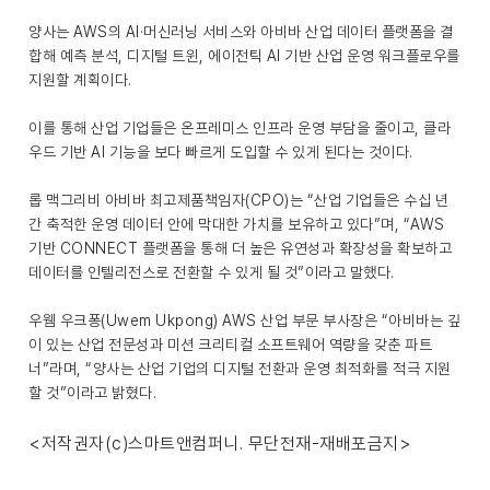
양사는 AWS의 AI·머신러닝 서비스와 아비바 산업 데이터 플랫폼을 결
합해 예측 분석, 디지털 트윈, 에이전틱 AI 기반 산업 운영 워크플로우를
지원할 계획이다.
이를 통해 산업 기업들은 온프레미스 인프라 운영 부담을 줄이고, 클라
우드 기반 AI 기능을 보다 빠르게 도입할 수 있게 된다는 것이다.
롭 맥그리비 아비바 최고제품책임자(CPO)는 “산업 기업들은 수십 년
간 축적한 운영 데이터 안에 막대한 가치를 보유하고 있다”며, “AWS
기반 CONNECT 플랫폼을 통해 더 높은 유연성과 확장성을 확보하고
데이터를 인텔리전스로 전환할 수 있게 될 것”이라고 말했다.
우웸 우크퐁(Uwem Ukpong) AWS 산업 부문 부사장은 “아비바는 깊
이 있는 산업 전문성과 미션 크리티컬 소프트웨어 역량을 갖춘 파트
너”라며, “양사는 산업 기업의 디지털 전환과 운영 최적화를 적극 지원
할 것”이라고 밝혔다.
<저작권자(c)스마트앤컴퍼니. 무단전재-재배포금지>