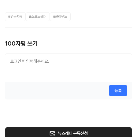
#인공지능
#소프트웨어
#클라우드
100자평 쓰기
등록
뉴스레터 구독신청