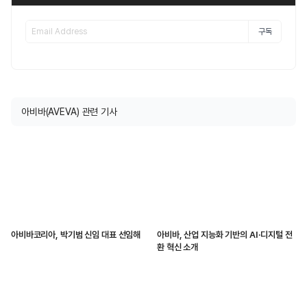
구독
아비바(AVEVA) 관련 기사
아비바코리아, 박기범 신임 대표 선임해
아비바, 산업 지능화 기반의 AI·디지털 전
환 혁신 소개