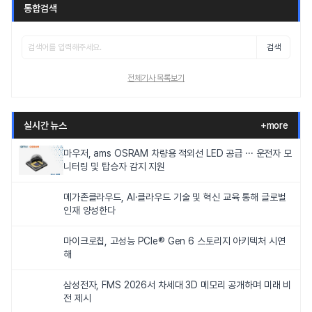
통합검색
검색
전체기사 목록보기
실시간 뉴스
+more
마우저, ams OSRAM 차량용 적외선 LED 공급 ··· 운전자 모
니터링 및 탑승자 감지 지원
메가존클라우드, AI·클라우드 기술 및 혁신 교육 통해 글로벌
인재 양성한다
마이크로칩, 고성능 PCIe® Gen 6 스토리지 아키텍처 시연
해
삼성전자, FMS 2026서 차세대 3D 메모리 공개하며 미래 비
전 제시