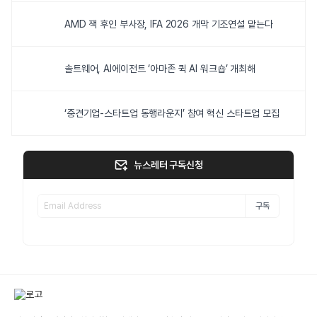
AMD 잭 후인 부사장, IFA 2026 개막 기조연설 맡는다
솔트웨어, AI에이전트 ‘아마존 퀵 AI 워크숍’ 개최해
‘중견기업-스타트업 동행라운지’ 참여 혁신 스타트업 모집
뉴스레터 구독신청
구독