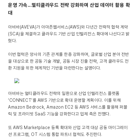
운영 가속...멀티클라우드 전략 강화하며 산업 데이터 활용 확
대
아비바(AVEVA)가 아마존웹서비스(AWS)와 다년간 전략적 협력 계약
(SCA)을 체결하고 클라우드 기반 산업 인텔리전스 확대에 나선다고 밝
혔다.
이번 협력은 양사의 기존 관계를 한층 강화하며, 글로벌 산업 분야 전반
을 대상으로 한 공동 기술 개발, 공동 시장 진출 전략, 고객 클라우드 전
환 지원을 위한 체계적인 기반을 마련한다는 설명이다.
아비바는 멀티클라우드 전략의 일환으로 산업 인텔리전스 플랫폼
‘CONNECT’를 AWS 기반으로 확대 운영할 계획이다. 이를 위해
Amazon Bedrock, Amazon EC2 등 AWS 서비스를 활용해 퍼블
릭 및 프라이빗 SaaS 기능을 강화한다고 업체 측은 전했다.
또 AWS Marketplace 등록 확대와 산업 고객 대상 공동 마이그레이
션 프로그램, OT 시스템 통합 파트너 협력도 추진한다.