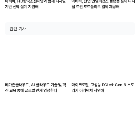
아비바, HD한국조선해양과 함께 디지털
아비바, 산업 인텔리전스 플랫폼 통해 디지
기반 선박 설계 지원해
털 트윈 포트폴리오 일체 제공해
관련 기사
메가존클라우드, AI·클라우드 기술 및 혁
마이크로칩, 고성능 PCIe® Gen 6 스토
신 교육 통해 글로벌 인재 양성한다
리지 아키텍처 시연해