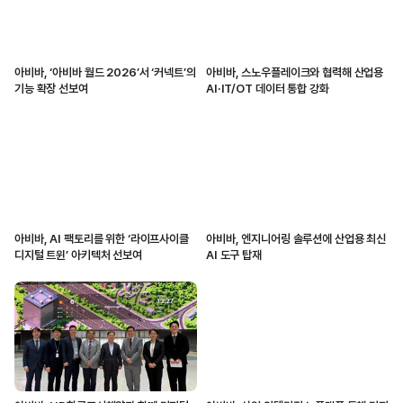
아비바, ‘아비바 월드 2026’서 ‘커넥트’의
아비바, 스노우플레이크와 협력해 산업용
기능 확장 선보여
AI·IT/OT 데이터 통합 강화
아비바, AI 팩토리를 위한 ‘라이프사이클
아비바, 엔지니어링 솔루션에 산업용 최신
디지털 트윈’ 아키텍처 선보여
AI 도구 탑재