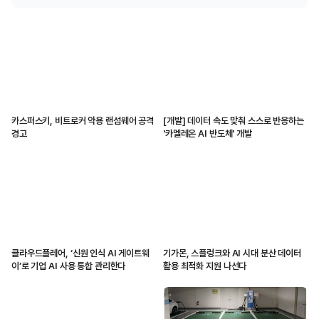
카스퍼스키, 비트로커 악용 랜섬웨어 공격
[개발] 데이터 속도 맞춰 스스로 반응하는
경고
'카멜레온 AI 반도체' 개발
클라우드플레어, ‘신원 인식 AI 게이트웨
기가몬, 스플렁크와 AI 시대 분산 데이터
이’로 기업 AI 사용 통합 관리한다
활용 최적화 지원 나선다