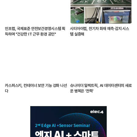
인프랩, 국제표준 안전보건경영시스템 획
시티아이랩, 전기차 화재 예측·감지 시스
득하며 "건강한 IT 근무 환경 공인"
템 실증해
카스퍼스키, 컨테이너 보안 기능 강화 나선
슈나이더 일렉트릭, AI 데이터센터의 새로
다
운 병목은 ‘전력’