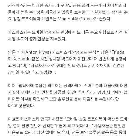
카스퍼스키는 이러한 증가세가 모바일 금융 공격 도구가 사이버 범죄자
들에게 높은 수익성을 제공하고 있음을 보여준다고 설명했다. 탐지된 주
요 뱅킹 트로이목마 계열로는 Mamont와 Creduz가 꼽혔다.
카스퍼스키는 모바일 악성코드 환경에서 또 다른 주요 위협으로 사전 설
치형 백도어 증가 현상을 지목했다.
안톤 키바(Anton Kivva) 카스퍼스키 악성코드 분석 팀장은 “Triada
와 Keenadu 같은 사전 설치형 백도어가 이전보다 더 빈번하게 등장하
고 있다”며, “사용자가 새로 구매한 안드로이드 기기조차 이미 감염된
상태일 수 있다”고 설명했다.
이어 “펌웨어에 통합된 백도어는 공격자에게 스마트폰과 태블릿에 대한
사실상 무제한 제어 권한을 제공할 수 있다”며, “기기 감염 시 펌웨어 업
데이트 여부를 확인하고 보안 솔루션을 통해 재검사를 수행해야 한
다”고 덧붙였다.
이효은 카스퍼스키 한국지사장은 “모바일 뱅킹 트로이목마 확산은 모바
일 결제 환경 전반에 심각한 위협이 되고 있다”며, “사용자들은 안전한
다운로드 습관과 최신 업데이트 유지, 전문 보안 솔루션 활용 등을 통해