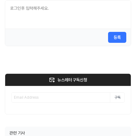
등록
뉴스레터 구독신청
구독
관련 기사