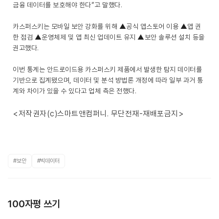
금융 데이터를 보호해야 한다”고 말했다.
카스퍼스키는 모바일 보안 강화를 위해 ▲공식 앱스토어 이용 ▲앱 권
한 점검 ▲운영체제 및 앱 최신 업데이트 유지 ▲보안 솔루션 설치 등을
권고했다.
이번 통계는 안드로이드용 카스퍼스키 제품에서 발생한 탐지 데이터를
기반으로 집계됐으며, 데이터 및 분석 방법론 개정에 따라 일부 과거 통
계와 차이가 있을 수 있다고 업체 측은 전했다.
<저작권자(c)스마트앤컴퍼니. 무단전재-재배포금지>
#보안
#빅데이터
100자평 쓰기