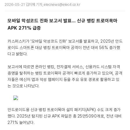
2026-05-21 김미혜 기자, elecnews@elec4.co.kr
모바일 악성코드 진화 보고서 발표… 신규 뱅킹 트로이목마
APK 271% 급증
카스퍼스키가 ‘모바일 악성코드 진화’ 보고서를 발표하고, 2025년 안드
로이드 스마트폰 대상 뱅킹 트로이목마 공격이 전년 대비 56% 증가했
다고 밝혔다.
보고서에 따르면 온라인 뱅킹, 전자결제 서비스, 신용카드 시스템 자격
증명을 탈취하는 뱅킹 트로이목마 공격이 빠르게 증가하고 있으며, 공격
자들은 메신저 앱과 악성 웹페이지 등을 주요 유포 경로로 활용하고 있
는 것으로 나타났다.
안드로이드용 신규 뱅킹 트로이목마 설치 패키지(APK) 수도 크게 증가
했다. 2025년 탐지된 신규 APK 파일은 총 25만5090개로, 전년 대비
271% 늘어났다.