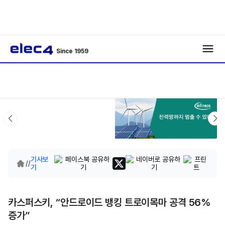
Since 1959
기사보
/
/
기
카스퍼스키, “안드로이드 뱅킹 트로이목마 공격 56%
증가”