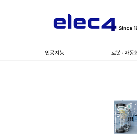
Since 
인공지능
로봇 · 자동