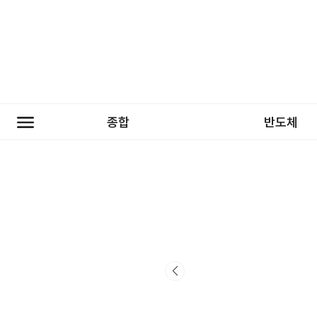
종합
반도체