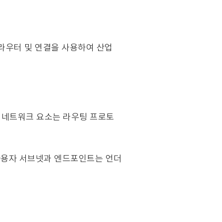
라우터 및 연결을 사용하여 산업
든 네트워크 요소는 라우팅 프로토
사용자 서브넷과 엔드포인트는 언더