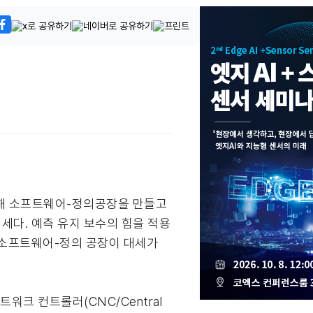
위해 소프트웨어-정의공장을 만들고
세다. 예측 유지 보수의 힘을 적용
 소프트웨어-정의 공장이 대세가
크 컨트롤러(CNC/Central