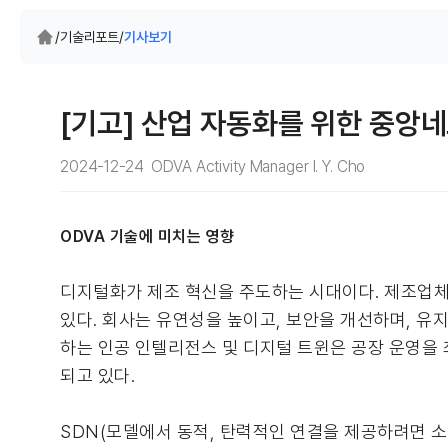
/
기술리포트
/
기사보기
[기고] 산업 자동화를 위한 중앙
2024-12-24 ODVA Activity Manager I. Y. Cho
ODVA 기술에 미치는 영향
디지털화가 제조 혁신을 주도하는 시대이다. 제조업체
있다. 회사는 유연성을 높이고, 보안을 개선하며, 유지
하는 인공 인텔리전스 및 디지털 트윈은 공장 운영을
되고 있다.
SDN(모델에서 동적, 탄력적인 연결을 제공하려면 소