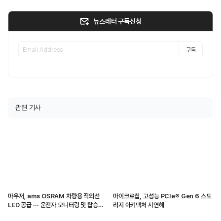
뉴스레터 구독신청
구독
관련 기사
마우저, ams OSRAM 차량용 적외선
마이크로칩, 고성능 PCIe® Gen 6 스토
LED 공급 ··· 운전자 모니터링 및 탑승자
리지 아키텍처 시연해
감지 지원