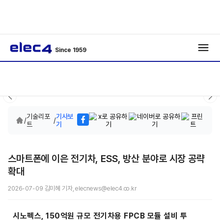
Since 1959
기술리포
기사보
/
/
트
기
스마트폰에 이은 전기차, ESS, 방산 분야로 시장 공략
확대
2026-07-09 김미혜 기자, elecnews@elec4.co.kr
시노펙스, 150억원 규모 전기차용 FPCB 모듈 설비 투