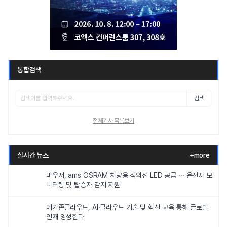
통합검색
검색
전체기사 목록보기
실시간 뉴스
+more
마우저, ams OSRAM 차량용 적외선 LED 공급 ··· 운전자 모
니터링 및 탑승자 감지 지원
메가존클라우드, AI·클라우드 기술 및 혁신 교육 통해 글로벌
인재 양성한다