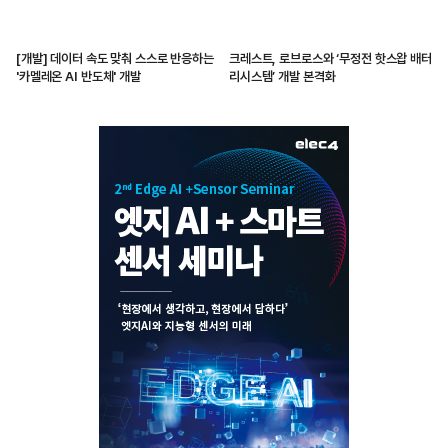
[개발] 데이터 속도 맞춰 스스로 반응하는
크레스트, 로브로스와 ‘무정전 핫스왑 배터
'카멜레온 AI 반도체' 개발
리시스템’ 개발 본격화