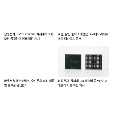
삼성전자, FMS 2026서 차세대 3D 메
로옴, 발진 출력 4배 높인 2세대 테라헤르
모리 공개하며 미래 비전 제시
츠파 디바이스 공개
마우저 일렉트로닉스, 오므론의 최신 제품
삼성전자, 차세대 3D 메모리 공개하며 AI
및 솔루션 공급한다
메모리 기술 비전 제시