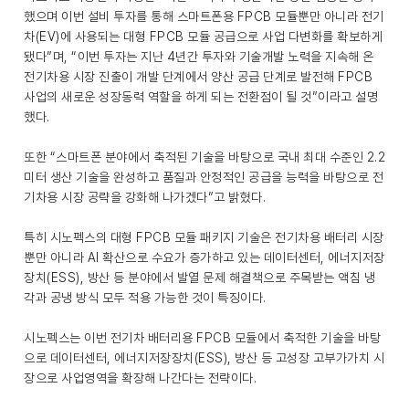
했으며 이번 설비 투자를 통해 스마트폰용 FPCB 모듈뿐만 아니라 전기
차(EV)에 사용되는 대형 FPCB 모듈 공급으로 사업 다변화를 확보하게
됐다”며, “이번 투자는 지난 4년간 투자와 기술개발 노력을 지속해 온
전기차용 시장 진출이 개발 단계에서 양산 공급 단계로 발전해 FPCB
사업의 새로운 성장동력 역할을 하게 되는 전환점이 될 것”이라고 설명
했다.
또한 “스마트폰 분야에서 축적된 기술을 바탕으로 국내 최대 수준인 2.2
미터 생산 기술을 완성하고 품질과 안정적인 공급을 능력을 바탕으로 전
기차용 시장 공략을 강화해 나가겠다”고 밝혔다.
특히 시노펙스의 대형 FPCB 모듈 패키지 기술은 전기차용 배터리 시장
뿐만 아니라 AI 확산으로 수요가 증가하고 있는 데이터센터, 에너지저장
장치(ESS), 방산 등 분야에서 발열 문제 해결책으로 주목받는 액침 냉
각과 공냉 방식 모두 적용 가능한 것이 특징이다.
시노펙스는 이번 전기차 배터리용 FPCB 모듈에서 축적한 기술을 바탕
으로 데이터센터, 에너지저장장치(ESS), 방산 등 고성장 고부가가치 시
장으로 사업영역을 확장해 나간다는 전략이다.