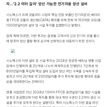
자...‘2.2 미터 길이’ 양산 가능한 전기차용 양산 설비
시노펙스가 미래 모빌리티 시장의 핵심 전장 부품인 전기차(EV) 배터리
용 FPCB 모듈의 생산량(CAPA) 확대를 위해 한화 약 150억원 규모(총
1000만달러)의 설비 및 시설 투자를 집행한다고 밝혔다.
업체 측에 따르면, 이번 투자는 글로벌 고객사의 신규 전기차 모델 출시
에 맞추어 양산 물량 확대 요구에 선제적으로 대응하기 위한 조치다.
시노펙스의 이번 설비 및 시설 투자는 2024년 준공한 베트남 옌퐁 사업
장에서 진행하며 총 2단계로 나누어 체계적으로 진행된다. 1단계로 약
800만달러를 투입해 핵심 설비 도입과 양산 라인 구축을 신속하게 완
료하고 이어 2단계로 약 200만달러를 추가 투자해 생산량 확대와 효율
성을 극대화한다는 전략이다.
옌퐁 사업장은 지난 2024년 1.5미터 FPCB 표면실장기술 생산 시설을
갖추고 준공했으며 이번 투자를 통해 국내 최대 수준인 2.2미터 생산 시
설을 추가로 갖추게 된다는 설명이다. 특히 시노펙스가 이번 증설 라인