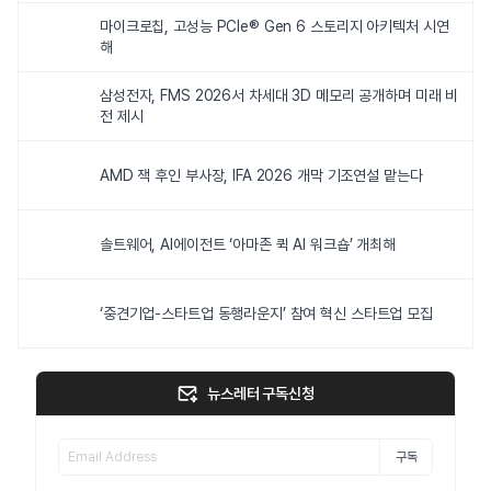
마이크로칩, 고성능 PCIe® Gen 6 스토리지 아키텍처 시연
해
삼성전자, FMS 2026서 차세대 3D 메모리 공개하며 미래 비
전 제시
AMD 잭 후인 부사장, IFA 2026 개막 기조연설 맡는다
솔트웨어, AI에이전트 ‘아마존 퀵 AI 워크숍’ 개최해
‘중견기업-스타트업 동행라운지’ 참여 혁신 스타트업 모집
뉴스레터 구독신청
구독