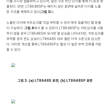
이를 수지로 캡슐화하고 있으며, 열은 주로 하단 단자를 통해 PCB로 방
출된다. 반면, LT8648SP는 패키지 상단 표면에 실리콘 다이를 노출
한 구조를 채택하고 있다(
그림 3
b).
노출된 다이에 히트싱크를 직접 부착할 수 있어 매우 효율적인 열 방출
이 가능하다.
그림 4
에서 볼 수 있듯이 LT8648SP는 히트싱크를 사용
하지 않을 경우 LT8648S와 유사한 열 성능을 나타내지만, 히트싱크를
부착할 경우 온도 상승이 LT8648S 대비 절반 이하 수준으로 감소한
다. 이러한 개선을 통해 LT8648SP는 훨씬 더 높은 부하 전류를 지원
할 수 있다.
그림 3. (a) LT8648S 표면, (b) LT8648SP 표면