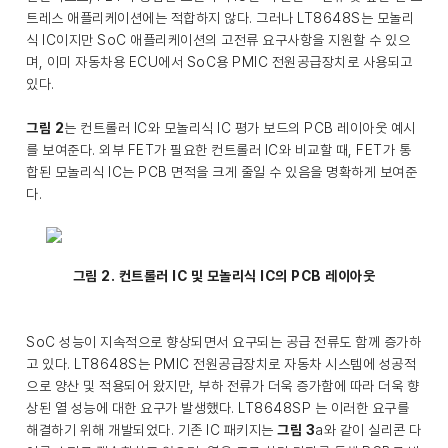
트레스 애플리케이션에는 적합하지 않다. 그러나 LT8648S는 모놀리
식 IC이지만 SoC 애플리케이션의 고전류 요구사항을 지원할 수 있으
며, 이미 자동차용 ECU에서 SoC용 PMIC 전원공급장치로 사용되고
있다.
그림 2
는 컨트롤러 IC와 모놀리식 IC 평가 보드의 PCB 레이아웃 예시
를 보여준다. 외부 FET가 필요한 컨트롤러 IC와 비교할 때, FET가 통
합된 모놀리식 IC는 PCB 면적을 크게 줄일 수 있음을 명확하게 보여준
다.
그림 2. 컨트롤러 IC 및 모놀리식 IC의 PCB 레이아웃
SoC 성능이 지속적으로 향상되면서 요구되는 공급 전류도 함께 증가하
고 있다. LT8648S는 PMIC 전원공급장치로 자동차 시스템에 성공적
으로 양산 및 적용되어 왔지만, 부하 전류가 더욱 증가함에 따라 더욱 향
상된 열 성능에 대한 요구가 발생했다. LT8648SP 는 이러한 요구를
해결하기 위해 개발되었다. 기존 IC 패키지는
그림 3
a와 같이 실리콘 다