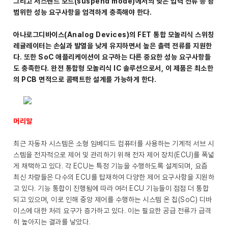
그리고 서스펜드 모드(suspend mode)에서의 낮은 입력 전류 등 광
범위한 성능 요구사항을 엄격하게 충족해야 한다.
아나로그디바이스(Analog Devices)의 FET 통합 모놀리식 스위칭
레귤레이터는 손실과 발열을 낮게 유지하면서 높은 출력 전류를 지원한
다. 또한 SoC 애플리케이션이 요구하는 다른 중요한 성능 요구사항들
도 충족한다. 완전 통합형 모놀리식 IC 솔루션으로서, 이 제품은 최소한
의 PCB 면적으로 콤팩트한 설계를 가능하게 한다.
머리말
최근 자동차 시스템은 소형 임베디드 컴퓨터를 사용하는 기계적 서브 시
스템을 전자적으로 제어 및 관리하기 위해 전자 제어 장치(ECU)를 폭넓
게 채택하고 있다. 각 ECU는 특정 기능을 수행하도록 설계되며, 요즘
최신 차량들은 다수의 ECU를 탑재하여 다양한 제어 요구사항을 지원하
고 있다. 기능 통합이 진행됨에 따라 여러 ECU 기능들이 점점 더 통합
되고 있으며, 이로 인해 중앙 제어를 수행하는 시스템 온 칩(SoC) 디바
이스에 대한 처리 요구가 증가하고 있다. 이는 필요한 공급 전류가 급격
히 높아지는 결과를 낳았다.