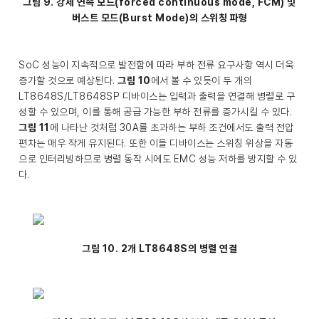
그림 9. 강제 연속 모드(forced continuous mode, FCM) 및
버스트 모드(Burst Mode)의 스위칭 파형
SoC 성능이 지속적으로 발전함에 따라 부하 전류 요구사항 역시 더욱
증가할 것으로 예상된다.
그림 10
에서 볼 수 있듯이 두 개의
LT8648S/LT8648SP 디바이스는 입력과 출력을 연결해 병렬로 구
성할 수 있으며, 이를 통해 공급 가능한 부하 전류를 증가시킬 수 있다.
그림 11
에 나타난 것처럼 30A를 초과하는 부하 조건에서도 출력 전압
편차는 매우 작게 유지된다. 또한 이들 디바이스는 스위칭 위상을 자동
으로 인터리빙하므로 병렬 동작 시에도 EMC 성능 저하를 방지할 수 있
다.
그림 10. 2개 LT8648S의 병렬 연결