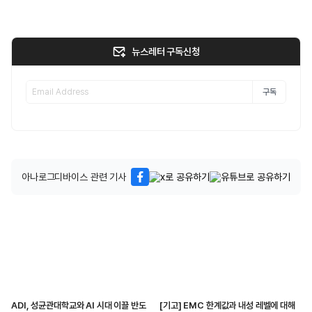
뉴스레터 구독신청
구독
아나로그디바이스 관련 기사
ADI, 성균관대학교와 AI 시대 이끌 반도
[기고] EMC 한계값과 내성 레벨에 대해