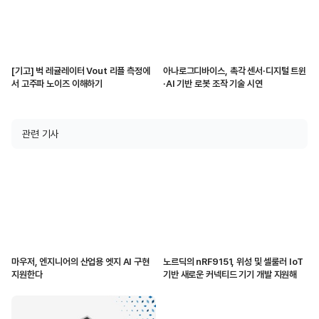
[기고] 벅 레귤레이터 Vout 리플 측정에
아나로그디바이스, 촉각 센서·디지털 트윈
서 고주파 노이즈 이해하기
·AI 기반 로봇 조작 기술 시연
관련 기사
마우저, 엔지니어의 산업용 엣지 AI 구현
노르딕의 nRF9151, 위성 및 셀룰러 IoT
지원한다
기반 새로운 커넥티드 기기 개발 지원해