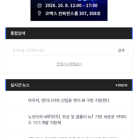
통합검색
검색
전체기사 목록보기
실시간 뉴스
+more
마우저, 엔지니어의 산업용 엣지 AI 구현 지원한다
노르딕의 nRF9151, 위성 및 셀룰러 IoT 기반 새로운 커넥티
드 기기 개발 지원해