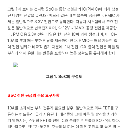
그림 1
에 보이는 것처럼 SoC는 통합 전원관리 IC(PMIC)에 의해 생성
된 다양한 전압을 CPU와 메모리 같은 내부 블록에 공급한다. PMIC 자
체는 일반적으로 3.3V 전원으로 동작한다. 자동차 시스템에서 주요 전
원은 일반적으로 납축전지이며, 약 12V ~ 14V의 공칭 전압을 제공한
다. PMIC용 3.3V 전원 레일은 1차 전원 IC에 의해 생성되며, 이 IC는
10A를 초과하는 부하 전류를 제공해야 한다. PMIC는 허용 가능한 입
력 전압 범위가 비교적 좁기 때문에, 1차 전원 IC의 출력 전압은 리플 및
부하에 의해 유발되는 변동을 포함하여 높은 정확도를 유지해야 한다.
그림 1. SoC의 구성도
SoC 전원 공급의 주요 요구사항
10A를 초과하는 부하 전류가 필요한 경우, 일반적으로 외부 FET를 구
동하는 컨트롤러 IC가 사용된다. 대전류와 그에 따른 열 발산을 처리하
기 위해서는, 스위칭 FET를 전원 IC와 분리한 컨트롤러 IC가 유리하다.
일반적으로, FET가 통합된 모놀리식 IC는 이 같은 고전류 및 높은 열 스