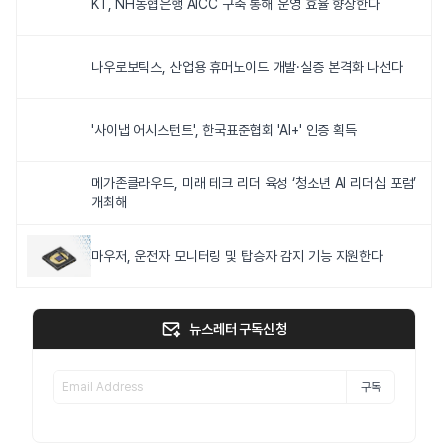
KT, NH농협은행 AICC 구축 통해 운영 효율 향상한다
나우로보틱스, 산업용 휴머노이드 개발·실증 본격화 나선다
'사이냅 어시스턴트', 한국표준협회 'AI+' 인증 획득
메가존클라우드, 미래 테크 리더 육성 ‘청소년 AI 리더십 포럼’
개최해
마우저, 운전자 모니터링 및 탑승자 감지 기능 지원한다
뉴스레터 구독신청
구독