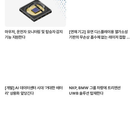
마우저, 운전자 모니터링 및 탑승자 감지
[연재 기고] 유연 디스플레이용 열가소성
기능 지원한다
기판의 무손상 흡수체 없는 레이저 접합 기
술
[개발] AI 데이터센터 시대 '거대한 배터
NXP, BMW 그룹 차량에 트리멘션
리' 상용화 앞당긴다
UWB 솔루션 탑재한다