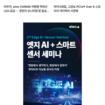
마우저, ams OSRAM 차량용 적외선
마이크로칩, 고성능 PCIe® Gen 6 스토
LED 공급 ··· 운전자 모니터링 및 탑승자
리지 아키텍처 시연해
감지 지원