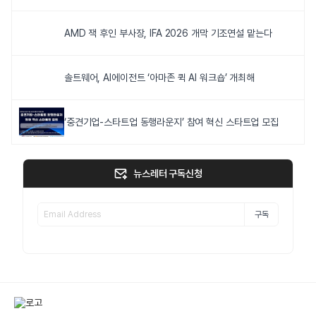
AMD 잭 후인 부사장, IFA 2026 개막 기조연설 맡는다
솔트웨어, AI에이전트 ‘아마존 퀵 AI 워크숍’ 개최해
‘중견기업-스타트업 동행라운지’ 참여 혁신 스타트업 모집
뉴스레터 구독신청
구독