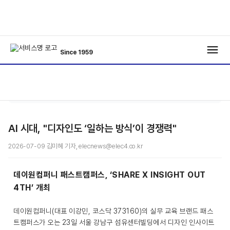
Since 1959
/
/
기사보기
AI 시대, "디자인도 ‘일하는 방식’이 경쟁력"
2026-07-09 김미혜 기자, elecnews@elec4.co.kr
데이원컴퍼니 패스트캠퍼스, ‘SHARE X INSIGHT OUT
4TH’ 개최
데이원컴퍼니(대표 이강민, 코스닥 373160)의 실무 교육 브랜드 패스
트캠퍼스가 오는 23일 서울 강남구 섬유센터빌딩에서 디자인 인사이트