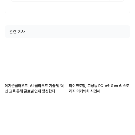
관련 기사
메가존클라우드, AI·클라우드 기술 및 혁
마이크로칩, 고성능 PCIe® Gen 6 스토
신 교육 통해 글로벌 인재 양성한다
리지 아키텍처 시연해