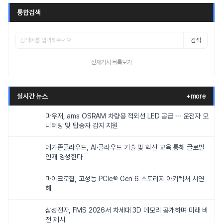
통합검색
검색
전체기사 목록보기
실시간 뉴스
+more
마우저, ams OSRAM 차량용 적외선 LED 공급 ··· 운전자 모
니터링 및 탑승자 감지 지원
메가존클라우드, AI·클라우드 기술 및 혁신 교육 통해 글로벌
인재 양성한다
마이크로칩, 고성능 PCIe® Gen 6 스토리지 아키텍처 시연
해
삼성전자, FMS 2026서 차세대 3D 메모리 공개하며 미래 비
전 제시