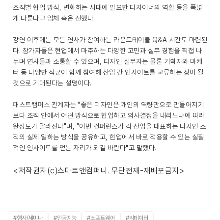
조직별 협업 방식, 변화하는 시대에 필요한 디자이너의 역할 등을 폭넓
게 다룬다고 업체 측은 전했다.
강연 이후에는 모든 연사가 참여하는 라운드테이블 Q&A 시간도 마련된
다. 참가자들은 현업에서 마주하는 다양한 고민과 실무 경험을 직접 나
누며 연사들과 소통할 수 있으며, 디자인 실무자는 물론 기획자와 마케
터 등 다양한 직군이 함께 참여해 산업 간 인사이트를 교류하는 장이 될
것으로 기대된다는 설명이다.
패스트캠퍼스 관계자는 "좋은 디자인은 개인의 역량만으로 만들어지기
보다 조직 안에서 어떤 방식으로 협업하고 의사결정을 내리느냐에 따라
완성도가 달라진다"며, "이번 컨퍼런스가 각 산업을 대표하는 디자인 조
직의 실제 일하는 방식을 공유하고, 현업에서 바로 적용할 수 있는 실질
적인 인사이트를 얻는 자리가 되길 바란다"고 말했다.
<저작권자(c)스마트앤컴퍼니. 무단전재-재배포금지>
#행사/세미나
#인공지능
#소프트웨어
#빅데이터