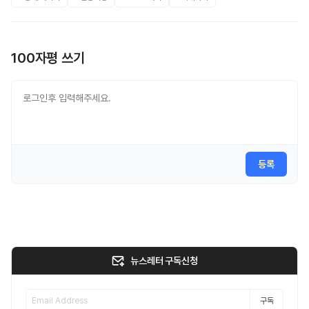
100자평 쓰기
등록
뉴스레터 구독신청
구독