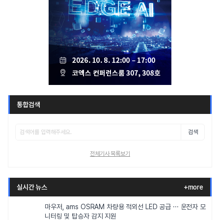
통합검색
검색
전체기사 목록보기
실시간 뉴스
+more
마우저, ams OSRAM 차량용 적외선 LED 공급 ··· 운전자 모
니터링 및 탑승자 감지 지원