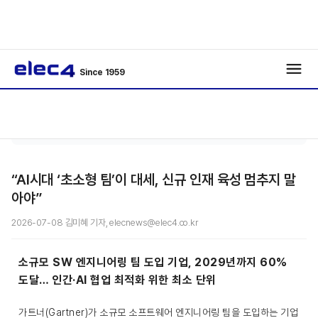
Since 1959
기사보
/
Special
/
기
“AI시대 ‘초소형 팀’이 대세, 신규 인재 육성 멈추지 말
아야”
2026-07-08 김미혜 기자, elecnews@elec4.co.kr
소규모 SW 엔지니어링 팀 도입 기업, 2029년까지 60%
도달… 인간·AI 협업 최적화 위한 최소 단위
가트너(Gartner)가 소규모 소프트웨어 엔지니어링 팀을 도입하는 기업