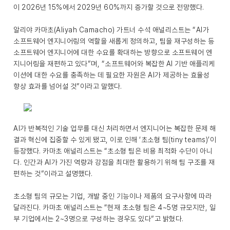
이 2026년 15%에서 2029년 60%까지 증가할 것으로 전망했다.
알리야 카마초(Aliyah Camacho) 가트너 수석 애널리스트는 “AI가
소프트웨어 엔지니어링의 역할을 새롭게 정의하고, 팀을 재구성하는 등
소프트웨어 엔지니어에 대한 수요를 확대하는 방향으로 소프트웨어 엔
지니어링을 재편하고 있다”며, “소프트웨어와 복잡한 AI 기반 애플리케
이션에 대한 수요를 충족하는 데 필요한 자원은 AI가 제공하는 효율성
향상 효과를 넘어설 것”이라고 말했다.
AI가 반복적인 기술 업무를 대신 처리하면서 엔지니어는 복잡한 문제 해
결과 혁신에 집중할 수 있게 됐고, 이로 인해 ‘초소형 팀(tiny teams)’이
등장했다. 카마초 애널리스트는 “초소형 팀은 비용 최적화 수단이 아니
다. 인간과 AI가 가진 역량과 강점을 최대한 활용하기 위해 팀 구조를 재
편하는 것”이라고 설명했다.
초소형 팀의 규모는 기업, 개발 중인 기능이나 제품의 요구사항에 따라
달라진다. 카마초 애널리스트는 “현재 초소형 팀은 4~5명 규모지만, 일
부 기업에서는 2~3명으로 구성하는 경우도 있다”고 밝혔다.