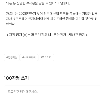
되는 등 상당한 부작용을 낳을 수 있다”고 말했다.
가트너는 2028년까지 AI에 의존해 신입 직책을 축소하는 기업은 결국
자사 소프트웨어 엔지니어링 인재 파이프라인 공백을 야기할 것으로 전
망했다.
<저작권자(c)스마트앤컴퍼니. 무단전재-재배포금지>
#인공지능
#소프트웨어
#빅데이터
100자평 쓰기