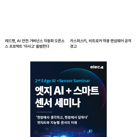
레드햇, AI 안전·거버넌스 자동화 오픈소
카스퍼스키, 비트로커 악용 랜섬웨어 공격
스 프로젝트 ‘아사고’ 출범한다
경고