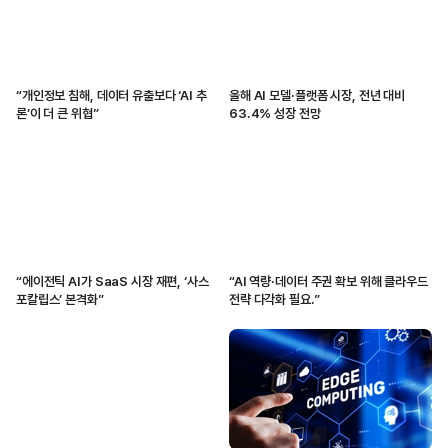
“개인정보 침해, 데이터 유출보다 ‘AI 추
올해 AI 모델·플랫폼 시장, 전년 대비
론’이 더 큰 위협”
63.4% 성장 전망
“에이전틱 AI가 SaaS 시장 재편, ‘사스
“AI 역량·데이터 주권 확보 위해 클라우드
포칼립스’ 본격화”
전략 다각화 필요.”