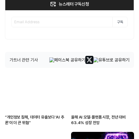
뉴스레터 구독신청
구독
가트너 관련 기사
“개인정보 침해, 데이터 유출보다 ‘AI 추
올해 AI 모델·플랫폼 시장, 전년 대비
론’이 더 큰 위협”
63.4% 성장 전망