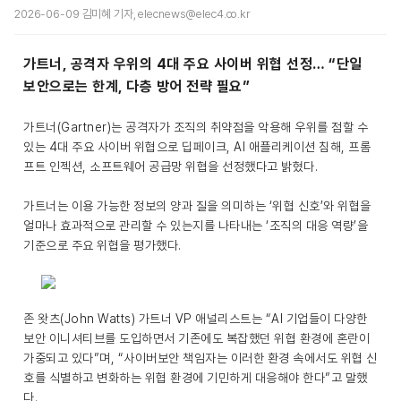
2026-06-09 김미혜 기자, elecnews@elec4.co.kr
가트너, 공격자 우위의 4대 주요 사이버 위협 선정… “단일
보안으로는 한계, 다층 방어 전략 필요”
가트너(Gartner)는 공격자가 조직의 취약점을 악용해 우위를 점할 수
있는 4대 주요 사이버 위협으로 딥페이크, AI 애플리케이션 침해, 프롬
프트 인젝션, 소프트웨어 공급망 위협을 선정했다고 밝혔다.
가트너는 이용 가능한 정보의 양과 질을 의미하는 ‘위협 신호’와 위협을
얼마나 효과적으로 관리할 수 있는지를 나타내는 ‘조직의 대응 역량’을
기준으로 주요 위협을 평가했다.
존 왓츠(John Watts) 가트너 VP 애널리스트는 “AI 기업들이 다양한
보안 이니셔티브를 도입하면서 기존에도 복잡했던 위협 환경에 혼란이
가중되고 있다”며, “사이버보안 책임자는 이러한 환경 속에서도 위협 신
호를 식별하고 변화하는 위협 환경에 기민하게 대응해야 한다”고 말했
다.