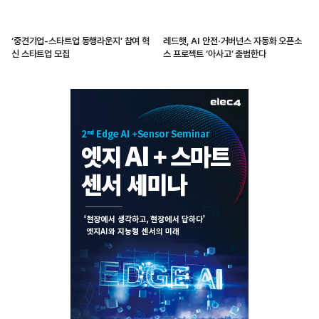
‘중견기업-스타트업 동행라운지’ 참여 혁
레드햇, AI 안전·거버넌스 자동화 오픈소
신 스타트업 모집
스 프로젝트 ‘아사고’ 출범한다