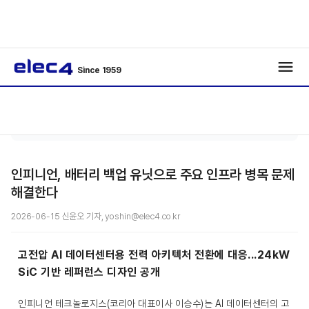
Since 1959
기사보
/
Special
/
기
인피니언, 배터리 백업 유닛으로 주요 인프라 병목 문제
해결한다
2026-06-15 신윤오 기자, yoshin@elec4.co.kr
고전압 AI 데이터센터용 전력 아키텍처 전환에 대응...24kW
SiC 기반 레퍼런스 디자인 공개
인피니언 테크놀로지스(코리아 대표이사 이승수)는 AI 데이터센터의 고