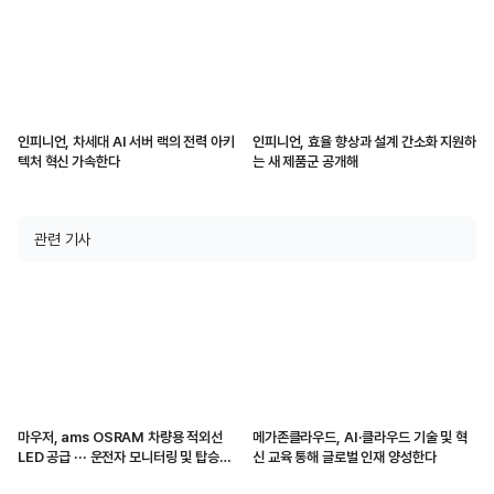
인피니언, 차세대 AI 서버 랙의 전력 아키
인피니언, 효율 향상과 설계 간소화 지원하
텍처 혁신 가속한다
는 새 제품군 공개해
관련 기사
마우저, ams OSRAM 차량용 적외선
메가존클라우드, AI·클라우드 기술 및 혁
LED 공급 ··· 운전자 모니터링 및 탑승자
신 교육 통해 글로벌 인재 양성한다
감지 지원