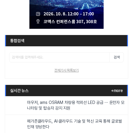
통합검색
검색
전체기사 목록보기
실시간 뉴스
+more
마우저, ams OSRAM 차량용 적외선 LED 공급 ··· 운전자 모
니터링 및 탑승자 감지 지원
메가존클라우드, AI·클라우드 기술 및 혁신 교육 통해 글로벌
인재 양성한다