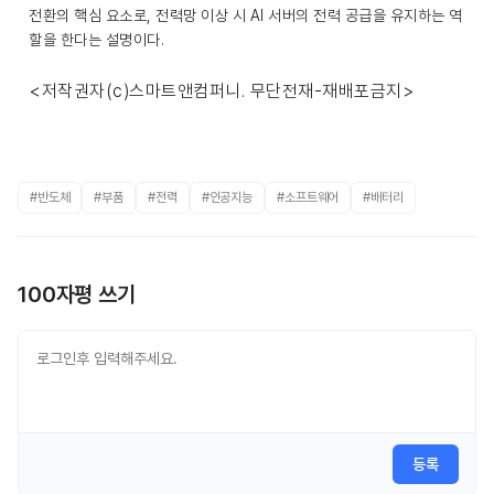
전환의 핵심 요소로, 전력망 이상 시 AI 서버의 전력 공급을 유지하는 역
할을 한다는 설명이다.
<저작권자(c)스마트앤컴퍼니. 무단전재-재배포금지>
#반도체
#부품
#전력
#인공지능
#소프트웨어
#배터리
100자평 쓰기
등록