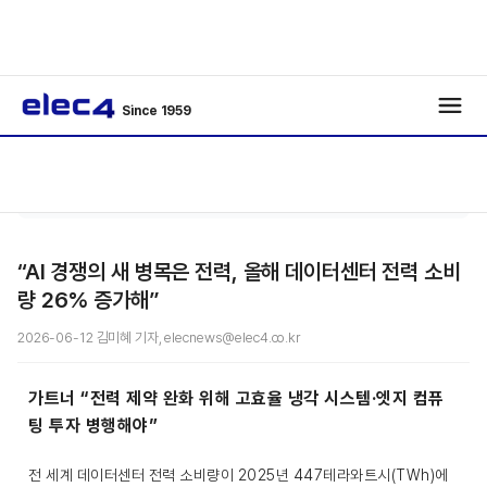
Since 1959
/
에너지
/
기사보기
“AI 경쟁의 새 병목은 전력, 올해 데이터센터 전력 소비
량 26% 증가해”
2026-06-12 김미혜 기자, elecnews@elec4.co.kr
가트너
“전력 제약 완화 위해 고효율 냉각 시스템·엣지 컴퓨
팅 투자 병행해야”
전 세계 데이터센터 전력 소비량이 2025년 447테라와트시(TWh)에