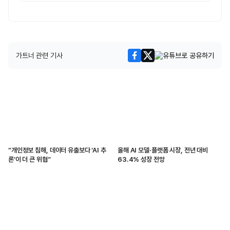
가트너 관련 기사
“개인정보 침해, 데이터 유출보다 ‘AI 추
올해 AI 모델·플랫폼 시장, 전년 대비
론’이 더 큰 위협”
63.4% 성장 전망