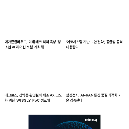
메가존클라우드, 미래 테크 리더 육성 ‘청
'에코시스템 기반 보안 전략', 공급망 공격
소년 AI 리더십 포럼’ 개최해
대응한다
테크로스, 선박용 환경설비 제조 AX 고도
삼성전자, AI-RAN 통신 품질 최적화 기
화 위한 ‘WISSLY’ PoC 성료해
술 검증한다