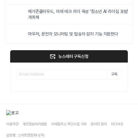
메가존클라우드, 미래 테크 리더 육성 ‘청소년 AI 리더십 포럼’
개최해
마우저, 운전자 모니터링 및 탑승자 감지 기능 지원한다
뉴스레터 구독신청
구독
이용약관
개인정보처리방침
이메일주소 무단수집 거부
온라인 문의
미디어킷
상호명 : 스마트앤컴퍼니(주)