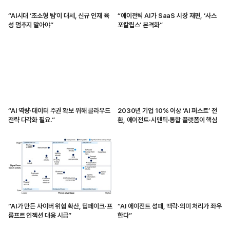
“AI시대 ‘초소형 팀’이 대세, 신규 인재 육
“에이전틱 AI가 SaaS 시장 재편, ‘사스
성 멈추지 말아야”
포칼립스’ 본격화”
“AI 역량·데이터 주권 확보 위해 클라우드
2030년 기업 10% 이상 ‘AI 퍼스트’ 전
전략 다각화 필요.”
환, 에이전트·시맨틱·통합 플랫폼이 핵심
“AI가 만든 사이버 위협 확산, 딥페이크·프
“AI 에이전트 성패, 맥락·의미 처리가 좌우
롬프트 인젝션 대응 시급”
한다”