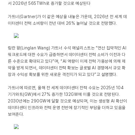
서 2026년 565TWh로 증가할 것으로 예상된다
가트너(Gartner)가 이 같은 예상을 내놓은 가운데, 2026년 전 세계 데
이터센터 전력 소비량이 전년 대비 26% 늘어날 것으로 전망했다.
링란 왕(Linglan Wang) 가트너 수석 애널리스트는 “연산 집약적인 AI
워크로드에 대한 수요가 급증하면서 데이터센터 전력 소비가 이전과 다
른 수준으로 확대되고 있다”며, “AI 역량이 이제 전력 가용성에 의해 제
약을 받게 되면서, 데이터센터 전력 확보는 글로벌 AI 경쟁에서 규모 확
장과 수익성 확보를 위한 새로운 격전지가 되고 있다”고 설명했다.
가트너에 따르면, 올해 전 세계 데이터센터 전력 수요는 2025년 104
기가와트(GW)에서 27% 증가한 132GW에 이를 것으로 전망된다.
2030년에는 290GW에 달할 것으로 예상되며, 이는 생성형 AI 확산이
데이터센터 인프라와 전력 운영 전반에 장기적인 부담을 더하고 있음을
보여준다.