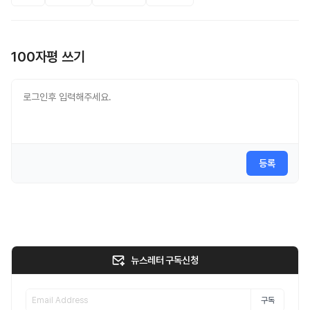
100자평 쓰기
등록
뉴스레터 구독신청
구독