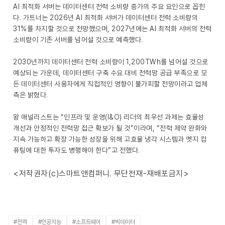
AI 최적화 서버는 데이터센터 전력 소비량 증가의 주요 요인으로 꼽힌
다. 가트너는 2026년 AI 최적화 서버가 데이터센터 전력 소비량의
31%를 차지할 것으로 전망했으며, 2027년에는 AI 최적화 서버의 전력
소비량이 기존 서버를 넘어설 것으로 예측했다.
2030년까지 데이터센터 전력 소비량이 1,200TWh를 넘어설 것으로
예상되는 가운데, 데이터센터 구축 수요 대비 전력망 공급 부족으로 모
든 데이터센터 사용자에게 직접적인 영향이 불가피할 전망이라고 업체
측은 밝혔다.
왕 애널리스트는 “인프라 및 운영(I&O) 리더의 최우선 과제는 효율성
개선과 안정적인 전력망 접근 확보가 될 것”이라며, “전력 제약 완화와
지속 가능하고 확장 가능한 성장을 위해 고효율 냉각 시스템과 엣지 컴
퓨팅에 대한 투자도 병행해야 한다”고 전했다.
<저작권자(c)스마트앤컴퍼니. 무단전재-재배포금지>
#전력
#인공지능
#소프트웨어
#빅데이터