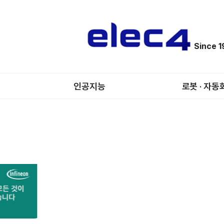
Since 
인공지능
로봇 · 자동