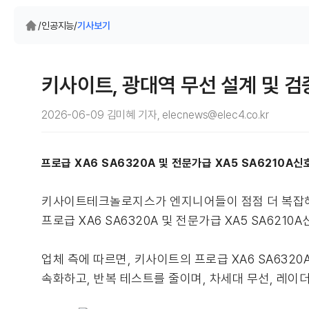
/
인공지능
/
기사보기
키사이트, 광대역 무선 설계 및 검
2026-06-09 김미혜 기자, elecnews@elec4.co.kr
프로급 XA6 SA6320A 및 전문가급 XA5 SA6210A신
키사이트테크놀로지스가 엔지니어들이 점점 더 복잡해지
프로급 XA6 SA6320A 및 전문가급 XA5 SA621
업체 측에 따르면, 키사이트의 프로급 XA6 SA6320
속화하고, 반복 테스트를 줄이며, 차세대 무선, 레이