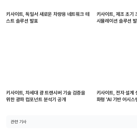
키사이트, 독일서 새로운 차량용 네트워크 테
키사이트, 제조 초기 
스트 솔루션 발표
시뮬레이션 솔루션 
키사이트, 차세대 광 트랜시버 기술 검증을
키사이트, 전자 설계 
위한 광파 컴포넌트 분석기 공개
화형 'AI 기반 어시스
관련 기사