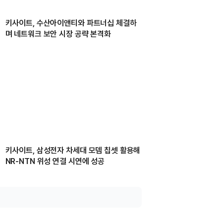
키사이트, 수산아이앤티와 파트너십 체결하
며 네트워크 보안 시장 공략 본격화
키사이트, 삼성전자 차세대 모뎀 칩셋 활용해
NR-NTN 위성 연결 시연에 성공