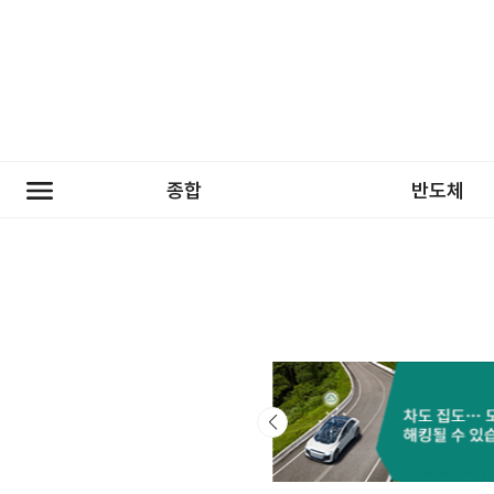
종합
반도체