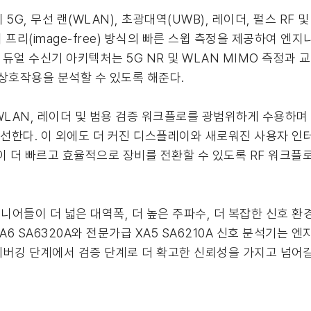
이 5G, 무선 랜(WLAN), 초광대역(UWB), 레이더, 펄스 RF
 프리(image-free) 방식의 빠른 스윕 측정을 제공하여 
듀얼 수신기 아키텍처는 5G NR 및 WLAN MIMO 측정과 교
상호작용을 분석할 수 있도록 해준다.
 WLAN, 레이더 및 범용 검증 워크플로를 광범위하게 수용하며 
개선한다. 이 외에도 더 커진 디스플레이와 새로워진 사용자 인
이 더 빠르고 효율적으로 장비를 전환할 수 있도록 RF 워크플
니어들이 더 넓은 대역폭, 더 높은 주파수, 더 복잡한 신호 환
6 SA6320A와 전문가급 XA5 SA6210A 신호 분석기는 
 디버깅 단계에서 검증 단계로 더 확고한 신뢰성을 가지고 넘어