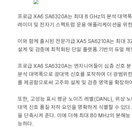
프로급 XA6 SA6320A는 최대 8 GHz의 분석 대역폭,
레이더 및 전자기 스펙트럼 운용 애플리케이션을 위한 
이와 함께 출시된 전문가급 XA5 SA6210A는 최대 3
설계 및 검증에 최적화된 단일 플랫폼 기반의 듀얼 채
프로급 XA6 SA6320A는 엔지니어들이 심층 신호 
분석 대역폭으로 광대역 신호를 포착하여 더 광범위한 
를 제공함으로써 고주파 설계 및 검증 영역을 확장하여
또한, 고성능 표시 평균 노이즈 레벨(DANL), 위상 노
대역 신호 품질 저하 요인을 명확하게 식별할 수 있다.
을 단축시켜 준다. 이에 더해 최대 80 MHz의 분해
능하다.