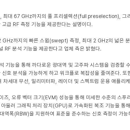
 최대 67 GHz까지의 풀 프리셀렉션(full preselection)
고급 RF 측정 기능을 제공한다는 설명이다.
2 GHz까지의 빠른 스윕(swept) 측정, 최대 2 GHz의 넓은
널 RF 분석 기능을 제공한다고 업체 측은 밝혔다.
분석 기능을 통해 까다로운 광대역 및 고주파 시스템을 검증할 수
신호 분석을 가능하게 하고 워크플로 복잡성을 줄여준다. 또한 
 차세대 무선, 밀리미터파, 레이더 및 스펙트럼 운용 애플리
이즈, 오류 벡터 크기(EVM) 성능을 통해 미세한 수준의 스푸리어스
 아울러 그래픽 처리 장치(GPU)로 가속화된 복조 기능을 통해 
능 대역폭(RBW)을 지원하여 표준을 준수하는 신호 측정이 가능