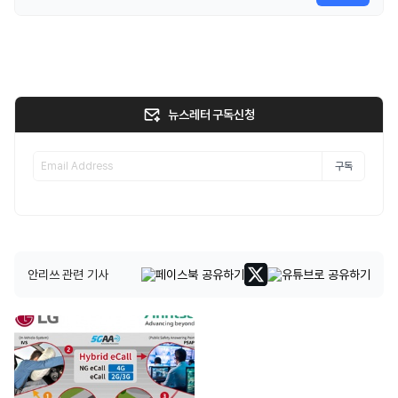
뉴스레터 구독신청
구독
안리쓰 관련 기사