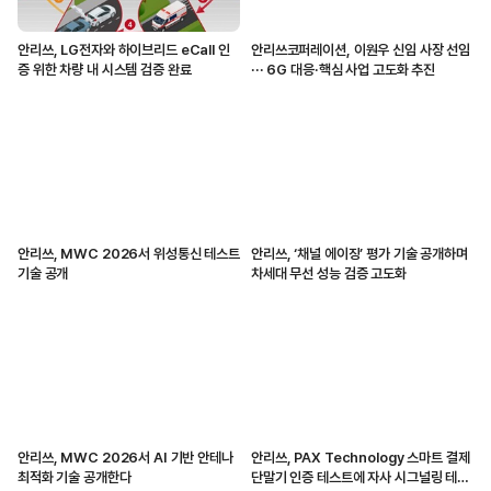
안리쓰, LG전자와 하이브리드 eCall 인
안리쓰코퍼레이션, 이원우 신임 사장 선임
증 위한 차량 내 시스템 검증 완료
··· 6G 대응·핵심 사업 고도화 추진
안리쓰, MWC 2026서 위성통신 테스트
안리쓰, ‘채널 에이징’ 평가 기술 공개하며
기술 공개
차세대 무선 성능 검증 고도화
안리쓰, MWC 2026서 AI 기반 안테나
안리쓰, PAX Technology 스마트 결제
최적화 기술 공개한다
단말기 인증 테스트에 자사 시그널링 테스