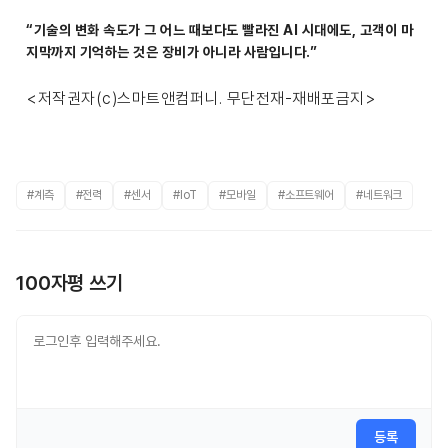
“기술의 변화 속도가 그 어느 때보다도 빨라진 AI 시대에도, 고객이 마
지막까지 기억하는 것은 장비가 아니라 사람입니다.”
<저작권자(c)스마트앤컴퍼니. 무단전재-재배포금지>
#계측
#전력
#센서
#IoT
#모바일
#소프트웨어
#네트워크
100자평 쓰기
등록