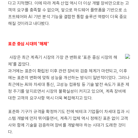
다고 지적했다. 이에 따라 계측 산업 역시 더 이상 개별 장비만으로는 고
객의 요구를 충족할 수 없으며, 앞으로 하드웨어 플랫폼을 기반으로 소
프트웨어와 AI 기반 분석 기능을 결합한 통합 솔루션 역량이 더욱 중요
해질 것이라고 내다봤다.
표준 중심 시대의 '해체'
사장은 최근 계측기 시장의 가장 큰 변화로 ‘표준 중심 시장의 해
체’를 꼽았다.
과거에는 표준이 확립된 이후 관련 장비와 검증 체계가 마련되고, 이후
에는 표준의 변화에 맞춰 성능을 개선하는 방식이 일반적이었다. 그러나
최근에는 AI와 차세대 통신, 고성능 컴퓨팅 등 기술 발전 속도가 표준 제
정 주기를 앞지르면서 시장의 불확실성이 커지고 있으며, 계측 장비에
대한 고객의 요구사항 역시 더욱 복잡해지고 있다.
표준화 기구가 규격을 확정하기도 전에 빅테크 기업들이 차세대 칩과 시
스템 개발에 먼저 뛰어들면서, 계측기 업체 역시 정해진 표준 없이 고객
사와 함께 기술을 검증하며 장비를 개발해야 하는 시대가 도래한 것이
다.