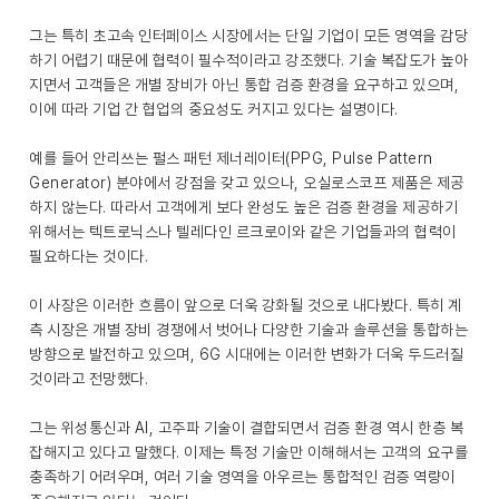
그는 특히 초고속 인터페이스 시장에서는 단일 기업이 모든 영역을 감당
하기 어렵기 때문에 협력이 필수적이라고 강조했다. 기술 복잡도가 높아
지면서 고객들은 개별 장비가 아닌 통합 검증 환경을 요구하고 있으며,
이에 따라 기업 간 협업의 중요성도 커지고 있다는 설명이다.
예를 들어 안리쓰는 펄스 패턴 제너레이터(PPG, Pulse Pattern
Generator) 분야에서 강점을 갖고 있으나, 오실로스코프 제품은 제공
하지 않는다. 따라서 고객에게 보다 완성도 높은 검증 환경을 제공하기
위해서는 텍트로닉스나 텔레다인 르크로이와 같은 기업들과의 협력이
필요하다는 것이다.
이 사장은 이러한 흐름이 앞으로 더욱 강화될 것으로 내다봤다. 특히 계
측 시장은 개별 장비 경쟁에서 벗어나 다양한 기술과 솔루션을 통합하는
방향으로 발전하고 있으며, 6G 시대에는 이러한 변화가 더욱 두드러질
것이라고 전망했다.
그는 위성통신과 AI, 고주파 기술이 결합되면서 검증 환경 역시 한층 복
잡해지고 있다고 말했다. 이제는 특정 기술만 이해해서는 고객의 요구를
충족하기 어려우며, 여러 기술 영역을 아우르는 통합적인 검증 역량이