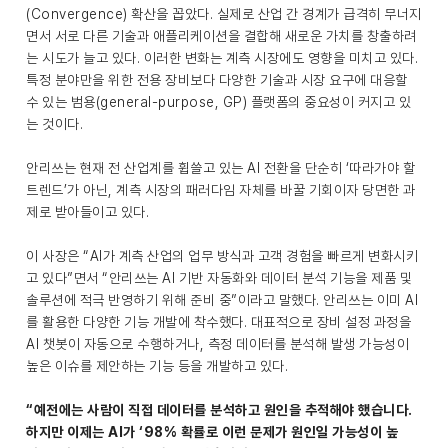
(Convergence) 확산을 꼽았다. 실제로 산업 간 경계가 급격히 무너지
면서 서로 다른 기술과 애플리케이션을 결합해 새로운 가치를 창출하려
는 시도가 늘고 있다. 이러한 변화는 계측 시장에도 영향을 미치고 있다.
특정 분야만을 위한 전용 장비보다 다양한 기술과 시장 요구에 대응할
수 있는 범용(general-purpose, GP) 플랫폼의 중요성이 커지고 있
는 것이다.
안리쓰는 현재 전 산업계를 휩쓸고 있는 AI 전환을 단순히 ‘따라가야 할
트렌드’가 아닌, 계측 시장의 패러다임 자체를 바꿀 기회이자 당면한 과
제로 받아들이고 있다.
이 사장은 “AI가 계측 산업의 업무 방식과 고객 경험을 빠르게 변화시키
고 있다”면서 “안리쓰는 AI 기반 자동화와 데이터 분석 기능을 제품 및
솔루션에 적극 반영하기 위해 준비 중”이라고 말했다. 안리쓰는 이미 AI
를 활용한 다양한 기능 개발에 착수했다. 대표적으로 장비 설정 과정을
AI 챗봇이 자동으로 수행하거나, 측정 데이터를 분석해 발생 가능성이
높은 이슈를 제안하는 기능 등을 개발하고 있다.
“예전에는 사람이 직접 데이터를 분석하고 원인을 추적해야 했습니다.
하지만 이제는 AI가 ‘98% 확률로 이런 문제가 원인일 가능성이 높