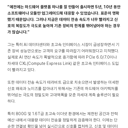
“예전에는 하드웨어 플랫폼 하나를 잘 만들어 출시하면 5년, 10년 동안
소프트웨어나 모듈만 업그레이드해 대응할 수 있었습니다. 표준이 명확
했기 때문입니다. 그러나 지금은 데이터 전송 속도가 너무 빨라지고 신
호의 복잡도가 극도로 높아져 기존 장비의 한계를 뛰어넘어야 하는 경우
가 많습니다.”
그는 특히 AI 데이터센터와 초고속 인터페이스 시장이 급성장하면서 기
존 장비 성능만으로는 고객의 요구를 따라잡기 어려워졌다고 지적했다.
실제로 AI 연산 속도가 폭발적으로 증가함에 따라 PCIe 6.0/7.0이나
차세대 CXL(Compute Express Link) 같은 초고속 인터페이스 도입
이 빨라지고 있다.
또한 데이터 전송 속도가 테라비트 급으로 치솟으면서 발생하는 미세한
신호 왜곡과 노이즈를 잡아내기 위해서는 기존의 하드웨어 아키텍처를
뛰어넘는 극도의 정밀도와 고대역폭을 갖춘 차세대 계측 솔루션이 필요
하다.
특히 800G 및 1.6T급 초고속 이더넷 환경에서는 제한된 공간과 전력
예산 내에서 대용량 데이터 전송을 정밀하게 검증해야 한다. 이제는 단
순한 연결성 확인을 넘어 실시간으로 신호를 캡처하고, 신호 및 데이터