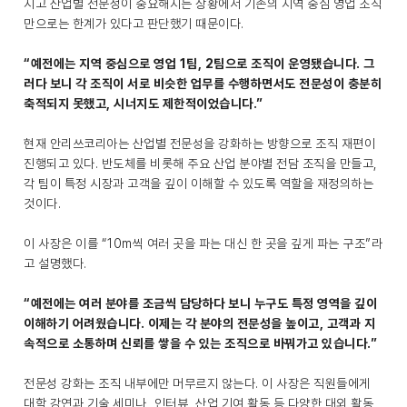
지고 산업별 전문성이 중요해지는 상황에서 기존의 지역 중심 영업 조직
만으로는 한계가 있다고 판단했기 때문이다.
“예전에는 지역 중심으로 영업 1팀, 2팀으로 조직이 운영됐습니다. 그
러다 보니 각 조직이 서로 비슷한 업무를 수행하면서도 전문성이 충분히
축적되지 못했고, 시너지도 제한적이었습니다.”
현재 안리쓰코리아는 산업별 전문성을 강화하는 방향으로 조직 재편이
진행되고 있다. 반도체를 비롯해 주요 산업 분야별 전담 조직을 만들고,
각 팀이 특정 시장과 고객을 깊이 이해할 수 있도록 역할을 재정의하는
것이다.
이 사장은 이를 “10m씩 여러 곳을 파는 대신 한 곳을 깊게 파는 구조”라
고 설명했다.
“예전에는 여러 분야를 조금씩 담당하다 보니 누구도 특정 영역을 깊이
이해하기 어려웠습니다. 이제는 각 분야의 전문성을 높이고, 고객과 지
속적으로 소통하며 신뢰를 쌓을 수 있는 조직으로 바꿔가고 있습니다.”
전문성 강화는 조직 내부에만 머무르지 않는다. 이 사장은 직원들에게
대학 강연과 기술 세미나, 인터뷰, 산업 기여 활동 등 다양한 대외 활동