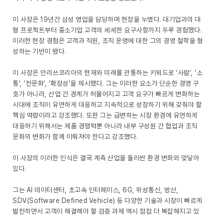
이 사장은 19년간 삼성 영업을 담당하며 현장을 누볐다. 대기업과의 대
형 프로젝트부터 중소기업 고객의 세세한 요구사항까지 두루 경험했다.
이러한 현장 경험은 고객과 직원, 조직 운영에 대한 그의 경영 철학을 형
성하는 기반이 됐다.
이 사장은 안리쓰코리아의 현재와 미래를 관통하는 키워드로 ‘사람’, ‘소
통’, ‘전문화’, ‘확장성’을 제시했다. 그는 이러한 요소가 단순한 경영 구
호가 아니라, 산업 간 경계가 허물어지고 고객 요구가 빠르게 변화하는
시대에 조직이 유연하게 대응하고 지속적으로 성장하기 위해 갖춰야 할
핵심 역량이라고 강조했다. 또한 그는 급변하는 시장 환경에 유연하게
대응하기 위해서는 제품 경쟁력뿐 아니라 내부 구성원 간 협업과 조직
문화의 변화가 함께 이뤄져야 한다고 강조했다.
이 사장의 이러한 인식은 결국 계측 산업을 둘러싼 환경 변화와 맞닿아
있다.
그는 AI 데이터센터, 초고속 인터페이스, 6G, 위성통신, 방산,
SDV(Software Defined Vehicle) 등 다양한 기술과 시장이 빠르게
발전하면서 고객이 해결해야 할 검증 과제 역시 점점 더 복잡해지고 있