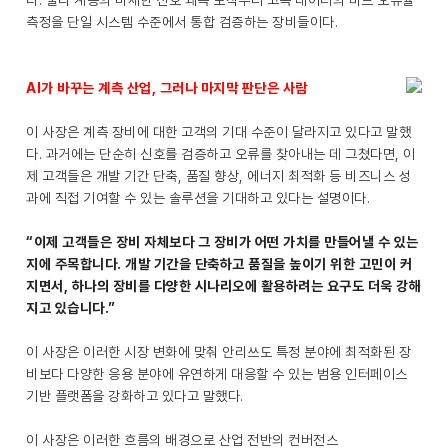
다. 물리 계층의 미세한 신호 왜곡 포착부터 고속 데이터의 비트 오류율
측정을 단일 시스템 수준에서 통합 검증하는 장비들이다.
AI가 바꾸는 계측 산업, 그러나 마지막 판단은 사람
이 사장은 계측 장비에 대한 고객의 기대 수준이 달라지고 있다고 말했
다. 과거에는 단순히 신호를 검증하고 오류를 찾아내는 데 그쳤다면, 이
제 고객들은 개발 기간 단축, 품질 향상, 에너지 최적화 등 비즈니스 성
과에 직접 기여할 수 있는 솔루션을 기대하고 있다는 설명이다.
“이제 고객들은 장비 자체보다 그 장비가 어떤 가치를 만들어낼 수 있는
지에 주목합니다. 개발 기간을 단축하고 품질을 높이기 위한 고민이 커
지면서, 하나의 장비를 다양한 시나리오에 활용하려는 요구도 더욱 강해
지고 있습니다.”
이 사장은 이러한 시장 변화에 맞춰 안리쓰도 특정 분야에 최적화된 장
비보다 다양한 응용 분야에 유연하게 대응할 수 있는 범용 인터페이스
기반 플랫폼을 강화하고 있다고 말했다.
이 사장은 이러한 흐름의 배경으로 산업 전반의 컨버전스