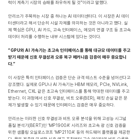
력이 계측기 시장의 승패를 좌우하게 될 것”이라고 말했다.
안리쓰가 주목하는 시장 중 하나는 AI 데이터센터다. 이 사장은 AI 데이
터센터라고 해서 단순히 시설 자체를 의미하는 것은 아니라고 했다. 실
제 핵심은 GPU, AI 카드, 고속 인터페이스, 메모리 연결 구조 등 초고속
데이터 처리를 수행하는 내부 시스템에 있다는 것이다.
“GPU와 AI 가속기는 초고속 인터페이스를 통해 대규모 데이터를 주고
받기 때문에 신호 무결성과 오류 복구 메커니즘 검증이 매우 중요합니
다.”
이 사장은 특히 인터페이스 검증은 단순 규격 테스트 수준을 넘어선다고
강조했다. 실제로 GPU나 AI 가속기는 HBM 메모리, PCIe, NVLink,
Ethernet, CXL 같은 초고속 인터페이스를 통해 막대한 데이터를 주고
받는다. 이 과정에서 신호 무결성, 비트 오류(BER), 패킷 손실 같은 문
제가 발생할 수 있기 때문에 인터페이스 검증은 매우 중요하다.
안리쓰는 이러한 신호 무결성과 비트 오류 분석을 위해 고성능 시그널
품질 분석기(BERT)인 ‘MP1900A’ 시리즈와 초고속 광 신호 검증을
위한 샘플링 오실로스코프 ‘MP2110A’ 등의 하드웨어 플랫폼을 제공한