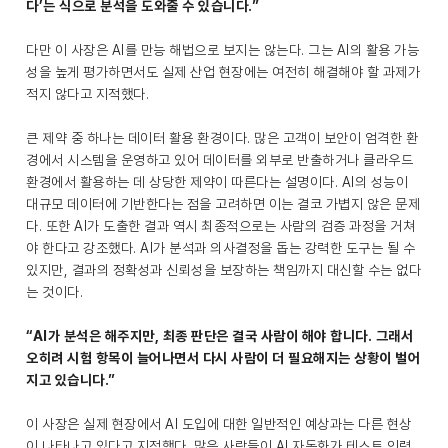
다’는 식으로 분석을 도와줄 수 있습니다.”
다만 이 사장은 AI를 만능 해법으로 보지는 않는다. 그는 AI의 활용 가능
성을 높게 평가하면서도 실제 산업 현장에는 여전히 해결해야 할 과제가
적지 않다고 지적했다.
큰 제약 중 하나는 데이터 활용 환경이다. 많은 고객이 보안이 엄격한 환
경에서 시스템을 운영하고 있어 데이터를 외부로 반출하거나 클라우드
환경에서 활용하는 데 상당한 제약이 따른다는 설명이다. AI의 성능이
대규모 데이터에 기반한다는 점을 고려하면 이는 결코 가볍지 않은 문제
다. 또한 AI가 도출한 결과 역시 최종적으로는 사람의 검증 과정을 거쳐
야 한다고 강조했다. AI가 분석과 의사결정을 돕는 강력한 도구는 될 수
있지만, 결과의 정확성과 신뢰성을 보장하는 책임까지 대신할 수는 없다
는 것이다.
“AI가 분석은 해주지만, 최종 판단은 결국 사람이 해야 합니다. 그래서
오히려 시험 항목이 늘어나면서 다시 사람이 더 필요해지는 상황이 벌어
지고 있습니다.”
이 사장은 실제 현장에서 AI 도입에 대한 일반적인 예상과는 다른 현상
이 나타나고 있다고 지적했다. 많은 사람들이 AI 자동화가 테스트 인력