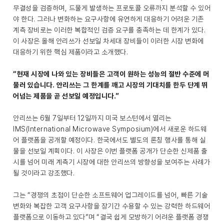
무결성을 검증하며, 드물게 발생하는 프로토콜 오류까지 분석할 수 있어
야 한다. 그러나 변화하는 요구사항에 유연하게 대응하기 어려운 기존
계측 장비로는 이러한 복합적인 검증 요구를 충족하는 데 한계가 있다.
이 사장은 올해 안리쓰가 선보일 차세대 장비들이 이러한 시장 변화에
대응하기 위한 핵심 제품이라고 소개했다.
“현재 시장에 나와 있는 장비들은 고객이 원하는 성능의 절반 수준에 머
물러 있습니다. 안리쓰는 그 한계를 깨고 시장의 기대치를 한두 단계 뛰
어넘는 제품을 곧 선보일 예정입니다.”
안리쓰는 6월 7일부터 12일까지 미국 보스턴에서 열리는
IMS(International Microwave Symposium)에서 새로운 하드웨
어 플랫폼을 공개할 예정이다. 한국에서도 별도의 론칭 행사를 통해 실
물을 선보일 계획이다. 이 사장은 이번 플랫폼 공개가 단순한 신제품 출
시를 넘어 미래 계측기 시장에 대한 안리쓰의 방향성을 보여주는 사례가
될 것이라고 강조했다.
그는 “경쟁의 초점이 단순한 소프트웨어 업그레이드를 넘어, 빠른 기술
변화와 복잡한 고객 요구사항을 장기간 수용할 수 있는 강력한 하드웨어
플랫폼으로 이동하고 있다”며 “결국 쉽게 모방하기 어려운 플랫폼 경쟁