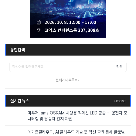
통합검색
검색
전체기사 목록보기
실시간 뉴스
+more
마우저, ams OSRAM 차량용 적외선 LED 공급 ··· 운전자 모
니터링 및 탑승자 감지 지원
메가존클라우드, AI·클라우드 기술 및 혁신 교육 통해 글로벌