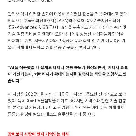
중요해지고 있다는 것이다.
안리쓰 역시 이러한 변화에 대응해 6G 관련 활동을 적극 확대하고 있다.
안리쓰는 한국전파진흥협회(RAPA)와 협력해 송도기술지원센터에
‘5G-Advanced & 6G Test Lab’을 구축하고 차세대 주파수 측정 및
기술 검증 장비를 지원했다. 또한 국내외 위성통신 사업자들과 협력을
확대하는 한편, 서울시립대와 포항공대 등과 함께 AI 기반 이동통신 기
술과 차세대 네트워크 효율 검증 연구를 진행하고 있다.
“AI를 적용했을 때 실제로 데이터 전송 속도가 향상되는지, 에너지 효율
이 개선되는지, 커버리지가 확대되는지를 검증하는 작업을 진행하고 있
습니다.”
이 사장은 2028년을 차세대 이동통신 시장의 중요한 변곡점으로 보고
있다. 특히 미국 LA올림픽을 계기로 6G 시범 서비스와 관련 기술 검증
이 본격화될 가능성이 높다고 전망했다. 안리쓰는 이에 맞춰 차세대 이
동통신 환경에 필요한 테스트 솔루션을 준비 중이다.
장비보다 사람이 먼저 기억되는 회사