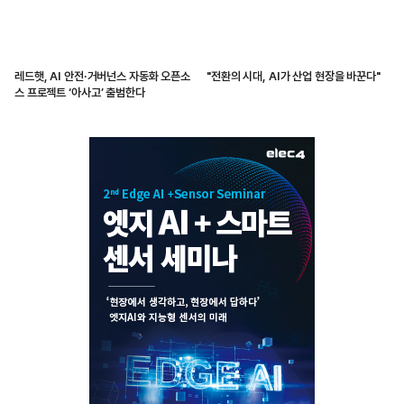
레드햇, AI 안전·거버넌스 자동화 오픈소
"전환의 시대, AI가 산업 현장을 바꾼다"
스 프로젝트 ‘아사고’ 출범한다