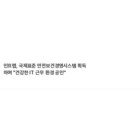
인프랩, 국제표준 안전보건경영시스템 획득
하며 "건강한 IT 근무 환경 공인"