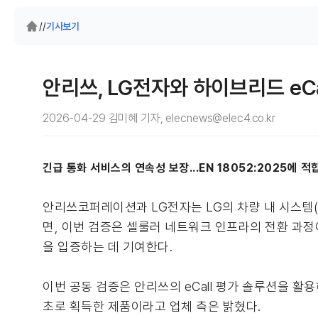
/
/
기사보기
안리쓰, LG전자와 하이브리드 eCa
2026-04-29 김미혜 기자, elecnews@elec4.co.kr
긴급 통화 서비스의 연속성 보장...EN 18052:2025에 적
안리쓰코퍼레이션과 LG전자는 LG의 차량 내 시스템(I
면, 이번 검증은 셀룰러 네트워크 인프라의 전환 과정에
을 입증하는 데 기여한다.
이번 공동 검증은 안리쓰의 eCall 평가 솔루션을 활용해
초로 획득한 제품이라고 업체 측은 밝혔다.