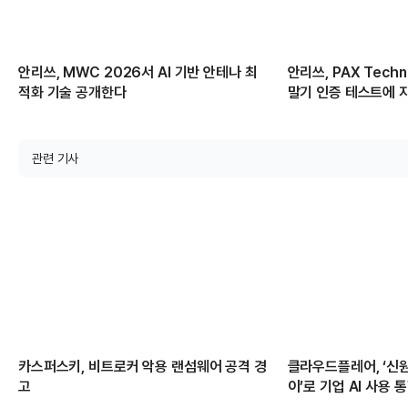
안리쓰, MWC 2026서 AI 기반 안테나 최
안리쓰, PAX Tech
적화 기술 공개한다
말기 인증 테스트에 
급
관련 기사
카스퍼스키, 비트로커 악용 랜섬웨어 공격 경
클라우드플레어, ‘신원
고
이’로 기업 AI 사용