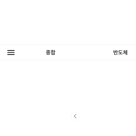
종합
반도체