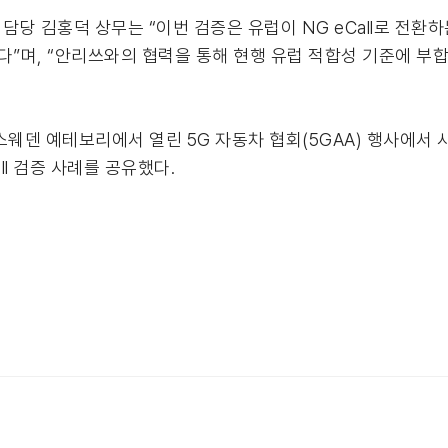
티 개발 담당 김홍덕 상무는 “이번 검증은 유럽이 NG eCall로 전
다”며, “안리쓰와의 협력을 통해 현행 유럽 적합성 기준에 부합
일 스웨덴 예테보리에서 열린 5G 자동차 협회(5GAA) 행사에
l 검증 사례를 공유했다.