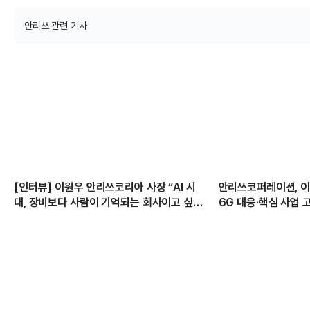
안리쓰 관련 기사
[인터뷰] 이원우 안리쓰코리아 사장 “AI 시
안리쓰코퍼레이션, 이원
대, 장비보다 사람이 기억되는 회사이고 싶
6G 대응·핵심 사업 
다”