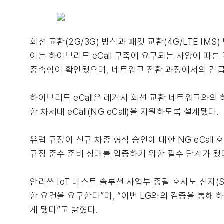
회선 교환(2G/3G) 방식과 패킷 교환(4G/LTE I
이는 하이브리드 eCall 구축에 요구되는 사양에 따른 
충족함이 확인됐으며, 네트워크 전환 과정에서의 긴급
하이브리드 eCall은 레거시 회선 교환 네트워크와의 
한 차세대 eCall(NG eCall)을 지원하도록 설계됐다.
유럽 규정이 신규 차종 형식 승인에 대한 NG eCal
규정 준수 준비 상태를 입증하기 위한 필수 단계가 됐
안리쓰 IoT 테스트 솔루션 사업부 총괄 호시노 신지(Sh
한 요건을 요구한다”며, “이번 LG와의 검증을 통해 하
게 됐다”고 밝혔다.