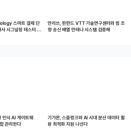
nology 스마트 결제 단
안리쓰, 핀란드 VTT 기술연구센터와 빔 조
자사 시그널링 테스터 공
향 송신 배열 안테나 시스템 검증해
 인식 AI 게이트웨
기가몬, 스플렁크와 AI 시대 분산 데이터 활
 통합 관리한다
용 최적화 지원 나선다