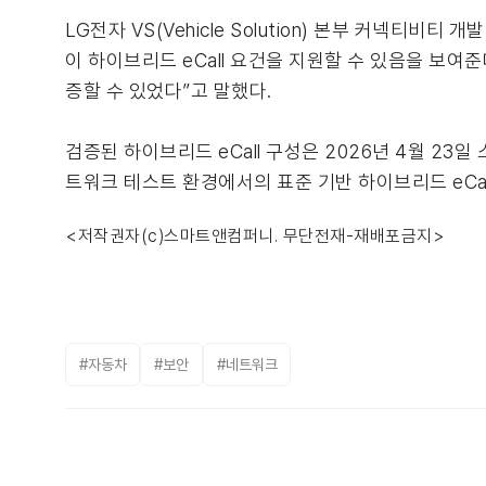
LG전자 VS(Vehicle Solution) 본부 커넥티비
이 하이브리드 eCall 요건을 지원할 수 있음을 보여준
증할 수 있었다”고 말했다.
검증된 하이브리드 eCall 구성은 2026년 4월 23
트워크 테스트 환경에서의 표준 기반 하이브리드 eCal
<저작권자(c)스마트앤컴퍼니. 무단전재-재배포금지>
#자동차
#보안
#네트워크