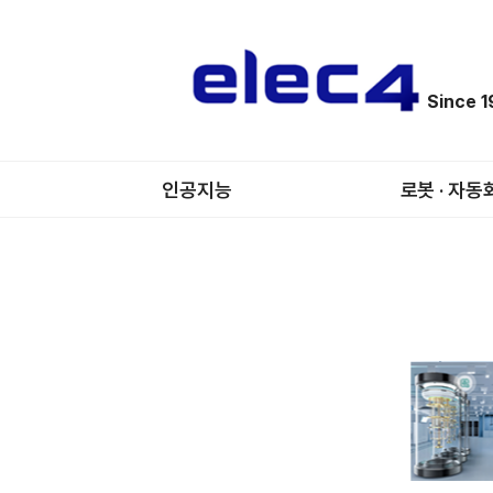
Since 
인공지능
로봇 · 자동