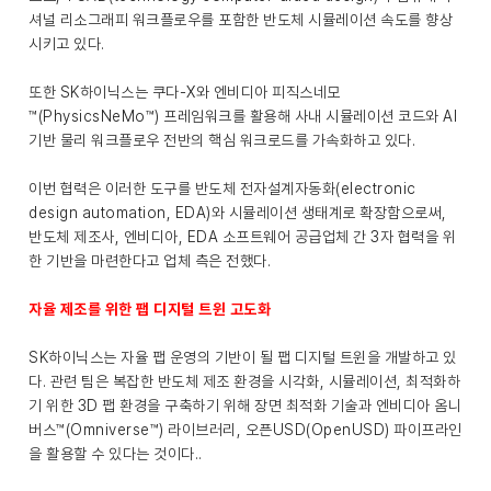
셔널 리소그래피 워크플로우를 포함한 반도체 시뮬레이션 속도를 향상
시키고 있다.
또한 SK하이닉스는 쿠다-X와 엔비디아 피직스네모
™(PhysicsNeMo™) 프레임워크를 활용해 사내 시뮬레이션 코드와 AI
기반 물리 워크플로우 전반의 핵심 워크로드를 가속화하고 있다.
이번 협력은 이러한 도구를 반도체 전자설계자동화(electronic
design automation, EDA)와 시뮬레이션 생태계로 확장함으로써,
반도체 제조사, 엔비디아, EDA 소프트웨어 공급업체 간 3자 협력을 위
한 기반을 마련한다고 업체 측은 전했다.
자율 제조를 위한 팹 디지털 트윈 고도화
SK하이닉스는 자율 팹 운영의 기반이 될 팹 디지털 트윈을 개발하고 있
다. 관련 팀은 복잡한 반도체 제조 환경을 시각화, 시뮬레이션, 최적화하
기 위한 3D 팹 환경을 구축하기 위해 장면 최적화 기술과 엔비디아 옴니
버스™(Omniverse™) 라이브러리, 오픈USD(OpenUSD) 파이프라인
을 활용할 수 있다는 것이다..