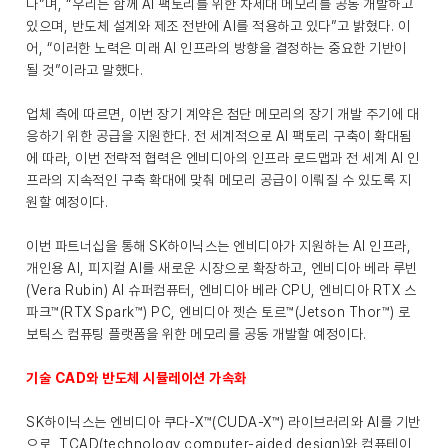
다”며, “우리는 함께 AI 팩토리를 위한 차세대 메모리를 공동 개발하고
있으며, 반도체 설계와 제조 전반에 AI를 적용하고 있다”고 밝혔다. 이
어, “이러한 노력은 미래 AI 인프라의 방향을 결정하는 중요한 기반이
될 것”이라고 말했다.
업체 측에 따르면, 이번 장기 계약은 첨단 메모리의 장기 개발 주기에 대
응하기 위한 공급을 지원한다. 전 세계적으로 AI 팩토리 구축이 확대됨
에 따라, 이번 전략적 협력은 엔비디아의 인프라 로드맵과 전 세계 AI 인
프라의 지속적인 구축 확대에 맞춰 메모리 공급이 이뤄질 수 있도록 지
원할 예정이다.
이번 파트너십을 통해 SK하이닉스는 엔비디아가 지원하는 AI 인프라,
개인용 AI, 피지컬 AI를 새로운 시장으로 확장하고, 엔비디아 베라 루빈
(Vera Rubin) AI 슈퍼컴퓨터, 엔비디아 베라 CPU, 엔비디아 RTX 스
파크™(RTX Spark™) PC, 엔비디아 젯슨 토르™(Jetson Thor™) 로
보틱스 컴퓨팅 플랫폼을 위한 메모리를 공동 개발할 예정이다.
기술 CAD와 반도체 시뮬레이션 가속화
SK하이닉스는 엔비디아 쿠다-X™(CUDA-X™) 라이브러리와 AI를 기반
으로, TCAD(technology computer-aided design)와 컴퓨테이