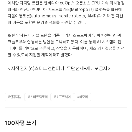
이러한 디지털 트윈은 엔비디아 cuOpt™ 오픈소스 GPU 가속 의사결정
최적화 엔진과 엔비디아 메트로폴리스(Metropolis) 플랫폼을 활용해,
자율이동로봇(autonomous mobile robots, AMR)과 기타 팹 자산
의 이동을 포함한 운영 최적화를 지원할 수 있다.
또한 양사는 디지털 트윈을 기존 레거시 소프트웨어 및 에이전틱 AI 워
크플로우와 연동하는 방안을 모색하고 있다. 이를 통해 AI 시스템이 팹
데이터를 기반으로 추론하고, 작업을 자동화하며, 제조 의사결정을 개선
할 수 있도록 지원할 계획이라고 밝혔다.
<저작권자(c)스마트앤컴퍼니. 무단전재-재배포금지>
#인공지능
#스마트팩토리
#소프트웨어
#메모리
100자평 쓰기