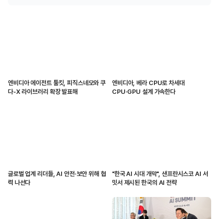
엔비디아 에이전트 툴킷, 피직스네모와 쿠
엔비디아, 베라 CPU로 차세대
다-X 라이브러리 확장 발표해
CPU·GPU 설계 가속한다
글로벌 업계 리더들, AI 안전·보안 위해 협
"한국 AI 시대 개막", 샌프란시스코 AI 서
력 나선다
밋서 제시된 한국의 AI 전략