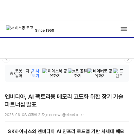
Since 1959
로봇 · 자
기사
/
/
동화
보기
엔비디아, AI 팩토리용 메모리 고도화 위한 장기 기술
파트너십 발표
2026-06-08 김미혜 기자, elecnews@elec4.co.kr
SK하이닉스와 엔비디아 AI 인프라 로드맵 기반 차세대 메모