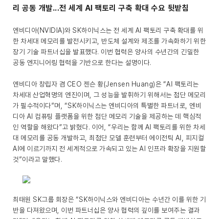
리 공동 개발...전 세계 AI 팩토리 구축 확대 수요 뒷받침
엔비디아(NVIDIA)와 SK하이닉스는 전 세계 AI 팩토리 구축 확대를 위
한 차세대 메모리를 발전시키고, 반도체 설계와 제조를 가속화하기 위한
장기 기술 파트너십을 발표했다. 이번 협력은 양사의 수년간의 긴밀한
공동 엔지니어링 협력을 기반으로 한다는 설명이다.
엔비디아 창립자 겸 CEO 젠슨 황(Jensen Huang)은 “AI 팩토리는
차세대 산업혁명의 엔진이며, 그 성능을 발휘하기 위해서는 첨단 메모리
가 필수적이다”며, “SK하이닉스는 엔비디아의 특별한 파트너로, 엔비
디아 AI 컴퓨팅 플랫폼을 위한 첨단 메모리 기술을 제공하는 데 핵심적
인 역할을 해왔다”고 밝혔다. 이어, “우리는 함께 AI 팩토리를 위한 차세
대 메모리를 공동 개발하고, 최첨단 모델 훈련부터 에이전틱 AI, 피지컬
AI에 이르기까지 전 세계적으로 가속되고 있는 AI 인프라 확장을 지원할
것”이라고 말했다.
최태원 SK그룹 회장은 “SK하이닉스와 엔비디아는 수년간 이를 위한 기
반을 다져왔으며, 이번 파트너십은 양사 협력의 깊이를 보여주는 결과