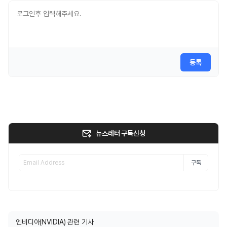
등록
뉴스레터 구독신청
구독
엔비디아(NVIDIA) 관련 기사