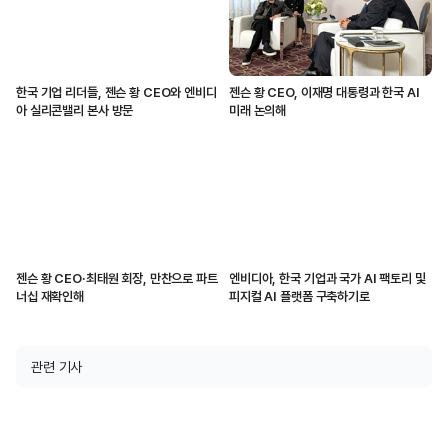
한국 기업 리더들, 젠슨 황 CEO와 엔비디
젠슨 황 CEO, 이재명 대통령과 한국 AI
아 실리콘밸리 본사 방문
미래 논의해
젠슨 황 CEO·최태원 회장, 만찬으로 파트
엔비디아, 한국 기업과 국가 AI 팩토리 및
너십 재확인해
피지컬 AI 플랫폼 구축하기로
관련 기사