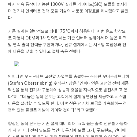
에서 연속 동작이 가능한 1300V 실리콘 카바이드(SiC) 모듈을 출시하
며 전기차 인버터용 전력 모듈 기술의 새로운 이정표를 제시했다고 밝혔
다.
기존 설계는 일반적으로 최대 175°C까지 허용된다. 이번 온도 향상으
로 자동차 OEM과 1차 협력업체는 기존 인버터 설계에서 더 높은 피크
및 연속 출력 전력을 구현하거나, 신규 설계에서는 시스템 복잡성과 전
체 비용을 낮출 수 있다고 업체 측은 전했다.
인피니언 오토모티브 고전압 사업부를 총괄하는 스테판 오버스리브니히
(Stefan Obersriebnig) 수석부사장은 “인피니언은 고전압 전력 제품
혁신을 통해 전기차 구동계의 성능과 효율을 지속적으로 발전시키고 있
다”며, “더 높은 동작 온도는 고객에게 설계 유연성을 제공하고 시스템
비용을 절감할 수 있도록 한다. 이 혁신은 전기차 보급을 가속화하는 경
쟁력 있는 플랫폼 개발에 기여할 것이다”라고 말했다.
향상된 동작 온도는 기존 설계 대비 최대 15% 높은 출력 전류를 가능하
게 해 인버터 전력 밀도를 높인다. 동시에 모듈 크기, 풋프린트, 인터페