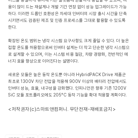
이스를 동일하게 유지해 기존 플랫폼에 원활하게 통합할 수 있으며, 비
용이 많이 드는 재설계나 개발 기간 연장 없이 성능 업그레이드가 가능
하다. 이러한 드롭인 호환성은 차세대 인버터의 시장 출시 시간을 단축
시키면서도 검증된 제조 및 인증 프로세스를 그대로 활용할 수 있도록
한다.
확장된 온도 범위는 냉각 시스템 요구사항도 크게 줄일 수 있다. 더 높은
접합 온도를 허용함으로써 인버터 설계는 더 작고 단순한 냉각 시스템으
로 설계할 수 있으며, 이는 시스템 비용 절감, 차량 경량화, 전반적인 에
너지 효율 향상으로 이어진다는 설명이다.
새로운 모듈은 높은 동작 온도뿐 아니라 HybridPACK Drive 제품군
최초로 1300V 차단 전압을 적용해 900V 이상의 배터리 전압에서도
인버터 성능, 효율, 내구성을 강화했다. 인피니언은 향후 기존 1200V
SiC 모듈 포트폴리오에도 205°C 동작 기능을 확대 적용할 계획이다.
<저작권자(c)스마트앤컴퍼니. 무단전재-재배포금지>