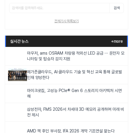
검색
전체기사 목록보기
실시간 뉴스
+more
마우저, ams OSRAM 차량용 적외선 LED 공급 ··· 운전자 모
니터링 및 탑승자 감지 지원
메가존클라우드, AI·클라우드 기술 및 혁신 교육 통해 글로벌
인재 양성한다
마이크로칩, 고성능 PCIe® Gen 6 스토리지 아키텍처 시연
해
삼성전자, FMS 2026서 차세대 3D 메모리 공개하며 미래 비
전 제시
AMD 잭 후인 부사장, IFA 2026 개막 기조연설 맡는다