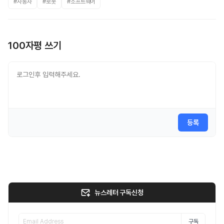
#자동차
#로봇
#소프트웨어
100자평 쓰기
등록
뉴스레터 구독신청
구독