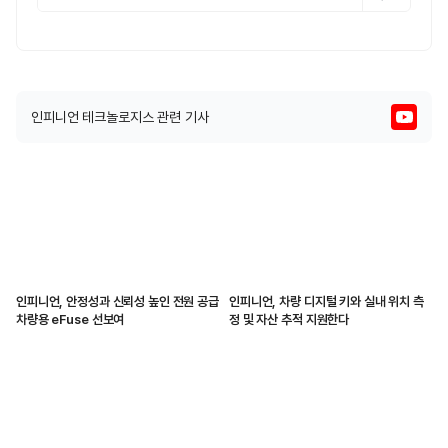
인피니언 테크놀로지스 관련 기사
인피니언, 안정성과 신뢰성 높인 전원 공급
인피니언, 차량 디지털 키와 실내 위치 측
차량용 eFuse 선보여
정 및 자산 추적 지원한다