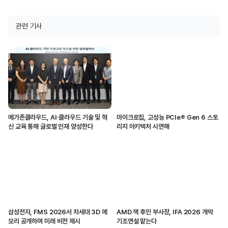
관련 기사
메가존클라우드, AI·클라우드 기술 및 혁
마이크로칩, 고성능 PCIe® Gen 6 스토
신 교육 통해 글로벌 인재 양성한다
리지 아키텍처 시연해
삼성전자, FMS 2026서 차세대 3D 메
AMD 잭 후인 부사장, IFA 2026 개막
모리 공개하며 미래 비전 제시
기조연설 맡는다