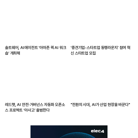
솔트웨어, AI에이전트 ‘아마존 퀵 AI 워크
‘중견기업-스타트업 동행라운지’ 참여 혁
숍’ 개최해
신 스타트업 모집
레드햇, AI 안전·거버넌스 자동화 오픈소
"전환의 시대, AI가 산업 현장을 바꾼다"
스 프로젝트 ‘아사고’ 출범한다