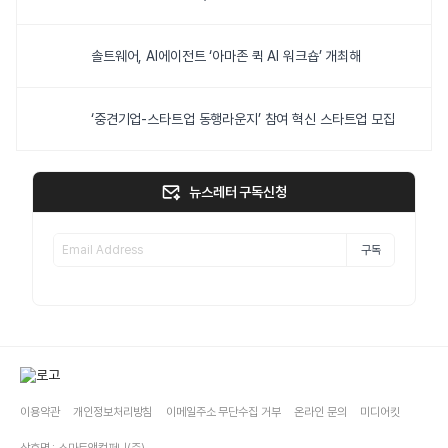
솔트웨어, AI에이전트 ‘아마존 퀵 AI 워크숍’ 개최해
‘중견기업-스타트업 동행라운지’ 참여 혁신 스타트업 모집
뉴스레터 구독신청
구독
이용약관
개인정보처리방침
이메일주소 무단수집 거부
온라인 문의
미디어킷