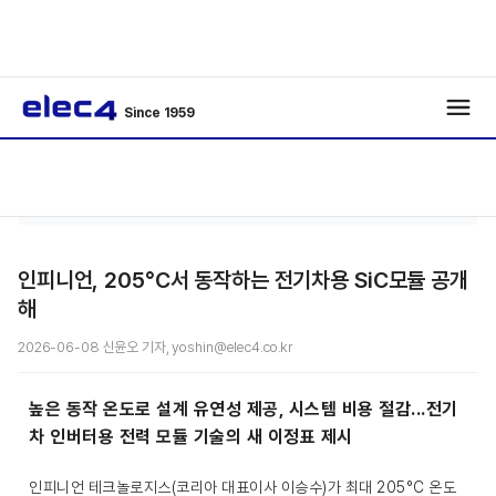
Since 1959
인공지
기사보
/
/
능
기
인피니언, 205°C서 동작하는 전기차용 SiC모듈 공개
해
2026-06-08 신윤오 기자, yoshin@elec4.co.kr
높은 동작 온도로 설계 유연성 제공, 시스템 비용 절감...전기
차 인버터용 전력 모듈 기술의 새 이정표 제시
인피니언 테크놀로지스(코리아 대표이사 이승수)가 최대 205°C 온도