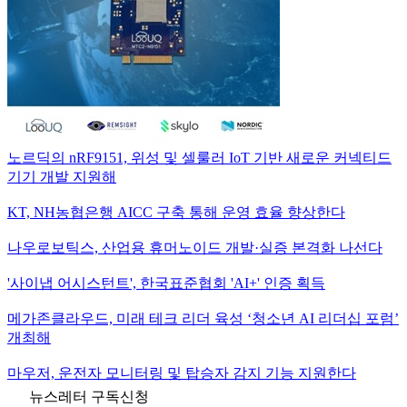
노르딕의 nRF9151, 위성 및 셀룰러 IoT 기반 새로운 커넥티드
기기 개발 지원해
KT, NH농협은행 AICC 구축 통해 운영 효율 향상한다
나우로보틱스, 산업용 휴머노이드 개발·실증 본격화 나선다
'사이냅 어시스턴트', 한국표준협회 'AI+' 인증 획득
메가존클라우드, 미래 테크 리더 육성 ‘청소년 AI 리더십 포럼’
개최해
마우저, 운전자 모니터링 및 탑승자 감지 기능 지원한다
뉴스레터 구독신청