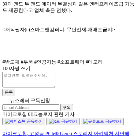
원과 엔드 투 엔드 데이터 무결성과 같은 엔터프라이즈급 기능
도 제공한다고 업체 측은 전했다.
<저작권자(c)스마트앤컴퍼니. 무단전재-재배포금지>
#반도체
#부품
#인공지능
#소프트웨어
#메모리
100자평 쓰기
등록
뉴스레터 구독신청
구독
마이크로칩 테크놀로지 관련 기사
마이크로칩, 고성능 PCIe® Gen 6 스토리지 아키텍처 시연해