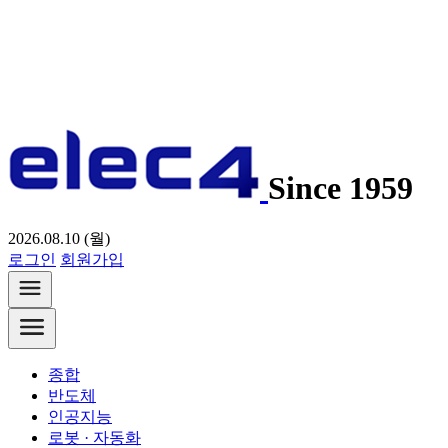
Since 1959
2026.08.10 (월)
로그인
회원가입
종합
반도체
인공지능
로봇 · 자동화