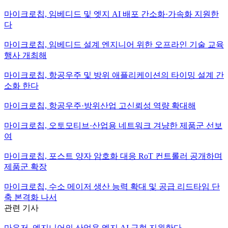
마이크로칩, 임베디드 및 엣지 AI 배포 간소화·가속화 지원한
다
마이크로칩, 임베디드 설계 엔지니어 위한 오프라인 기술 교육
행사 개최해
마이크로칩, 항공우주 및 방위 애플리케이션의 타이밍 설계 간
소화 한다
마이크로칩, 항공우주·방위산업 고신뢰성 역량 확대해
마이크로칩, 오토모티브·산업용 네트워크 겨냥한 제품군 선보
여
마이크로칩, 포스트 양자 암호화 대응 RoT 컨트롤러 공개하며
제품군 확장
마이크로칩, 수소 메이저 생산 능력 확대 및 공급 리드타임 단
축 본격화 나서
관련 기사
마우저, 엔지니어의 산업용 엣지 AI 구현 지원한다