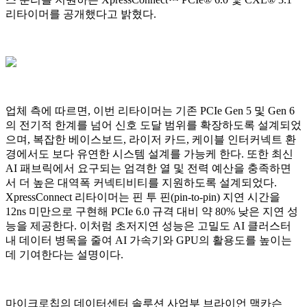
리타이머를 공개했다고 밝혔다.
업체 측에 따르면, 이번 리타이머는 기존 PCIe Gen 5 및 Gen 6
의 전기적 한계를 넘어 신호 도달 범위를 확장하도록 설계되었
으며, 복잡한 베이스보드, 라이저 카드, 케이블 인터커넥트 환
경에서도 보다 유연한 시스템 설계를 가능케 한다. 또한 최신
AI 패브릭에서 요구되는 엄격한 열 및 전력 예산을 충족하면
서 더 높은 대역폭 커넥티비티를 지원하도록 설계되었다.
XpressConnect 리타이머는 핀 투 핀(pin-to-pin) 지연 시간을
12ns 미만으로 구현해 PCIe 6.0 규격 대비 약 80% 낮은 지연 성
능을 제공한다. 이처럼 초저지연 성능은 고밀도 AI 클러스터
내 데이터 병목을 줄여 AI 가속기와 GPU의 활용도를 높이는
데 기여한다는 설명이다.
마이크로칩의 데이터센터 솔루션 사업부 브라이언 맥카슨