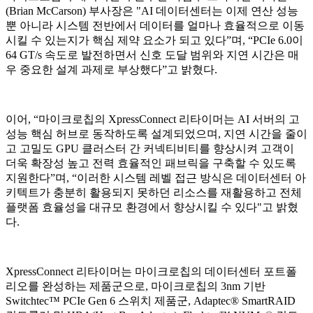
(Brian McCarson) 부사장은 "AI 데이터센터는 이제 연산 성능
뿐 아니라 시스템 전반에서 데이터를 얼마나 효율적으로 이동
시킬 수 있는지가 핵심 제약 요소가 되고 있다”며, “PCIe 6.0이
64 GT/s 속도로 발전하면서 신호 도달 범위와 지연 시간은 매
우 중요한 설계 과제로 부상했다”고 밝혔다.
이어, “마이크로칩의 XpressConnect 리타이머는 AI 서버의 고
성능 핵심 허브로 동작하도록 설계되었으며, 지연 시간을 줄이
고 고밀도 GPU 클러스터 간 커넥티비티를 향상시켜 고객이
더욱 확장성 높고 전력 효율적인 패브릭을 구축할 수 있도록
지원한다”며, “이러한 시스템 레벨 접근 방식은 데이터센터 아
키텍트가 충분히 활용되지 못하던 리소스를 재활용하고 전체
플랫폼 효율성을 대규모 환경에서 향상시킬 수 있다"고 밝혔
다.
XpressConnect 리타이머는 마이크로칩의 데이터센터 포트폴
리오를 완성하는 제품군으로, 마이크로칩의 3nm 기반
Switchtec™ PCIe Gen 6 스위치 제품군, Adaptec® SmartRAID