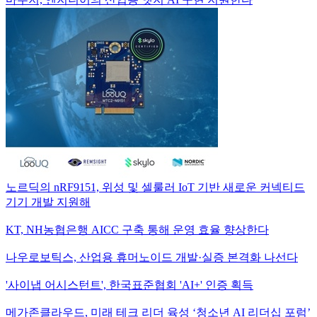
노르딕의 nRF9151, 위성 및 셀룰러 IoT 기반 새로운 커넥티드
기기 개발 지원해
KT, NH농협은행 AICC 구축 통해 운영 효율 향상한다
나우로보틱스, 산업용 휴머노이드 개발·실증 본격화 나선다
'사이냅 어시스턴트', 한국표준협회 'AI+' 인증 획득
메가존클라우드, 미래 테크 리더 육성 ‘청소년 AI 리더십 포럼’