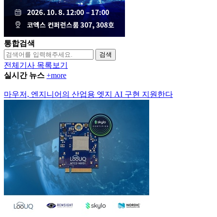
통합검색
검색
전체기사 목록보기
실시간 뉴스
+more
마우저, 엔지니어의 산업용 엣지 AI 구현 지원한다