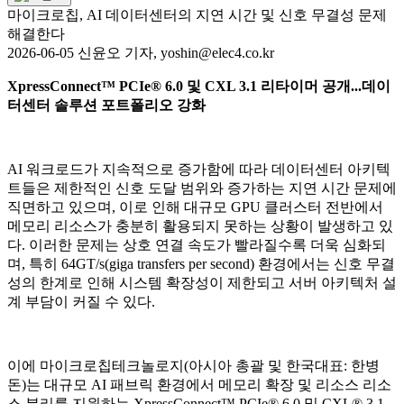
마이크로칩, AI 데이터센터의 지연 시간 및 신호 무결성 문제
해결한다
2026-06-05 신윤오 기자, yoshin@elec4.co.kr
XpressConnect™ PCIe® 6.0 및 CXL 3.1 리타이머 공개...데이
터센터 솔루션 포트폴리오 강화
AI 워크로드가 지속적으로 증가함에 따라 데이터센터 아키텍
트들은 제한적인 신호 도달 범위와 증가하는 지연 시간 문제에
직면하고 있으며, 이로 인해 대규모 GPU 클러스터 전반에서
메모리 리소스가 충분히 활용되지 못하는 상황이 발생하고 있
다. 이러한 문제는 상호 연결 속도가 빨라질수록 더욱 심화되
며, 특히 64GT/s(giga transfers per second) 환경에서는 신호 무결
성의 한계로 인해 시스템 확장성이 제한되고 서버 아키텍처 설
계 부담이 커질 수 있다.
이에 마이크로칩테크놀로지(아시아 총괄 및 한국대표: 한병
돈)는 대규모 AI 패브릭 환경에서 메모리 확장 및 리소스 리소
스 분리를 지원하는 XpressConnect™ PCIe® 6.0 및 CXL® 3.1