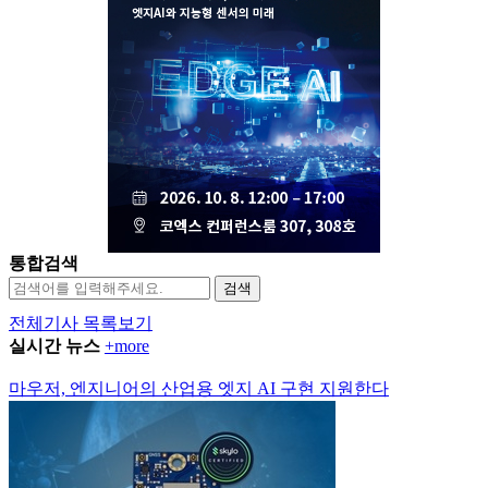
통합검색
검색
전체기사 목록보기
실시간 뉴스
+more
마우저, 엔지니어의 산업용 엣지 AI 구현 지원한다