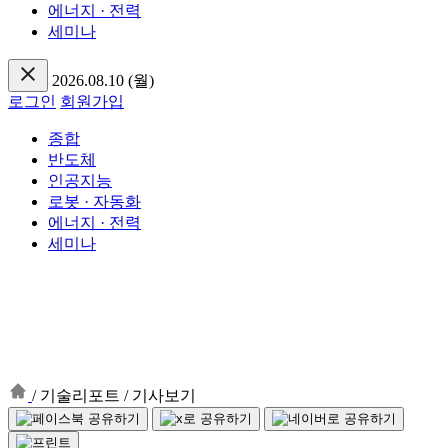
에너지 · 전력
세미나
2026.08.10 (월)
로그인
회원가입
종합
반도체
인공지능
로봇 · 자동화
에너지 · 전력
세미나
/
기술리포트
/
기사보기