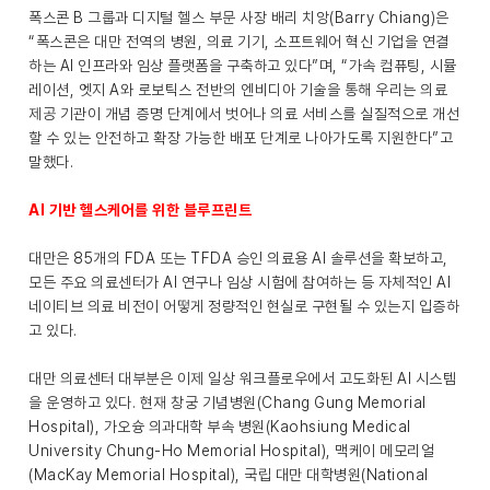
폭스콘 B 그룹과 디지털 헬스 부문 사장 배리 치앙(Barry Chiang)은
“폭스콘은 대만 전역의 병원, 의료 기기, 소프트웨어 혁신 기업을 연결
하는 AI 인프라와 임상 플랫폼을 구축하고 있다”며, “가속 컴퓨팅, 시뮬
레이션, 엣지 A와 로보틱스 전반의 엔비디아 기술을 통해 우리는 의료
제공 기관이 개념 증명 단계에서 벗어나 의료 서비스를 실질적으로 개선
할 수 있는 안전하고 확장 가능한 배포 단계로 나아가도록 지원한다”고
말했다.
AI 기반 헬스케어를 위한 블루프린트
대만은 85개의 FDA 또는 TFDA 승인 의료용 AI 솔루션을 확보하고,
모든 주요 의료센터가 AI 연구나 임상 시험에 참여하는 등 자체적인 AI
네이티브 의료 비전이 어떻게 정량적인 현실로 구현될 수 있는지 입증하
고 있다.
대만 의료센터 대부분은 이제 일상 워크플로우에서 고도화된 AI 시스템
을 운영하고 있다. 현재 창궁 기념병원(Chang Gung Memorial
Hospital), 가오슝 의과대학 부속 병원(Kaohsiung Medical
University Chung-Ho Memorial Hospital), 맥케이 메모리얼
(MacKay Memorial Hospital), 국립 대만 대학병원(National