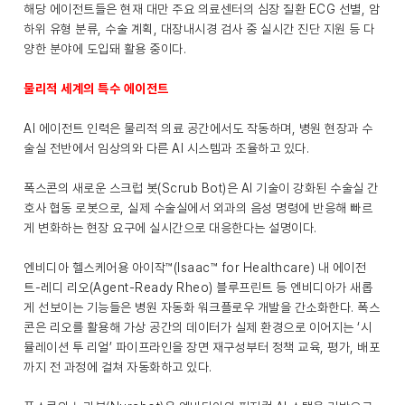
해당 에이전트들은 현재 대만 주요 의료센터의 심장 질환 ECG 선별, 암
하위 유형 분류, 수술 계획, 대장내시경 검사 중 실시간 진단 지원 등 다
양한 분야에 도입돼 활용 중이다.
물리적 세계의 특수 에이전트
AI 에이전트 인력은 물리적 의료 공간에서도 작동하며, 병원 현장과 수
술실 전반에서 임상의와 다른 AI 시스템과 조율하고 있다.
폭스콘의 새로운 스크럽 봇(Scrub Bot)은 AI 기술이 강화된 수술실 간
호사 협동 로봇으로, 실제 수술실에서 외과의 음성 명령에 반응해 빠르
게 변화하는 현장 요구에 실시간으로 대응한다는 설명이다.
엔비디아 헬스케어용 아이작™(Isaac™ for Healthcare) 내 에이전
트-레디 리오(Agent-Ready Rheo) 블루프린트 등 엔비디아가 새롭
게 선보이는 기능들은 병원 자동화 워크플로우 개발을 간소화한다. 폭스
콘은 리오를 활용해 가상 공간의 데이터가 실제 환경으로 이어지는 ‘시
뮬레이션 투 리얼’ 파이프라인을 장면 재구성부터 정책 교육, 평가, 배포
까지 전 과정에 걸쳐 자동화하고 있다.