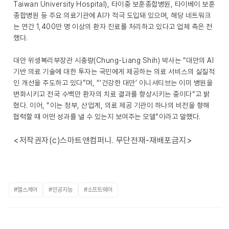
Taiwan University Hospital), 타이중 보훈종합병원, 타이베이 보훈
종합병원 등 주요 의료기관에 AI가 적극 도입돼 있으며, 해당 네트워크
는 연간 1,400만 명 이상의 환자 진료를 처리하고 있다고 업체 측은 전
했다.
대만 위생복리부장관 시충량(Chung-Liang Shih) 박사는 “대만의 AI
기반 의료 기술에 대한 투자는 국민에게 제공하는 의료 서비스의 실질적
인 개선을 주도하고 있다”며, “‘건강한 대만’ 이니셔티브는 이미 병원을
변화시키고 전국 수백만 환자의 치료 결과를 향상시키는 중이다”고 밝
혔다. 이어, “이는 정부, 산업계, 의료 제공 기관이 하나의 비전을 향해
협력할 때 어떤 성과를 낼 수 있는지 보여주는 모델”이라고 말했다.
<저작권자(c)스마트앤컴퍼니. 무단전재-재배포금지>
#헬스케어
#인공지능
#소프트웨어