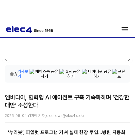
Since 1959
기사보
/
/
기
엔비디아, 협력형 AI 에이전트 구축 가속화하며 ‘건강한
대만’ 조성한다
2026-06-04 김미혜 기자, elecnews@elec4.co.kr
‘누라봇’, 파일럿 프로그램 거쳐 실제 현장 투입...
병원 자동화