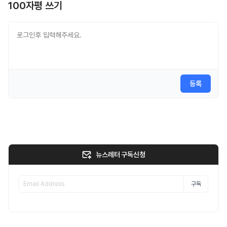
100자평 쓰기
등록
뉴스레터 구독신청
구독