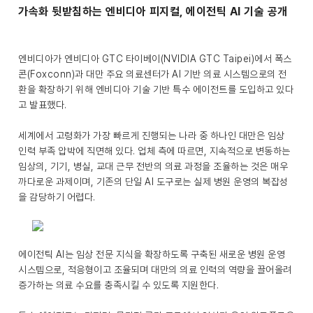
가속화 뒷받침하는 엔비디아 피지컬, 에이전틱 AI 기술 공개
엔비디아가 엔비디아 GTC 타이베이(NVIDIA GTC Taipei)에서 폭스
콘(Foxconn)과 대만 주요 의료센터가 AI 기반 의료 시스템으로의 전
환을 확장하기 위해 엔비디아 기술 기반 특수 에이전트를 도입하고 있다
고 발표했다.
세계에서 고령화가 가장 빠르게 진행되는 나라 중 하나인 대만은 임상
인력 부족 압박에 직면해 있다. 업체 측에 따르면, 지속적으로 변동하는
임상의, 기기, 병실, 교대 근무 전반의 의료 과정을 조율하는 것은 매우
까다로운 과제이며, 기존의 단일 AI 도구로는 실제 병원 운영의 복잡성
을 감당하기 어렵다.
에이전틱 AI는 임상 전문 지식을 확장하도록 구축된 새로운 병원 운영
시스템으로, 적응형이고 조율되며 대만의 의료 인력의 역량을 끌어올려
증가하는 의료 수요를 충족시킬 수 있도록 지원한다.