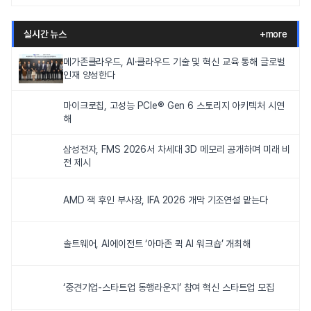
실시간 뉴스
+more
메가존클라우드, AI·클라우드 기술 및 혁신 교육 통해 글로벌
인재 양성한다
마이크로칩, 고성능 PCIe® Gen 6 스토리지 아키텍처 시연
해
삼성전자, FMS 2026서 차세대 3D 메모리 공개하며 미래 비
전 제시
AMD 잭 후인 부사장, IFA 2026 개막 기조연설 맡는다
솔트웨어, AI에이전트 ‘아마존 퀵 AI 워크숍’ 개최해
‘중견기업-스타트업 동행라운지’ 참여 혁신 스타트업 모집