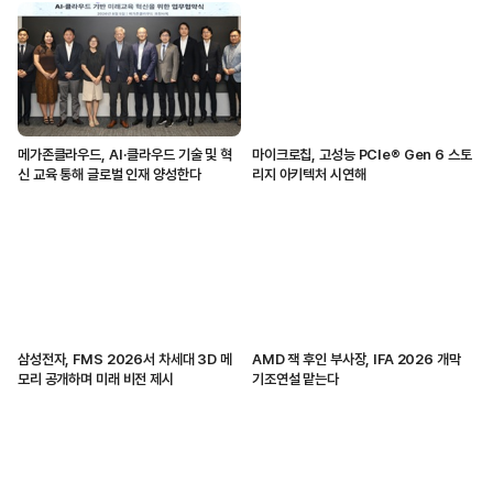
메가존클라우드, AI·클라우드 기술 및 혁
마이크로칩, 고성능 PCIe® Gen 6 스토
신 교육 통해 글로벌 인재 양성한다
리지 아키텍처 시연해
삼성전자, FMS 2026서 차세대 3D 메
AMD 잭 후인 부사장, IFA 2026 개막
모리 공개하며 미래 비전 제시
기조연설 맡는다