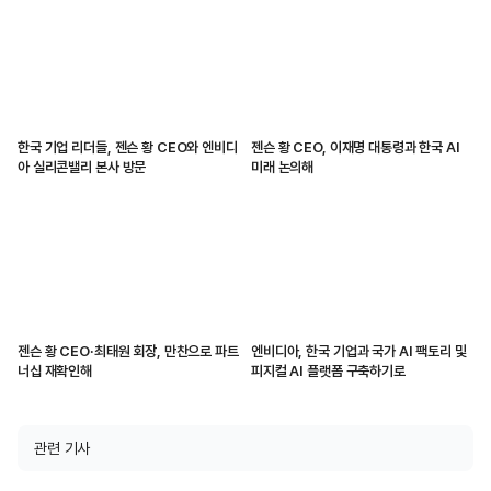
한국 기업 리더들, 젠슨 황 CEO와 엔비디
젠슨 황 CEO, 이재명 대통령과 한국 AI
아 실리콘밸리 본사 방문
미래 논의해
젠슨 황 CEO·최태원 회장, 만찬으로 파트
엔비디아, 한국 기업과 국가 AI 팩토리 및
너십 재확인해
피지컬 AI 플랫폼 구축하기로
관련 기사