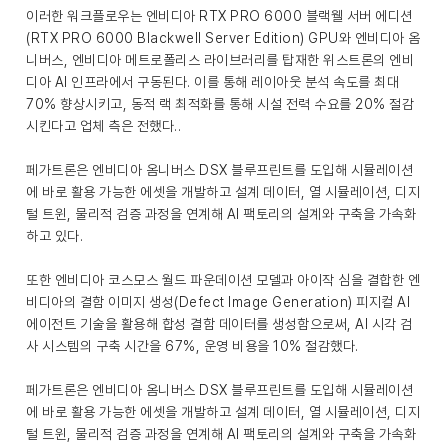
이러한 워크플로우는 엔비디아 RTX PRO 6000 블랙웰 서버 에디션
(RTX PRO 6000 Blackwell Server Edition) GPU와 엔비디아 옴
니버스, 엔비디아 메트로폴리스 라이브러리를 탑재한 위스트론의 엔비
디아 AI 인프라에서 구동된다. 이를 통해 레이아웃 분석 속도를 최대
70% 향상시키고, 동적 랙 최적화를 통해 시설 전력 수요를 20% 절감
시킨다고 업체 측은 전했다..
페가트론은 엔비디아 옴니버스 DSX 블루프린트를 도입해 시뮬레이션
에 바로 활용 가능한 에셋을 개발하고 설계 데이터, 열 시뮬레이션, 디지
털 트윈, 물리적 검증 과정을 연계해 AI 팩토리의 설계와 구축을 가속화
하고 있다.
또한 엔비디아 코스모스 월드 파운데이션 모델과 아이작 심을 결합한 엔
비디아의 결함 이미지 생성(Defect Image Generation) 피지컬 AI
에이전트 기술을 활용해 합성 결함 데이터를 생성함으로써, AI 시각 검
사 시스템의 구축 시간을 67%, 운영 비용을 10% 절감했다.
페가트론은 엔비디아 옴니버스 DSX 블루프린트를 도입해 시뮬레이션
에 바로 활용 가능한 에셋을 개발하고 설계 데이터, 열 시뮬레이션, 디지
털 트윈, 물리적 검증 과정을 연계해 AI 팩토리의 설계와 구축을 가속화