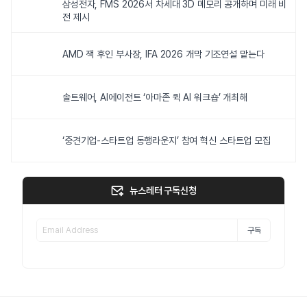
삼성전자, FMS 2026서 차세대 3D 메모리 공개하며 미래 비
전 제시
AMD 잭 후인 부사장, IFA 2026 개막 기조연설 맡는다
솔트웨어, AI에이전트 ‘아마존 퀵 AI 워크숍’ 개최해
‘중견기업-스타트업 동행라운지’ 참여 혁신 스타트업 모집
뉴스레터 구독신청
구독