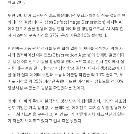
하고 있다.
또한 엔비디아 코스모스 월드 파운데이션 모델과 아이작 심을 결합한 엔
비디아의 결함 이미지 생성(Defect Image Generation) 피지컬 AI
에이전트 기술을 활용해 합성 결함 데이터를 생성함으로써, AI 시각 검
사 시스템의 구축 시간을 67%, 운영 비용을 10% 절감했다.
인벤텍은 자동 광학 검사를 위한 합성 결함 데이터를 생성하기 위해 자
사의 옵저베이션 에이전트(Observation Agent)에 탑재된 결함 이미
지 생성 에이전트 기능을 활용하고 있다. 노트북 외관 검사 분야에서 실
시된 내부 검증 결과, 1만 장 이상의 합성 결함 이미지가 생성됐으며, 이
를 통해 실제 데이터 수집과 수동 레이블링 작업을 약 30% 줄이고, AI
배포 시간을 약 25% 이상 단축했다. 또한 이상 탐지 정확도를 약 10%
향상시킬 수 있는 가능성을 확인했다는 것이다.
엔비디아 베라 루빈이 본격적인 양산 단계에 접어들면서, 대만의 제조업
선도 기업은 가속 컴퓨팅, 시뮬레이션, 에이전트, 피지컬 AI를 활용해 차
세대 AI 시스템을 구축하고, AI 인프라가 어떻게 자체 제조 엔진의 일부
가 되는지 보여주고 있다고 업체 측은 밝혔다.