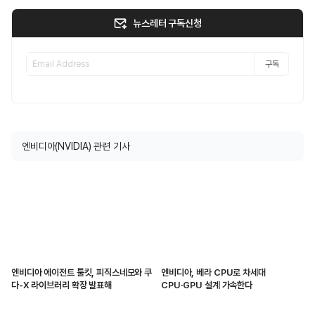
뉴스레터 구독신청
구독
엔비디아(NVIDIA) 관련 기사
엔비디아 에이전트 툴킷, 피직스네모와 쿠
엔비디아, 베라 CPU로 차세대
다-X 라이브러리 확장 발표해
CPU·GPU 설계 가속한다