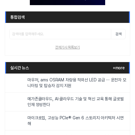
통합검색
검색
전체기사 목록보기
실시간 뉴스
+more
마우저, ams OSRAM 차량용 적외선 LED 공급 ··· 운전자 모
니터링 및 탑승자 감지 지원
메가존클라우드, AI·클라우드 기술 및 혁신 교육 통해 글로벌
인재 양성한다
마이크로칩, 고성능 PCIe® Gen 6 스토리지 아키텍처 시연
해