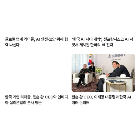
글로벌 업계 리더들, AI 안전·보안 위해 협
"한국 AI 시대 개막", 샌프란시스코 AI 서
력 나선다
밋서 제시된 한국의 AI 전략
한국 기업 리더들, 젠슨 황 CEO와 엔비디
젠슨 황 CEO, 이재명 대통령과 한국 AI
아 실리콘밸리 본사 방문
미래 논의해