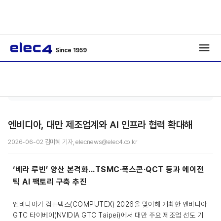
Since 1959
로봇 · 자동
기사보
/
/
화
기
엔비디아, 대만 제조업계와 AI 인프라 협력 확대해
2026-06-02 김미혜 기자, elecnews@elec4.co.kr
‘베라 루빈’ 양산 본격화...TSMC·폭스콘·QCT 등과 에이전
틱 AI 팩토리 구축 추진
엔비디아가 컴퓨텍스(COMPUTEX) 2026을 맞이해 개최한 엔비디아
GTC 타이베이(NVIDIA GTC Taipei)에서 대만 주요 제조업 선도 기