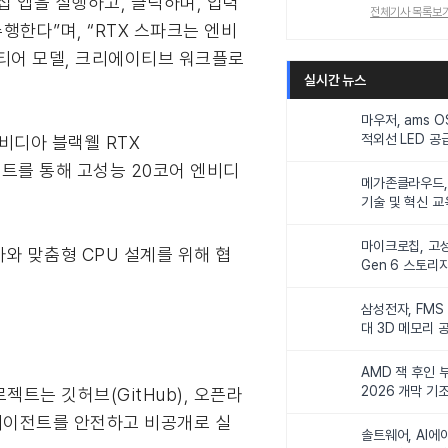
직접 앱을 실행하고, 클릭하며, 입력
전체기사 목록보
행한다”며, “RTX 스파크는 엔비
프런티어 모델, 크리에이티브 워크플로
실시간 뉴스
마우저, ams 
적외선 LED 공급
엔비디아 블랙웰 RTX
니터링 및 탑승
터커넥트를 통해 고성능 20코어 엔비디
메가존클라우드, 
기술 및 혁신 교
인재 양성한다
마이크로칩, 고성
비디아와 맞춤형 CPU 설계를 위해 협
Gen 6 스토리
연해
삼성전자, FMS
대 3D 메모리 
비전 제시
AMD 잭 후인 부
2026 개막 기
로젝트는 깃허브(GitHub), 오픈라
 에이전트를 안전하고 비공개로 실
솔트웨어, AI에