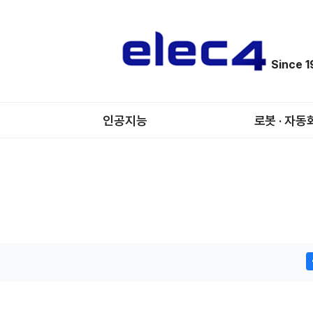
Since 
인공지능
로봇 · 자동