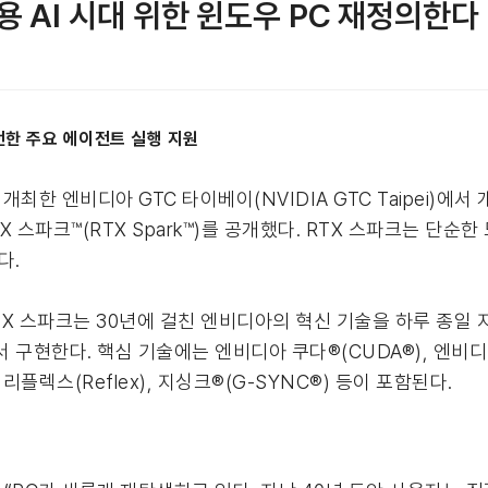
 AI 시대 위한 윈도우 PC 재정의한다
전한 주요 에이전트 실행 지원
최한 엔비디아 GTC 타이베이(NVIDIA GTC Taipei)에서
 스파크™(RTX Spark™)를 공개했다. RTX 스파크는 단순
다.
 RTX 스파크는 30년에 걸친 엔비디아의 혁신 기술을 하루 종일
현한다. 핵심 기술에는 엔비디아 쿠다®(CUDA®), 엔비디아 R
, 리플렉스(Reflex), 지싱크®(G-SYNC®) 등이 포함된다.