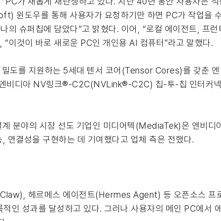
)은 “PC가 새롭게 재탄생하고 있다. 지난 40년 동안 사용자는 
oft) 윈도우를 통해 사용자가 요청하기만 하면 PC가 작업을 수
을 하나의 슈퍼칩에 담았다”고 밝혔다. 이어, “로컬 에이전트, 
 “이것이 바로 새로운 PC인 개인용 AI 컴퓨터”라고 말했다.
정밀도를 지원하는 5세대 텐서 코어(Tensor Cores)를 갖춘 
PU는 엔비디아 NV링크®-C2C(NVLink®-C2C) 칩-투-칩 인
SoC) 설계 분야의 시장 선도 기업인 미디어텍(MediaTek)은 엔
능, 연결성을 구현하는 데 기여했다고 업체 측은 전했다.
aw), 헤르메스 에이전트(Hermes Agent) 등 오픈소스 프
 기록적인 성과를 달성하고 있다. 그러나 사용자의 메인 PC에서