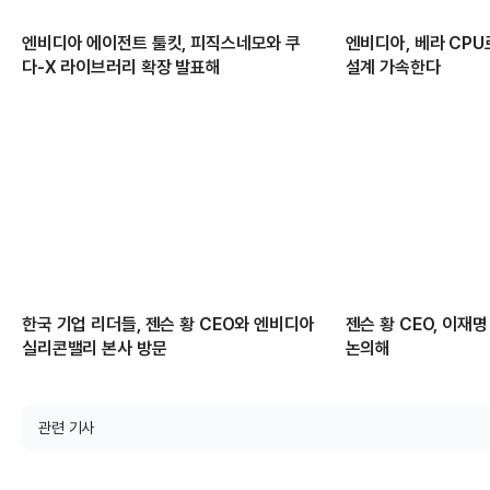
엔비디아 에이전트 툴킷, 피직스네모와 쿠
엔비디아, 베라 CPU
다-X 라이브러리 확장 발표해
설계 가속한다
한국 기업 리더들, 젠슨 황 CEO와 엔비디아
젠슨 황 CEO, 이재명
실리콘밸리 본사 방문
논의해
관련 기사