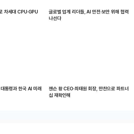
로 차세대 CPU·GPU
글로벌 업계 리더들, AI 안전·보안 위해 협력
나선다
 대통령과 한국 AI 미래
젠슨 황 CEO·최태원 회장, 만찬으로 파트너
십 재확인해