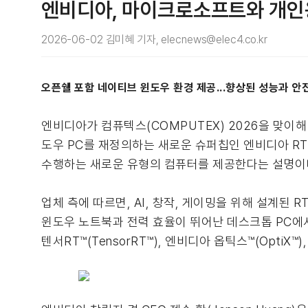
엔비디아, 마이크로소프트와 개인용
2026-06-02 김미혜 기자, elecnews@elec4.co.kr
오픈쉘 포함 네이티브 윈도우 환경 제공...향상된 성능과 안
엔비디아가 컴퓨텍스(COMPUTEX) 2026을 맞이해 개
도우 PC를 재정의하는 새로운 슈퍼칩인 엔비디아 RTX
수행하는 새로운 유형의 컴퓨터를 제공한다는 설명이
업체 측에 따르면, AI, 창작, 게이밍을 위해 설계된
윈도우 노트북과 전력 효율이 뛰어난 데스크톱 PC에서 구
텐서RT™(TensorRT™), 엔비디아 옵틱스™(OptiX™)