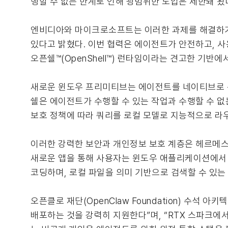
행할 수 없는 한계로 인해 광범위한 도입은 제한돼 왔
엔비디아와 마이크로소프트는 이러한 과제를 해결하기
있다고 밝혔다. 이번 협력은 에이전트가 안전하고, 
오픈쉘™(OpenShell™) 런타임이라는 견고한 기반에
새로운 윈도우 프리미티브는 에이전트를 네이티브로 구축
쉘은 에이전트가 수행할 수 있는 작업과 수행할 수 없
보호 정책에 따라 쿼리를 로컬 모델로 지능적으로 라
이러한 강력한 보안과 개인정보 보호 계층은 헤르메스
새로운 앱을 통해 사용자는 윈도우 애플리케이션에서 
코딩하며, 로컬 파일을 의미 기반으로 검색할 수 있는
오픈클로 재단(OpenClaw Foundation) 수석 
배포하는 것을 강력히 지원한다”며, “RTX 스파크