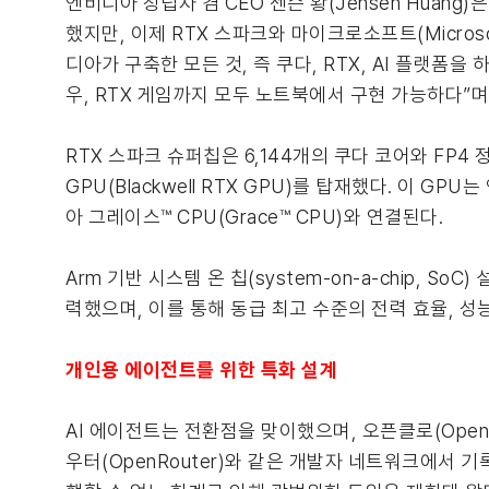
엔비디아 창립자 겸 CEO 젠슨 황(Jensen Huang
했지만, 이제 RTX 스파크와 마이크로소프트(Micros
디아가 구축한 모든 것, 즉 쿠다, RTX, AI 플랫폼
우, RTX 게임까지 모두 노트북에서 구현 가능하다”며,
RTX 스파크 슈퍼칩은 6,144개의 쿠다 코어와 FP4 
GPU(Blackwell RTX GPU)를 탑재했다. 이 G
아 그레이스™ CPU(Grace™ CPU)와 연결된다.
Arm 기반 시스템 온 칩(system-on-a-chip, 
력했으며, 이를 통해 동급 최고 수준의 전력 효율, 성
개인용 에이전트를 위한 특화 설계
AI 에이전트는 전환점을 맞이했으며, 오픈클로(OpenCl
우터(OpenRouter)와 같은 개발자 네트워크에서