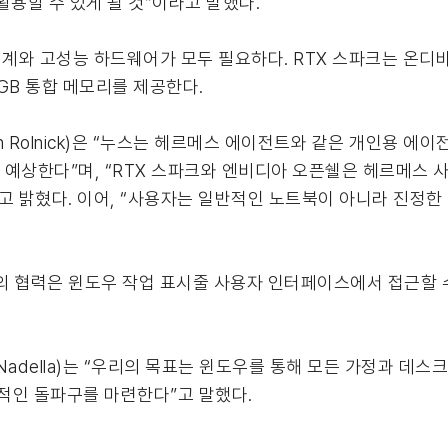
활용할 수 있게 될 것”이라고 말했다.
계와 고성능 하드웨어가 모두 필요하다. RTX 스파크는 온디
8GB 통합 메모리를 제공한다.
illon Rolnick)은 “누스는 헤르메스 에이전트와 같은 개인용
로 예상한다”며, “RTX 스파크와 엔비디아 오픈쉘은 헤르메스
고 밝혔다. 이어, “사용자는 일반적인 노트북이 아니라 진정
협력은 윈도우 작업 표시줄 사용자 인터페이스에서 접근할 수 
 Nadella)는 “우리의 목표는 윈도우를 통해 모든 가정과 데
질적인 돌파구를 마련한다”고 말했다.