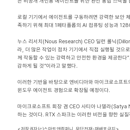
는 비공개 개인용 에이전트를 위한 완전 통합 스택을 
로컬 기기에서 에이전트를 구동하려면 강력한 보안 체
족하기 위해 최대 1페타플롭의 AI 컴퓨팅 성능과 12
누스 리서치(Nous Research) CEO 딜런 롤닉(D
라, 더 많은 작업이 점차 기기에서 직접 실행될 것으
께 작동할 수 있는 강력하고 안전한 환경을 제공한다”
감하게 될 것”이라고 말했다.
이러한 기반을 바탕으로 엔비디아와 마이크로소프트의 
윈도우 에이전트 경험으로 확장될 예정이다.
마이크로소프트 회장 겸 CEO 사티아 나델라(Satya
하는 것이다. RTX 스파크는 이러한 비전을 향한 실
<저작권자(c)스마트앤컴퍼니. 무단전재-재배포금지>