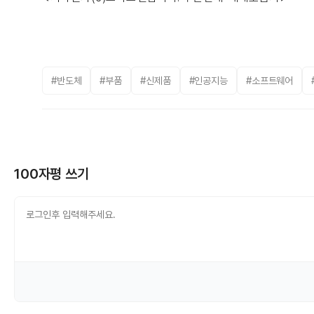
#반도체
#부품
#신제품
#인공지능
#소프트웨어
100자평 쓰기