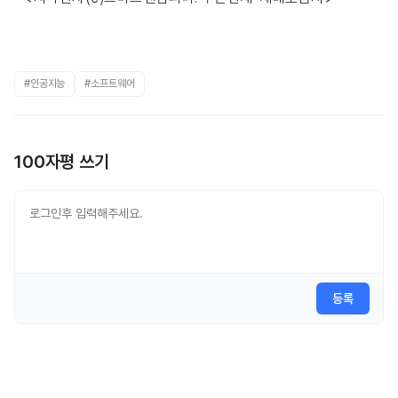
#인공지능
#소프트웨어
100자평 쓰기
등록