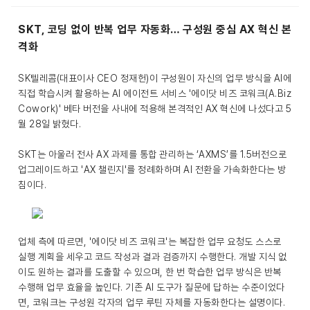
SKT, 코딩 없이 반복 업무 자동화… 구성원 중심 AX 혁신 본
격화
SK텔레콤(대표이사 CEO 정재헌)이 구성원이 자신의 업무 방식을 AI에
직접 학습시켜 활용하는 AI 에이전트 서비스 '에이닷 비즈 코워크(A.Biz
Cowork)' 베타 버전을 사내에 적용해 본격적인 AX 혁신에 나섰다고 5
월 28일 밝혔다.
SKT는 아울러 전사 AX 과제를 통합 관리하는 ‘AXMS’를 1.5버전으로
업그레이드하고 'AX 챌린지'를 정례화하며 AI 전환을 가속화한다는 방
침이다.
업체 측에 따르면, '에이닷 비즈 코워크'는 복잡한 업무 요청도 스스로
실행 계획을 세우고 코드 작성과 결과 검증까지 수행한다. 개발 지식 없
이도 원하는 결과를 도출할 수 있으며, 한 번 학습한 업무 방식은 반복
수행해 업무 효율을 높인다. 기존 AI 도구가 질문에 답하는 수준이었다
면, 코워크는 구성원 각자의 업무 루틴 자체를 자동화한다는 설명이다.