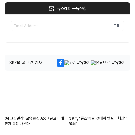
뉴스레터 구독신청
구독
SK텔레콤 관련 기사
‘AI 그림일기’, 교육 현장 AX 이끌고 미래
SKT, “풀스택 AI 생태계 연결이 혁신의
인재 육성 나선다
열쇠"