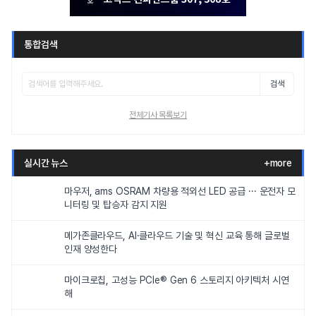
통합검색
검색
전체기사 목록보기
실시간 뉴스
+more
마우저, ams OSRAM 차량용 적외선 LED 공급 ··· 운전자 모
니터링 및 탑승자 감지 지원
메가존클라우드, AI·클라우드 기술 및 혁신 교육 통해 글로벌
인재 양성한다
마이크로칩, 고성능 PCIe® Gen 6 스토리지 아키텍처 시연
해