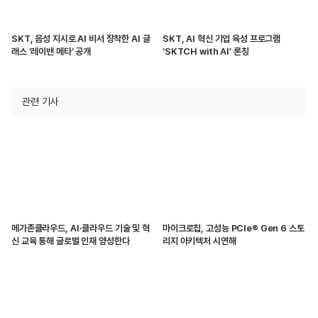
SKT, 음성 지시로 AI 비서 장착한 AI 글
SKT, AI 혁신 기업 육성 프로그램
래스 ‘레이밴 메타’ 공개
‘SKTCH with AI’ 론칭
관련 기사
메가존클라우드, AI·클라우드 기술 및 혁
마이크로칩, 고성능 PCIe® Gen 6 스토
신 교육 통해 글로벌 인재 양성한다
리지 아키텍처 시연해