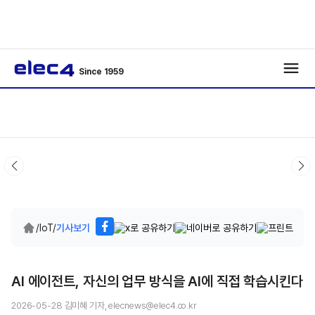
Since 1959
/
IoT
/
기사보기
AI 에이전트, 자신의 업무 방식을 AI에 직접 학습시킨다
2026-05-28 김미혜 기자, elecnews@elec4.co.kr