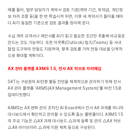
예를 들어, 법무 담당자가 계약서 검토 기준(계약 기간, 위약금, 개인정
보 처리 조항 등)을 한 번 학습시켜 두면, 이후 새 계약서가 들어올 때마
다 AI가 동일한 기준으로 검토 결과를 정리해 준다.
수십 개의 규격서나 제안서를 AI가 읽고 필요한 조건만 추출해 비교표로
만드는 것도 가능하다. 또한 아웃룩(Outlook)·팀즈(Teams) 등 사내
협업 도구와의 연동도 지원하며, 향후 검토를 거쳐 연동 대상을 단계적
으로 확대할 계획이다.
AX 관리 플랫폼 AXMS 1.5, 전사 AX 허브로 자리매김
SKT는 구성원의 AI전환 활동 전반을 체계적으로 관리하기 위해 전사
AX 관리 플랫폼 'AXMS(AX Management System)'를 버전 1.5로
업데이트했다.
AXMS는 AX 변화 관리 조직인 AI Board에서 전사 AX 과제를 하나의
대시보드에서 확인하고 관리할 수 있도록 돕는 플랫폼이다. AXMS 1.5
의 주요 기능은 △AX 과제 대시보드 △과제 등록 및 관리 △AX 허브
△AX 라이브러리 △과제 지원 체계 등으로 구성된다.