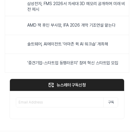
삼성전자, FMS 2026서 차세대 3D 메모리 공개하며 미래 비
전 제시
AMD 잭 후인 부사장, IFA 2026 개막 기조연설 맡는다
솔트웨어, AI에이전트 ‘아마존 퀵 AI 워크숍’ 개최해
‘중견기업-스타트업 동행라운지’ 참여 혁신 스타트업 모집
뉴스레터 구독신청
구독