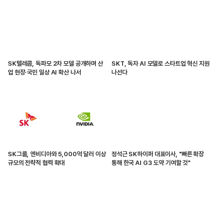
SK텔레콤, 독파모 2차 모델 공개하며 산
SKT, 독자 AI 모델로 스타트업 혁신 지원
업 현장·국민 일상 AI 확산 나서
나선다
SK그룹, 엔비디아와 5,000억 달러 이상
정석근 SK하이퍼 대표이사, "빠른 확장
규모의 전략적 협력 확대
통해 한국 AI G3 도약 기여할 것"