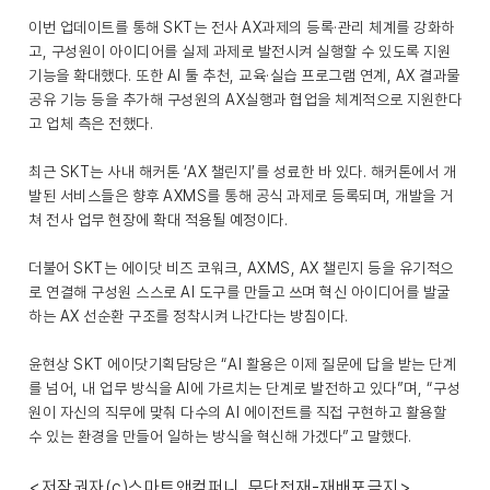
이번 업데이트를 통해 SKT는 전사 AX과제의 등록·관리 체계를 강화하
고, 구성원이 아이디어를 실제 과제로 발전시켜 실행할 수 있도록 지원
기능을 확대했다. 또한 AI 툴 추천, 교육·실습 프로그램 연계, AX 결과물
공유 기능 등을 추가해 구성원의 AX실행과 협업을 체계적으로 지원한다
고 업체 측은 전했다.
최근 SKT는 사내 해커톤 ‘AX 챌린지’를 성료한 바 있다. 해커톤에서 개
발된 서비스들은 향후 AXMS를 통해 공식 과제로 등록되며, 개발을 거
쳐 전사 업무 현장에 확대 적용될 예정이다.
더불어 SKT는 에이닷 비즈 코워크, AXMS, AX 챌린지 등을 유기적으
로 연결해 구성원 스스로 AI 도구를 만들고 쓰며 혁신 아이디어를 발굴
하는 AX 선순환 구조를 정착시켜 나간다는 방침이다.
윤현상 SKT 에이닷기획담당은 “AI 활용은 이제 질문에 답을 받는 단계
를 넘어, 내 업무 방식을 AI에 가르치는 단계로 발전하고 있다”며, “구성
원이 자신의 직무에 맞춰 다수의 AI 에이전트를 직접 구현하고 활용할
수 있는 환경을 만들어 일하는 방식을 혁신해 가겠다”고 말했다.
<저작권자(c)스마트앤컴퍼니. 무단전재-재배포금지>