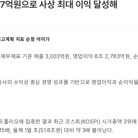
747억원으로 사상 최대 이익 달성해
 제고계획 지표 순항 이어가
무제표 기준 매출 3,003억원, 영업이익 8조 2,783억원, 
사의 수익성 중심 경영 성과를 기반으로 영업이익과 순이익을 지
폴리오에 집중한 결과 최근 코스피(KOSPI) 시가총액 3위에 
15배, 올해 1월 초(51.8조원) 대비 약 3배 불어났다.