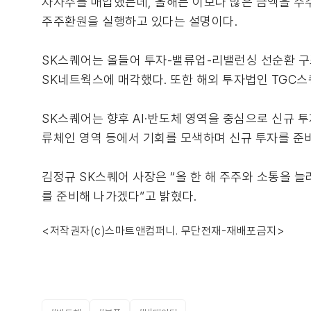
자사주를 매입했는데, 올해는 이보다 많은 금액을 주주
주주환원을 실행하고 있다는 설명이다.
SK스퀘어는 올들어 투자-밸류업-리밸런싱 선순환 구
SK네트웍스에 매각했다. 또한 해외 투자법인 TGC스
SK스퀘어는 향후 AI·반도체 영역을 중심으로 신규 투자
류체인 영역 등에서 기회를 모색하며 신규 투자를 준
김정규 SK스퀘어 사장은 “올 한 해 주주와 소통을 늘
를 준비해 나가겠다”고 밝혔다.
<저작권자(c)스마트앤컴퍼니. 무단전재-재배포금지>