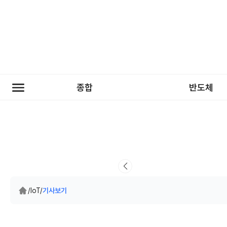
종합
반도체
/
IoT
/
기사보기