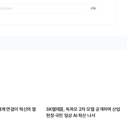
구독
생태계 연결이 혁신의 열
SK텔레콤, 독파모 2차 모델 공개하며 산업
현장·국민 일상 AI 확산 나서