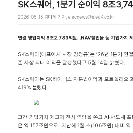
SK스퀘어, 1분기 순이익 8조3,
2026-05-15 김미혜 기자, elecnews@elec4.co.kr
연결 영업이익 8조2,783억원...NAV할인율 등 기업가치
SK스퀘어(대표이사 사장 김정규)는 ‘26년 1분기 연결재
준 사상 최대 이익을 달성했다고 5월 14일 밝혔다.
SK스퀘어는 SK하이닉스 지분법이익과 포트폴리오 회
419% 늘렸다.
그간 기업가치 제고에 전사 역량을 쏟고 AI·반도체 포트
은 약 157조원으로, 지난해 1월 초(10.6조원) 대비 약 