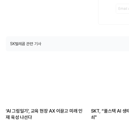
SK텔레콤 관련 기사
‘AI 그림일기’, 교육 현장 AX 이끌고 미래 인
SKT, “풀스택 AI 
재 육성 나선다
쇠"