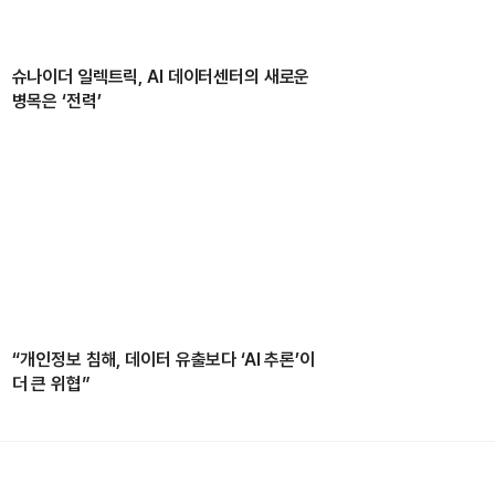
슈나이더 일렉트릭, AI 데이터센터의 새로운
병목은 ‘전력’
“개인정보 침해, 데이터 유출보다 ‘AI 추론’이
더 큰 위협”