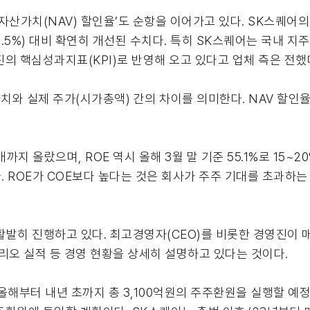
산가치(NAV) 할인율’도 순항을 이어가고 있다. SK스퀘어의 
년 말(51.5%) 대비 확연히 개선된 수치다. 특히 SK스퀘어는 국내
의 핵심성과지표(KPI)로 반영해 오고 있다고 업체 측은 전했
치와 실제 주가(시가총액) 간의 차이를 의미한다. NAV 할
3배까지 올랐으며, ROE 역시 올해 3월 말 기준 55.1%로 15
 ROE가 COE보다 높다는 것은 회사가 주주 기대를 초과하
활발히 진행하고 있다. 최고경영자(CEO)를 비롯한 경영진이 
리오 실적 등 경영 현황을 상세히 설명하고 있다는 것이다.
올해부터 내년 초까지 총 3,100억원의 주주환원을 실행할 예정