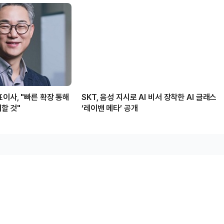
이사, "빠른 확장 통해
SKT, 음성 지시로 AI 비서 장착한 AI 글래스
여할 것"
‘레이밴 메타’ 공개