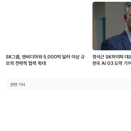
SK그룹, 엔비디아와 5,000억 달러 이상 규
정석근 SK하이퍼 대표
모의 전략적 협력 확대
한국 AI G3 도약 기
관련 기사