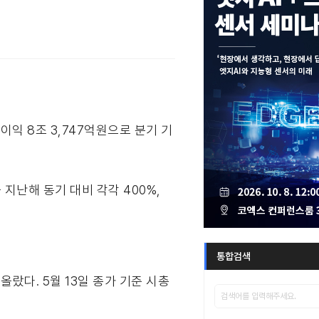
순이익 8조 3,747억원으로 분기 기
난해 동기 대비 각각 400%,
통합검색
올랐다. 5월 13일 종가 기준 시총