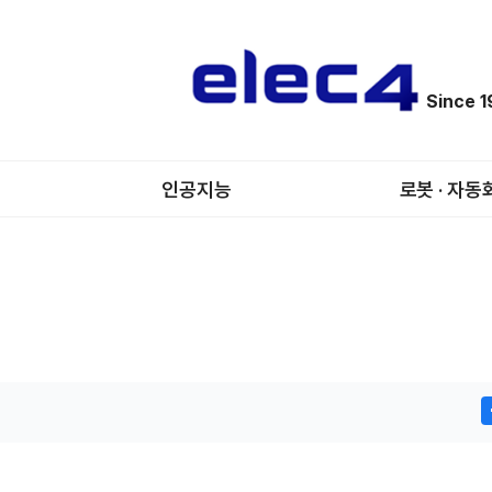
Since 
인공지능
로봇 · 자동