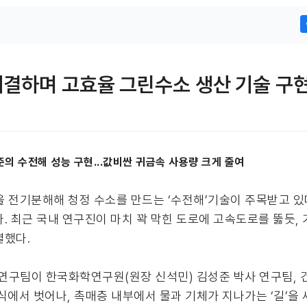
 해결하며 고효율 그린수소 생산 기술 구
수준의 수전해 성능 구현...값비싼 귀금속 사용량 크게 줄여
 전기분해해 청정 수소를 만드는 ‘수전해’기술이 주목받고 있
. 최근 국내 연구진이 마치 꽉 막힌 도로에 고속도로를 뚫듯,
결했다.
 연구팀이 한국화학연구원(원장 신석민) 김성준 박사 연구팀,
식에서 벗어나, 촉매층 내부에서 물과 기체가 지나가는 ‘길’을