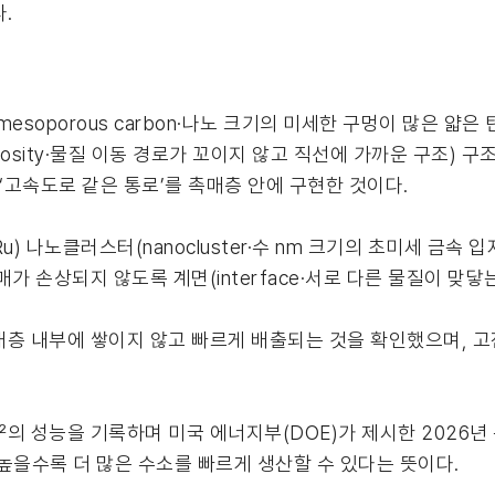
.
soporous carbon·나노 크기의 미세한 구멍이 많은 얇
uosity·물질 이동 경로가 꼬이지 않고 직선에 가까운 구조) 구
‘고속도로 같은 통로’를 촉매층 안에 구현한 것이다.
u) 나노클러스터(nanocluster·수 nm 크기의 초미세 금속
가 손상되지 않도록 계면(interface·서로 다른 물질이 맞닿
매층 내부에 쌓이지 않고 빠르게 배출되는 것을 확인했으며, 
cm?²의 성능을 기록하며 미국 에너지부(DOE)가 제시한 2026
높을수록 더 많은 수소를 빠르게 생산할 수 있다는 뜻이다.