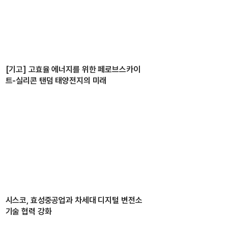
[기고] 고효율 에너지를 위한 페로브스카이
트-실리콘 탠덤 태양전지의 미래
시스코, 효성중공업과 차세대 디지털 변전소
기술 협력 강화