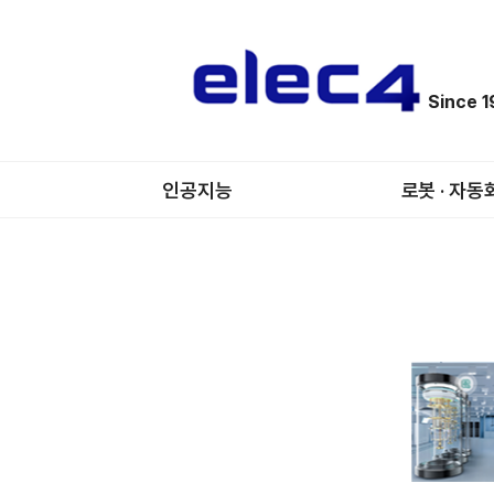
Since 
인공지능
로봇 · 자동