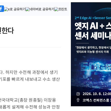
현한다
다. 하지만 수전해 과정에서 생기
 기포를 빠르게 내보내고 수소 생산
 건국대학교(총장 원종필) 이장용
 새롭게 설계해 수전해 성능과 안정