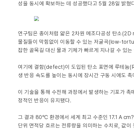
성을 동시에 확보하는 데 성공했다고 5월 28일 밝혔다
연구팀은 종이처럼 얇은 2차원 메조다공성 탄소(2D me
물질들이 막힘없이 이동할 수 있는 저굴곡(low-tort
잡한 골목길 대신 물과 기체가 빠르게 지나갈 수 있는 
여기에 결함(defect)이 도입된 탄소 표면에 루테늄(R
생 반응 속도를 높이는 동시에 장시간 구동 시에도 촉매
이 기술을 통해 수전해 과정에서 발생하는 기포가 촉
정적인 반응이 유지됐다.
그 결과 80℃ 환경에서 세계 최고 수준인 17.1 A 
단위 면적당 흐르는 전류량을 의미하는 수치로, 값이 