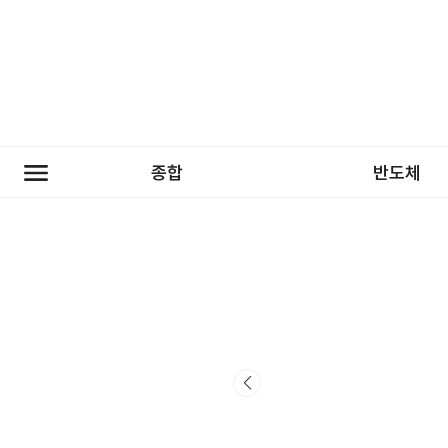
종합
반도체