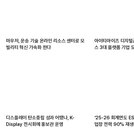
마우저, 운송 기술 온라인 리소스 센터로 모
아이티아이즈 디지털금
빌리티 혁신 가속화 한다
스 3대 플랫폼 기업 
디스플레이 탄소중립 성과 어땠나, K-
‘25-26 회계연도 ES
Display 전시회에 홍보관 운영
업장 전력 90% 재