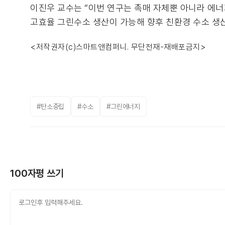
이진우 교수는 “이번 연구는 촉매 자체뿐 아니라 에너
고효율 그린수소 생산이 가능해 향후 친환경 수소 생산
<저작권자(c)스마트앤컴퍼니. 무단전재-재배포금지>
#탄소중립
#수소
#그린에너지
100자평 쓰기