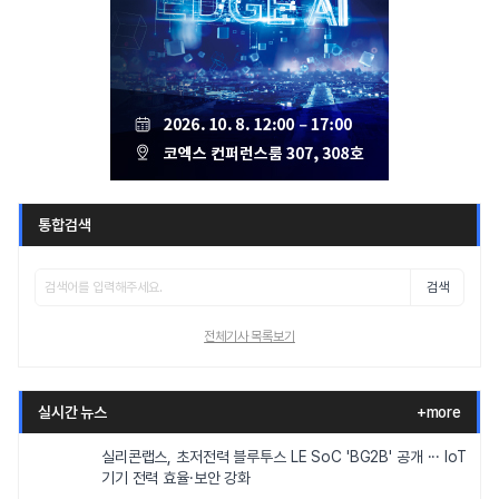
통합검색
검색
전체기사 목록보기
실시간 뉴스
+more
실리콘랩스, 초저전력 블루투스 LE SoC 'BG2B' 공개 ··· IoT
기기 전력 효율·보안 강화