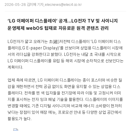
2026-05-28 김미혜 기자, elecnews@elec4.co.kr
‘LG 이페이퍼 디스플레이’ 공개...LG전자 TV 및 사이니지
운영체제 webOS 탑재로 자유로운 원격 콘텐츠 관리
LG전자가 얇고 오래가는 초(超)저전력 디스플레이 ‘LG 이페이퍼 디스
플레이(LG E-paper Display)’를 선보이며 상업용 디스플레이 시장에
서의 리더십을 강화한다고 밝혔다. LG전자는 내달 초 국내를 시작으로
LG 이페이퍼 디스플레이를 유럽 등 해외 시장에 순차적으로 선보인다는
계획이다.
업체 측에 따르면, LG 이페이퍼 디스플레이는 종이 포스터와 비슷한 질
감을 재현하면서 전력 공급 없이도 화면을 유지할 수 있는 상업용 디스
플레이다. 전하를 띈 색 입자들을 전기장에 따라 이동 및 고정시켜 이미
지를 표시하는 전자 잉크 패널 기술을 활용한다. 디스플레이의 이미지를
변경할 때에도 기존 디지털 사이니지와 비교해 에너지 소비량이 현저히
낮다는 장점이 있어 매장 메뉴, 프로모션 안내 등 다양한 상업 공간에서
활용도가 높다.