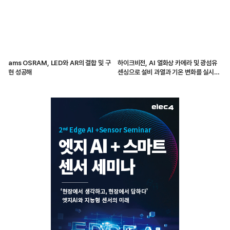
ams OSRAM, LED와 AR의 결합 및 구
하이크비전, AI 열화상 카메라 및 광섬유
현 성공해
센싱으로 설비 과열과 기온 변화를 실시간
감지해