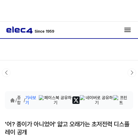
Since 1959
종
기사보
/
/
합
기
'어? 종이가 아니었어' 얇고 오래가는 초저전력 디스플
레이 공개