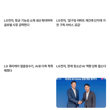
LG전자, 항균 기능성 소재 생산 확대하며
LG전자, ‘압구정 아파트 재건축 단지에 가
글로벌 시장 공략한다
전 구독 서비스 공급’
LG 퓨리케어 얼음정수기, AI로 더욱 똑똑
LG전자, 장애 청소년 AI 역량 강화 돕는다
해졌다