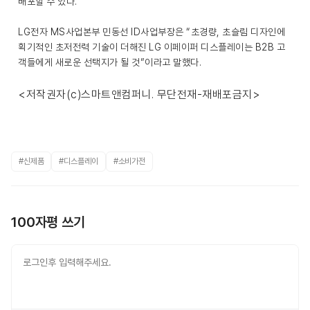
배포할 수 있다.
LG전자 MS사업본부 민동선 ID사업부장은 “초경량, 초슬림 디자인에
획기적인 초저전력 기술이 더해진 LG 이페이퍼 디스플레이는 B2B 고
객들에게 새로운 선택지가 될 것”이라고 말했다.
<저작권자(c)스마트앤컴퍼니. 무단전재-재배포금지>
#신제품
#디스플레이
#소비가전
100자평 쓰기