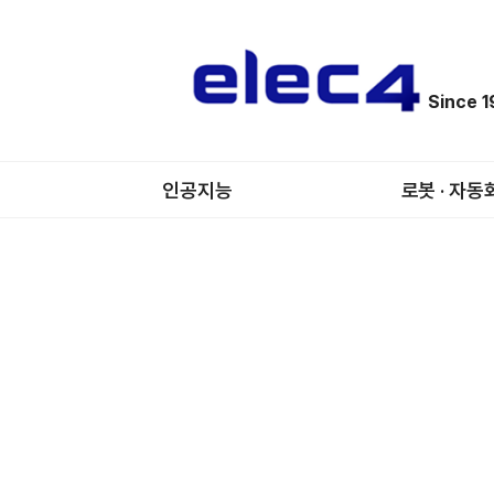
Since 
인공지능
로봇 · 자동