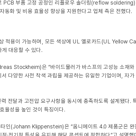
B 부품 고정 공정인 리플로우 솔더링(reflow soldering
 자동화 및 비용 효율성 향상을 지원한다고 업체 측은 전했다.
적용이 가능하며, 모든 색상에 UL 옐로카드(UL Yellow Ca
게 대응할 수 있다.
reas Stockheim)은 “바이드뮬러가 바스프의 고성능 소재
품군에서 다양한 사전 착색 과립을 제공하는 유일한 기업이며, 자가
력 전달과 고전압 요구사항을 동시에 충족하도록 설계됐다. 특히
 효율성을 높인 것이 특징이다.
Johann Klippenstein)은 “옴니메이트 4.0 제품군은
기계적·전기적 특성을 유지해 해당 콘셉트에 적합하다”고 설명했