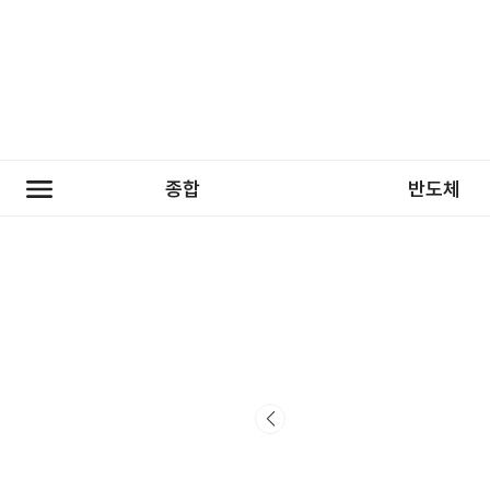
종합
반도체