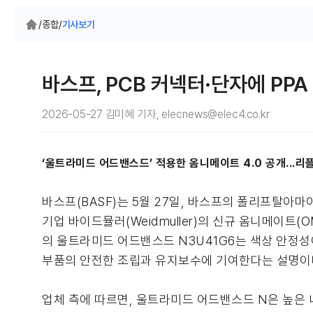
/
종합
/
기사보기
바스프, PCB 커넥터·단자에 P
2026-05-27 김미혜 기자, elecnews@elec4.co.kr
‘울트라미드 어드밴스드’ 적용한 옴니메이트 4.0 공개...
바스프(BASF)는 5월 27일, 바스프의 폴리프탈아마이드
기업 바이드뮬러(Weidmuller)의 신규 옴니메이트(
의 울트라미드 어드밴스드 N3U41G6는 색상 안정성이
부품의 안전한 조립과 유지보수에 기여한다는 설명이
업체 측에 따르면, 울트라미드 어드밴스드 N은 높은 