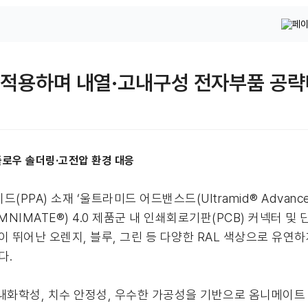
PA 적용하며 내열·고내구성 전자부품 공
리플로우 솔더링·고전압 환경 대응
(PPA) 소재 ‘울트라미드 어드밴스드(Ultramid® Advanc
OMNIMATE®) 4.0 제품군 내 인쇄회로기판(PCB) 커넥터 
 뛰어난 오렌지, 블루, 그린 등 다양한 RAL 색상으로 유연하게
다.
내화학성, 치수 안정성, 우수한 가공성을 기반으로 옴니메이트 