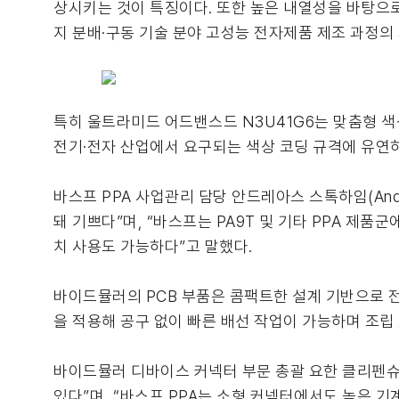
상시키는 것이 특징이다. 또한 높은 내열성을 바탕으로 PC
지 분배·구동 기술 분야 고성능 전자제품 제조 과정의
특히 울트라미드 어드밴스드 N3U41G6는 맞춤형 색상 
전기·전자 산업에서 요구되는 색상 코딩 규격에 유연하
바스프 PPA 사업관리 담당 안드레아스 스톡하임(And
돼 기쁘다”며, “바스프는 PA9T 및 기타 PPA 제
치 사용도 가능하다”고 말했다.
바이드뮬러의 PCB 부품은 콤팩트한 설계 기반으로 전
을 적용해 공구 없이 빠른 배선 작업이 가능하며 조립
바이드뮬러 디바이스 커넥터 부문 총괄 요한 클리펜슈타인(
있다”며, “바스프 PPA는 소형 커넥터에서도 높은 