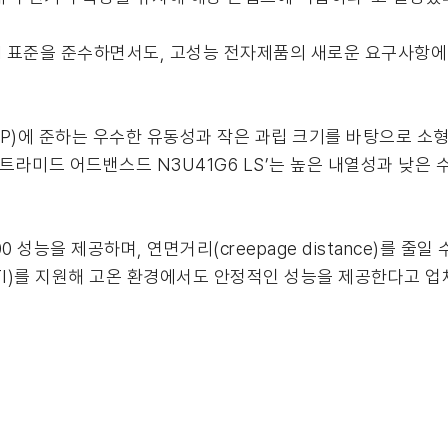
35-1 표준을 준수하면서도, 고성능 전자제품의 새로운 요구사항
CP)에 준하는 우수한 유동성과 작은 과립 크기를 바탕으로 
트라미드 어드밴스드 N3U41G6 LS’는 높은 내열성과 낮은 
600 성능을 제공하며, 연면거리(creepage distance)를 
(RTI)를 지원해 고온 환경에서도 안정적인 성능을 제공한다고 업