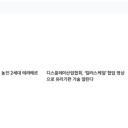
배 높인 2세대 테라헤르
디스플레이산업협회, ‘컬러스케일’ 협업 영상
으로 유리기판 기술 알린다