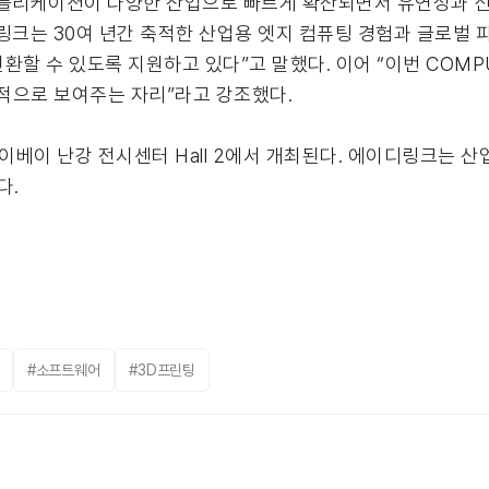
“AI 애플리케이션이 다양한 산업으로 빠르게 확산되면서 유연성과 
디링크는 30여 년간 축적한 산업용 엣지 컴퓨팅 경험과 글로벌
전환할 수 있도록 지원하고 있다”고 말했다. 이어 “이번 COMP
약적으로 보여주는 자리”라고 강조했다.
타이베이 난강 전시센터 Hall 2에서 개최된다. 에이디링크는 산업
다.
#소프트웨어
#3D프린팅