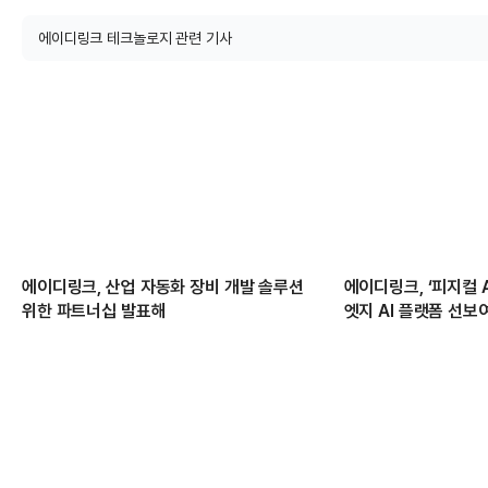
에이디링크 테크놀로지 관련 기사
에이디링크, 산업 자동화 장비 개발 솔루션
에이디링크, ‘피지컬 
위한 파트너십 발표해
엣지 AI 플랫폼 선보