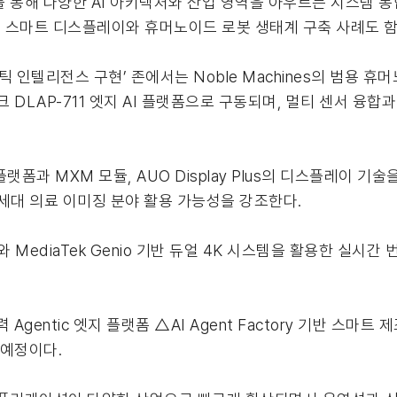
 통해 다양한 AI 아키텍처와 산업 영역을 아우르는 시스템 통
s 등과 협력해 스마트 디스플레이와 휴머노이드 로봇 생태계 구축 사례
 인텔리전스 구현’ 존에서는 Noble Machines의 범용 휴머
링크 DLAP-711 엣지 AI 플랫폼으로 구동되며, 멀티 센서 융합과
 플랫폼과 MXM 모듈, AUO Display Plus의 디스플레이 기
세대 의료 이미징 분야 활용 가능성을 강조한다.
 MediaTek Genio 기반 듀얼 4K 시스템을 활용한 실시간
gentic 엣지 플랫폼 △AI Agent Factory 기반 스마트
 예정이다.