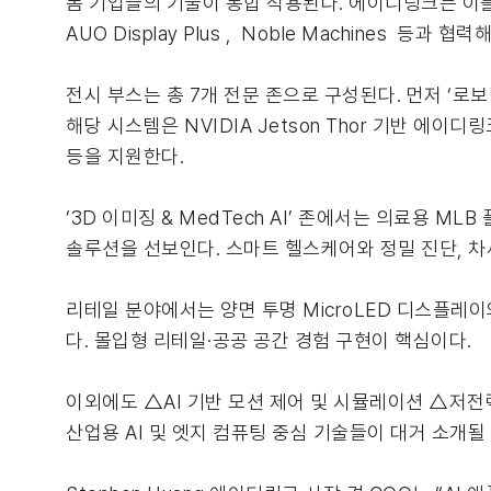
폼 기업들의 기술이 통합 적용된다. 에이디링크는 이를
AUO Display Plus , Noble Machine
전시 부스는 총 7개 전문 존으로 구성된다. 먼저 ‘로보틱
해당 시스템은 NVIDIA Jetson Thor 기반 에이디
등을 지원한다.
‘3D 이미징 & MedTech AI’ 존에서는 의료용 MLB
솔루션을 선보인다. 스마트 헬스케어와 정밀 진단, 차
리테일 분야에서는 양면 투명 MicroLED 디스플레이와
다. 몰입형 리테일·공공 공간 경험 구현이 핵심이다.
이외에도 △AI 기반 모션 제어 및 시뮬레이션 △저전력 A
산업용 AI 및 엣지 컴퓨팅 중심 기술들이 대거 소개될