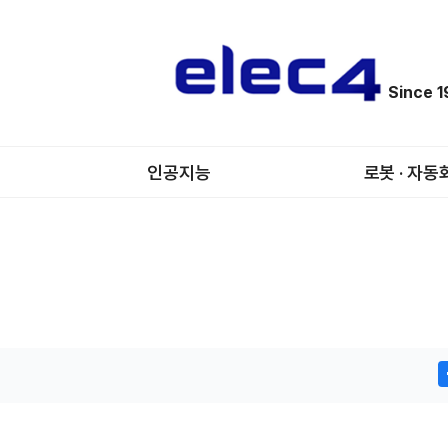
Since 
인공지능
로봇 · 자동