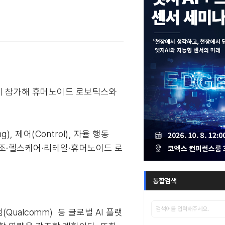
2026에 참가해 휴머노이드 로보틱스와
), 제어(Control), 자율 행동
 제조·헬스케어·리테일·휴머노이드 로
통합검색
퀄컴(Qualcomm) 등 글로벌 AI 플랫