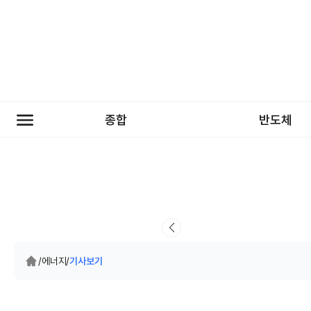
종합
반도체
/
에너지
/
기사보기