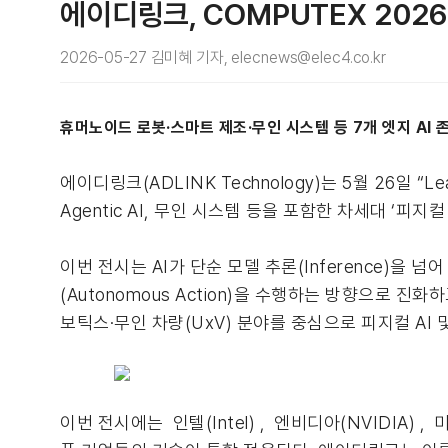
에이디링크, COMPUTEX 2026
2026-05-27 김미혜 기자, elecnews@elec4.co.kr
휴머노이드 로봇·스마트 제조·무인 시스템 등 7개 엣지 AI 
에이디링크(ADLINK Technology)는 5월 26일 “
Agentic AI, 무인 시스템 등을 포함한 차세대 ‘피지컬 A
이번 전시는 AI가 단순 모델 추론(Inference)을 넘어 실
(Autonomous Action)을 수행하는 방향으로 
보틱스·무인 차량(UxV) 분야를 중심으로 피지컬 AI 
이번 전시에는 인텔(Intel) , 엔비디아(NVIDIA) , 미디