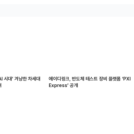
AI 시대’ 겨냥한 차세대
에이디링크, 반도체 테스트 장비 플랫폼 ‘PXI
여
Express’ 공개