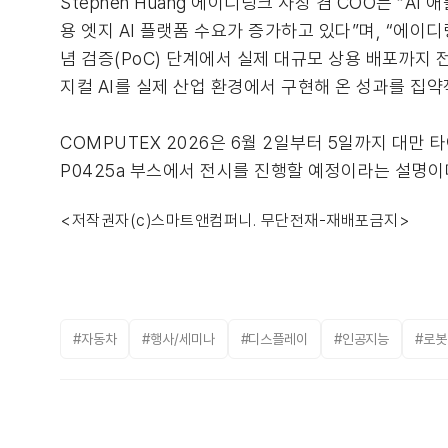
Stephen Huang 에이디링크 사장 겸 COO는 
용 엣지 AI 플랫폼 수요가 증가하고 있다”며, “에이
념 검증(PoC) 단계에서 실제 대규모 상용 배포까지 
지컬 AI를 실제 산업 환경에서 구현해 온 성과를 집
COMPUTEX 2026은 6월 2일부터 5일까지 대만 
P0425a 부스에서 전시를 진행할 예정이라는 설명이
<저작권자(c)스마트앤컴퍼니. 무단전재-재배포금지>
#자동차
#행사/세미나
#디스플레이
#인공지능
#로봇