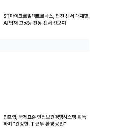
ST마이크로일렉트로닉스, 압전 센서 대체할
AI 탑재 고성능 진동 센서 선보여
인프랩, 국제표준 안전보건경영시스템 획득
하며 "건강한 IT 근무 환경 공인"