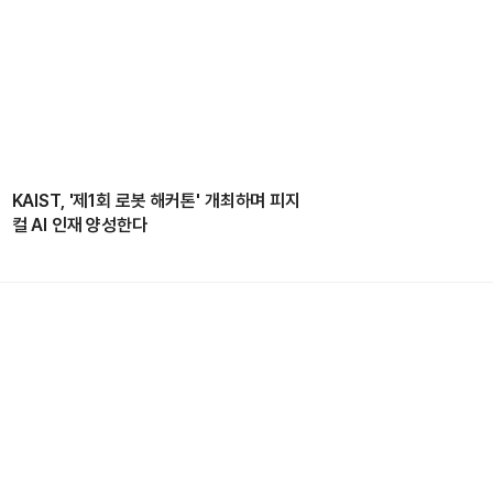
KAIST, '제1회 로봇 해커톤' 개최하며 피지
컬 AI 인재 양성한다