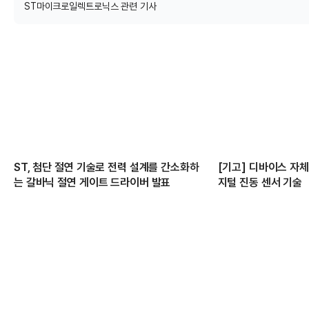
ST마이크로일렉트로닉스 관련 기사
ST, 첨단 절연 기술로 전력 설계를 간소화하
[기고] 디바이스 자
는 갈바닉 절연 게이트 드라이버 발표
지털 진동 센서 기술