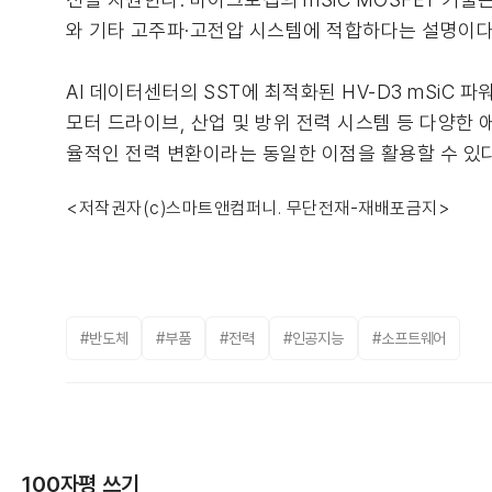
와 기타 고주파·고전압 시스템에 적합하다는 설명이다
AI 데이터센터의 SST에 최적화된 HV-D3 mSiC 
모터 드라이브, 산업 및 방위 전력 시스템 등 다양한 
율적인 전력 변환이라는 동일한 이점을 활용할 수 있다
<저작권자(c)스마트앤컴퍼니. 무단전재-재배포금지>
#반도체
#부품
#전력
#인공지능
#소프트웨어
100자평 쓰기