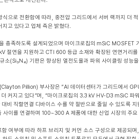
 방식으로 전환함에 따라, 중전압 그리드에서 서버 랙까지 더 
커지고 있다고 업체 측은 밝혔다.
항을 충족하도록 설계되었으며 마이크로칩의 mSiC MOSFET
6 kV 절연을 지원하고 CTI 600 등급 소재와 확장된 연면거리
규소(Si₃N₄) 기판은 향상된 열전도율과 파워 사이클링 성능을
yton Pillion) 부사장은 “AI 데이터센터가 그리드에서 
지고 있다”며, “마이크로칩의 3.3 kV HV-D3 mSiC 파워
 대안 대비 직렬연결 디바이스 수를 약 절반으로 줄일 수 있도록 지
 사이를 연결하며 100~300 A 제품에 대한 산업 시장의 주
포함 여부에 따라 하프 브리지 및 커먼 소스 구성으로 제공되며, 
은 하드 스위칭 및 소프트 스위칭 토폴로지 모두에서 균형 잡힌 