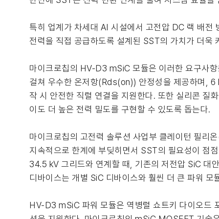
특히 업계가 차세대 AI 시설에서 고전압 DC 랙 배전
전력을 직접 공급하도록 설계된 SST의 가치가 더욱 
마이크로칩의 HV-D3 mSiC 모듈은 이러한 요구사
걸쳐 우수한 온저항(Rds(on)) 안정성을 제공하며, 
작 시 안전한 직렬 연결을 지원한다. 또한 실리콘 질화
이도 더 높은 전력 밀도를 구현할 수 있도록 돕는다.
마이크로칩의 고전력 솔루션 사업부 클레이턴 필리온(Cla
지속적으로 한계에 부딪히면서 SST의 필요성이 점점 더 커
34.5 kV 그리드와 연계할 때, 기존의 저전압 SiC
디바이스는 개별 SiC 디바이스와 훨씬 더 큰 파워 모듈
HV-D3 mSiC 파워 모듈은 역병렬 쇼트키 다이오드 
션을 지원한다. 마이크로칩의 mSiC MOSFET 기술