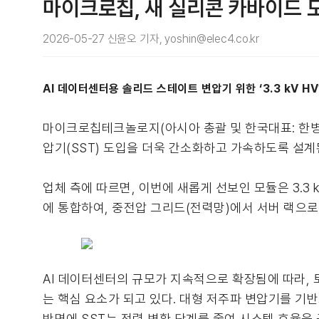
마이크로칩, 새 실리콘 카바이드 
2026-05-27 신윤오 기자, yoshin@elec4.co.kr
AI 데이터센터용 솔리드 스테이트 변압기 위한 ‘3.3 kV HV
마이크로칩테크놀로지(아시아 총괄 및 한국대표: 한병
압기(SST) 도입을 더욱 간소화하고 가속하도록 설계된 신
업체 측에 따르면, 이번에 새롭게 선보인 모듈은 3.3 
에 통합하여, 중전압 그리드(전력망)에서 서버 랙으로
AI 데이터센터의 규모가 지속적으로 확장됨에 따라, 
는 핵심 요소가 되고 있다. 대형 저주파 변압기를 
반면에 SST는 전력 변환 단계를 줄여 시스템 효율을