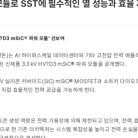
모듈로 SST에 필수적인 열 성능과 효율
?D3 mSiC® 파워 모듈’ 선보여
돈)는 AI 하이퍼스케일 데이터센터와 기타 고전압 전력 애
제품 3.3 kV HV?D3 mSiC® 파워 모듈을 공개했다.
kV 실리콘 카바이드(SiC) mSiC® MOSFET과 쇼트키 다이
 직접 효율적인 전력 공급을 가능하게 한다.
토큰 생성 역량은 전력 가용성에 의해 제한되고 있으며, 전력 효
기반으로 한 기존 아키텍처는 시스템 복잡성을 높이고 전력 손실
 근본적으로 개선한다.