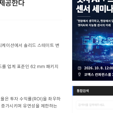
 제공한다
플리케이션에서 솔리드 스테이트 변
오드를 업계 표준인 62 mm 패키지
통합검색
율은 투자 수익률(ROI)을 좌우하
을 증가시키며 유연성을 제한하는