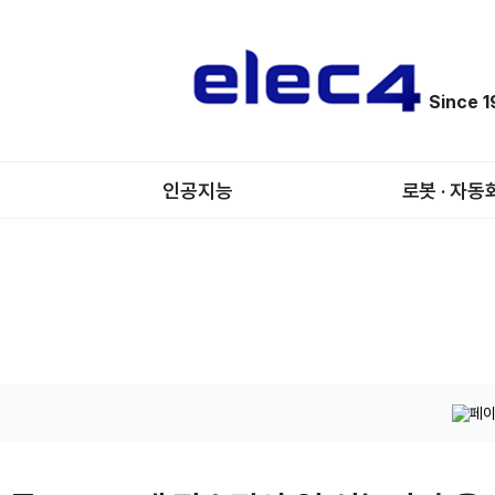
Since 
인공지능
로봇 · 자동