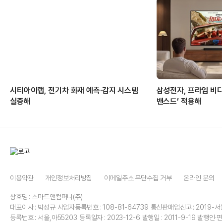
시티아이랩, 전기차 화재 예측·감지 시스템
삼성전자, 프라임 비디
실증해
밴스드’ 적용해
이용약관
개인정보처리방침
이메일주소 무단수집 거부
온라인 문의
상호명 : 스마트앤컴퍼니(주)
대표이사 : 박성규
사업자등록번호 : 108-81-64739
통신판매업신고 : 2019-서
등록번호 : 서울,아55203
등록일자 : 2023-12-6
발행일 : 2011-9-19
발행인·편