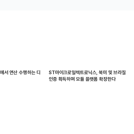
체에서 연산 수행하는 디
ST마이크로일렉트로닉스, 북미 및 브라질
인증 획득하며 모듈 플랫폼 확장한다