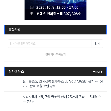
통합검색
검색
전체기사 목록보기
실시간 뉴스
+more
실리콘랩스, 초저전력 블루투스 LE SoC 'BG2B' 공개 ··· IoT
기기 전력 효율·보안 강화
지리자동차그룹, 7월 글로벌 판매 25만대 돌파 ··· 5개월 연
속 증가세