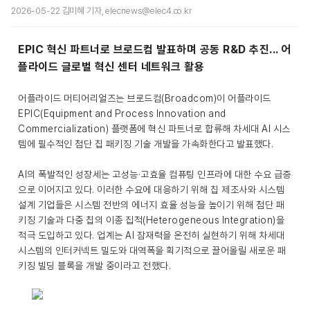
2026-05-22 김미혜 기자, elecnews@elec4.co.kr
EPIC 혁신 파트너로 브로드컴 발표하며 공동 R&D 추진... 어
플라이드 글로벌 혁신 센터 네트워크 활용
어플라이드 머티어리얼즈는 브로드컴(Broadcom)이 어플라이드
EPIC(Equipment and Process Innovation and
Commercialization) 플랫폼에 혁신 파트너로 합류해 차세대 AI 시스
템에 필수적인 첨단 칩 패키징 기술 개발을 가속화한다고 발표했다.
AI의 폭발적인 성장세는 고성능·고효율 컴퓨팅 인프라에 대한 수요 급증
으로 이어지고 있다. 이러한 수요에 대응하기 위해 칩 제조사와 시스템
설계 기업들은 시스템 전반의 에너지 효율 성능을 높이기 위해 첨단 패
키징 기술과 다중 칩의 이종 집적(Heterogeneous Integration)을
적극 도입하고 있다. 업계는 AI 잠재력을 온전히 실현하기 위해 차세대
시스템의 인터커넥트 밀도와 대역폭을 획기적으로 끌어올릴 새로운 패
키징 빌딩 블록을 개발 중이라고 전했다.