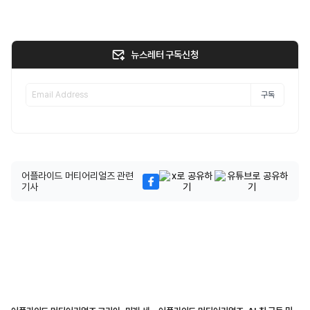
뉴스레터 구독신청
구독
어플라이드 머티어리얼즈 관련
기사