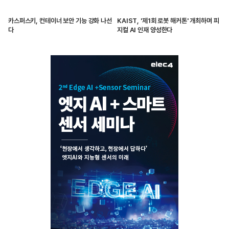
카스퍼스키, 컨테이너 보안 기능 강화 나선
KAIST, '제1회 로봇 해커톤' 개최하며 피
다
지컬 AI 인재 양성한다