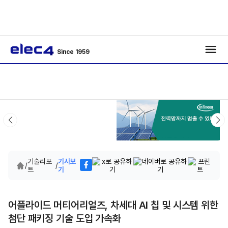
Since 1959
기술리포
기사보
/
/
트
기
어플라이드 머티어리얼즈, 차세대 AI 칩 및 시스템 위한
첨단 패키징 기술 도입 가속화