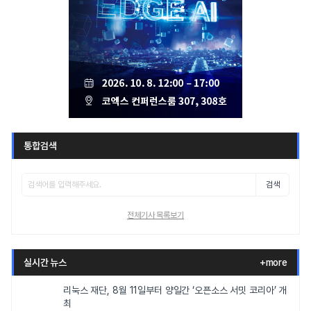
통합검색
검색
전체기사 목록보기
실시간 뉴스
+more
리눅스 재단, 8월 11일부터 양일간 ‘오픈소스 서밋 코리아’ 개
최