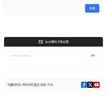
등록
뉴스레터 구독신청
구독
어플라이드 머티어리얼즈 관련 기사