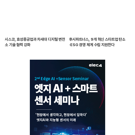
시스코, 효성중공업과 차세대 디지털 변전
후시파트너스, 9개 혁신 스타트업 탄소
소 기술 협력 강화
·ESG 경영 체계 수립 지원한다