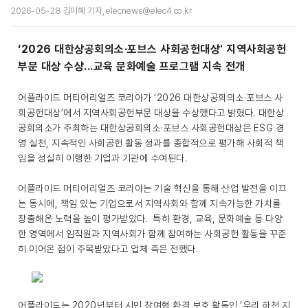
2026-05-28 김미혜 기자, elecnews@elec4.co.kr
‘2026 대한상공회의소·포브스 사회공헌대상' 지역사회공헌
부문 대상 수상...교육 문화예술 프로그램 지속 전개
어플라이드 머티어리얼즈 코리아가 ‘2026 대한상공회의소·포브스 사
회공헌대상’에서 지역사회공헌부문 대상을 수상했다고 밝혔다. 대한상
공회의소가 주최하는 대한상공회의소·포브스 사회공헌대상은 ESG 경
영 실천, 지속적인 사회공헌 활동 성과를 종합적으로 평가해 사회적 책
임을 성실히 이행한 기업과 기관에 수여된다.
어플라이드 머티어리얼즈 코리아는 기술 혁신을 통해 산업 발전을 이끄
는 동시에, 책임 있는 기업으로서 지역사회와 함께 지속가능한 가치를
창출해온 노력을 높이 평가받았다. 특히 환경, 교육, 문화예술 등 다양
한 영역에서 임직원과 지역사회가 함께 참여하는 사회공헌 활동을 꾸준
히 이어온 점이 주목받았다고 업체 측은 전했다.
어플라이드는 2020년부터 시민 참여형 환경 보호 활동인 '우리 하천 지