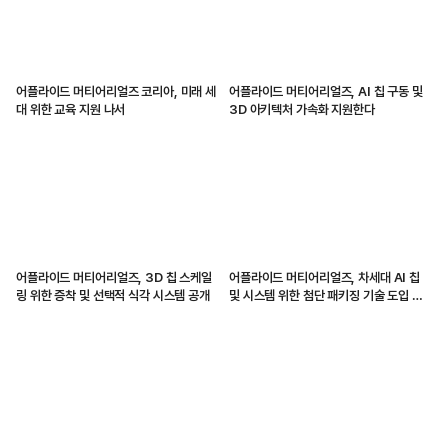
어플라이드 머티어리얼즈 코리아, 미래 세
어플라이드 머티어리얼즈, AI 칩 구동 및
대 위한 교육 지원 나서
3D 아키텍처 가속화 지원한다
어플라이드 머티어리얼즈, 3D 칩 스케일
어플라이드 머티어리얼즈, 차세대 AI 칩
링 위한 증착 및 선택적 식각 시스템 공개
및 시스템 위한 첨단 패키징 기술 도입 가
속화