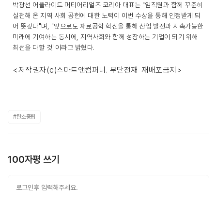
박광선 어플라이드 머티어리얼즈 코리아 대표는 "임직원과 함께 꾸준히
실천해 온 지역 사회 공헌에 대한 노력이 이번 수상을 통해 인정받게 되
어 뜻깊다"며, "앞으로도 재료공학 혁신을 통해 산업 발전과 지속가능한
미래에 기여하는 동시에, 지역사회와 함께 성장하는 기업이 되기 위해
최선을 다할 것"이라고 밝혔다.
<저작권자(c)스마트앤컴퍼니. 무단전재-재배포금지>
#탄소중립
100자평 쓰기