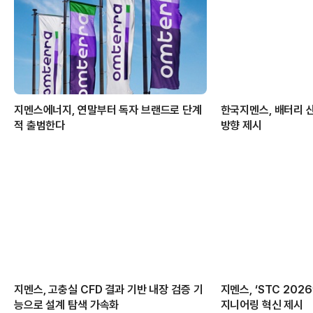
지멘스에너지, 연말부터 독자 브랜드로 단계
한국지멘스, 배터리 
적 출범한다
방향 제시
지멘스, 고충실 CFD 결과 기반 내장 검증 기
지멘스, ‘STC 2026
능으로 설계 탐색 가속화
지니어링 혁신 제시