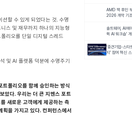
비전 제시
AMD 잭 후인 부
2026 개막 기
이션할 수 있게 되었다는 것. 수명
 비즈니스 및 재무까지 하나의 지능형
솔트웨어, AI에
퀵 AI 워크숍’ 
포트폴리오를 단일 디지털 스레드
‘중견기업-스타
지’ 참여 혁신 
석 및 AI 플랫폼 덕분에 수명주기
 포트폴리오를 함께 승인하는 방식
보았다. 우리는 더 큰 지멘스 포트
오를 새로운 고객에게 제공하는 측
 계획을 가지고 있다. 컨퍼런스에서