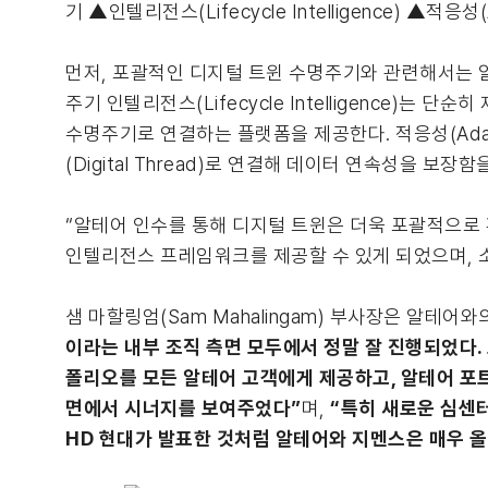
기 ▲인텔리전스(Lifecycle Intelligence) ▲적응성
먼저, 포괄적인 디지털 트윈 수명주기와 관련해서는 알테
주기 인텔리전스(Lifecycle Intelligence)
수명주기로 연결하는 플랫폼을 제공한다. 적응성(Ada
(Digital Thread)로 연결해 데이터 연속성을 보장
“알테어 인수를 통해 디지털 트윈은 더욱 포괄적으로 확대
인텔리전스 프레임워크를 제공할 수 있게 되었으며, 
샘 마할링엄(Sam Mahalingam) 부사장은 알테
이라는 내부 조직 측면 모두에서 정말 잘 진행되었다.
폴리오를 모든 알테어 고객에게 제공하고, 알테어 포
면에서 시너지를 보여주었다”
며,
“특히 새로운 심센
HD 현대가 발표한 것처럼 알테어와 지멘스은 매우 