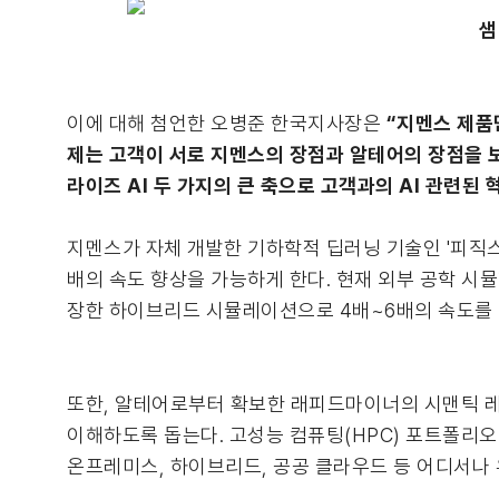
샘
이에 대해 첨언한 오병준 한국지사장은
“지멘스 제품
제는 고객이 서로 지멘스의 장점과 알테어의 장점을 
라이즈 AI 두 가지의 큰 축으로 고객과의 AI 관련된
지멘스가 자체 개발한 기하학적 딥러닝 기술인 '피직스 AI
배의 속도 향상을 가능하게 한다. 현재 외부 공학 시
장한 하이브리드 시뮬레이션으로 4배~6배의 속도를 
또한, 알테어로부터 확보한 래피드마이너의 시맨틱 레
이해하도록 돕는다. 고성능 컴퓨팅(HPC) 포트폴리오인 
온프레미스, 하이브리드, 공공 클라우드 등 어디서나