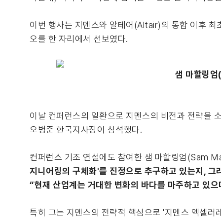
이번 행사는 지멘스와 알테어(Altair)의 통합 이후 
오를 한 자리에서 선보였다.
샘 마할링엄(
이날 컨퍼런스의 일환으로 지멘스의 비전과 전략을 소개
오병준 한국지사장이 참석했다.
컨퍼런스 기조 연설에도 참여한 샘 마할링엄(Sam Mah
지니어링의 구체화'를 진정으로 추구하고 있는지, 그
“현재 산업계는 거대한 변화의 바다를 마주하고 있으며,
특히 그는 지멘스의 전략적 핵심으로 '지멘스 엑셀러레이터