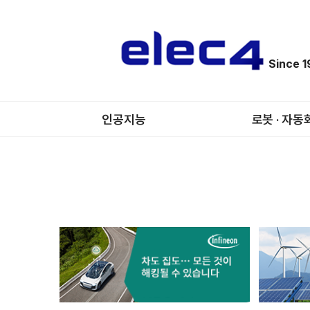
Since 
인공지능
로봇 · 자동