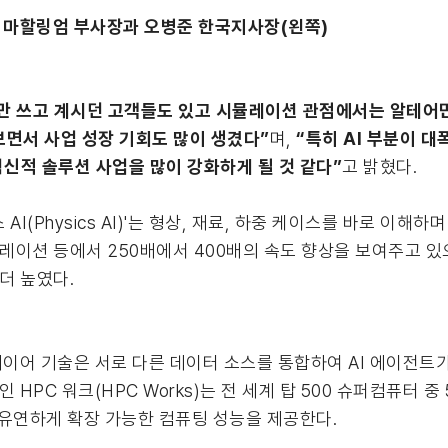
 마할링엄 부사장과 오병준 한국지사장(왼쪽)
만 쓰고 계시던 고객들도 있고 시뮬레이션 관점에서는 알테어만
보면서 사업 성장 기회도 많이 생겼다”
며,
“특히 AI 부분이 대
 혁신적 솔루션 사업을 많이 강화하게 될 것 같다”
고 밝혔다.
(Physics AI)'는 형상, 재료, 하중 케이스를 바로 이해하며
뮬레이션 등에서 250배에서 400배의 속도 향상을 보여주고 있
더 높였다.
이어 기술은 서로 다른 데이터 소스를 통합하여 AI 에이전트
HPC 워크(HPC Works)는 전 세계 탑 500 슈퍼컴퓨터 중
 유연하게 확장 가능한 컴퓨팅 성능을 제공한다.