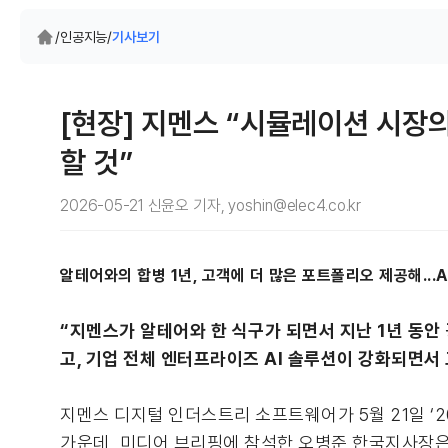
/
인공지능
/
기사보기
[현장] 지멘스 “시뮬레이션 시장의
할 것”
2026-05-21 신윤오 기자, yoshin@elec4.co.kr
알테어와의 합병 1년, 고객에 더 많은 포트폴리오 제공해...A
“지멘스가 알테어와 한 식구가 되면서 지난 1년 동안 
고, 기업 전체 엔터프라이즈 AI 솔루션이 강화되면서 
지멘스 디지털 인더스트리 소프트웨어가 5월 21일 ‘2026 
가운데, 미디어 브리핑에 참석한 오병준 한국지사장은