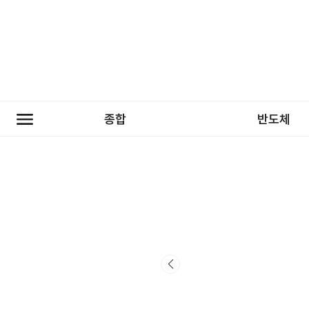
종합
반도체