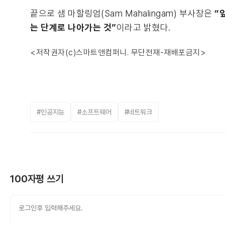
끝으로 샘 마할링엄(Sam Mahalingam) 부사장은
“
는 단계로 나아가는 것”
이라고 밝혔다.
<저작권자(c)스마트앤컴퍼니. 무단전재-재배포금지>
#인공지능
#소프트웨어
#네트워크
100자평 쓰기