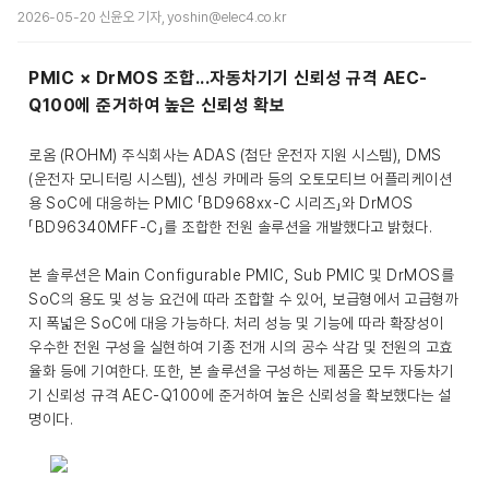
2026-05-20 신윤오 기자, yoshin@elec4.co.kr
PMIC × DrMOS 조합...자동차기기 신뢰성 규격 AEC-
Q100에 준거하여 높은 신뢰성 확보
로옴 (ROHM) 주식회사는 ADAS (첨단 운전자 지원 시스템), DMS
(운전자 모니터링 시스템), 센싱 카메라 등의 오토모티브 어플리케이션
용 SoC에 대응하는 PMIC 「BD968xx-C 시리즈」와 DrMOS
「BD96340MFF-C」를 조합한 전원 솔루션을 개발했다고 밝혔다.
본 솔루션은 Main Configurable PMIC, Sub PMIC 및 DrMOS를
SoC의 용도 및 성능 요건에 따라 조합할 수 있어, 보급형에서 고급형까
지 폭넓은 SoC에 대응 가능하다. 처리 성능 및 기능에 따라 확장성이
우수한 전원 구성을 실현하여 기종 전개 시의 공수 삭감 및 전원의 고효
율화 등에 기여한다. 또한, 본 솔루션을 구성하는 제품은 모두 자동차기
기 신뢰성 규격 AEC-Q100에 준거하여 높은 신뢰성을 확보했다는 설
명이다.