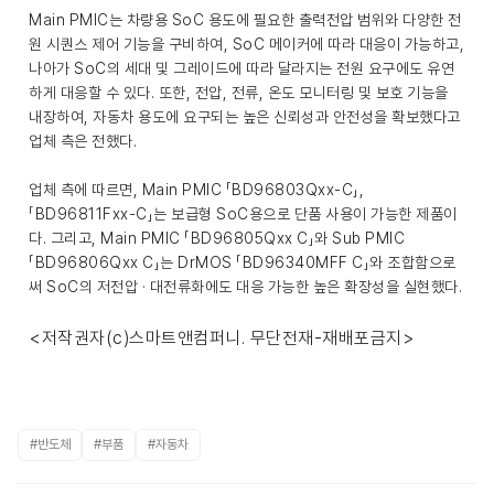
Main PMIC는 차량용 SoC 용도에 필요한 출력전압 범위와 다양한 전
원 시퀀스 제어 기능을 구비하여, SoC 메이커에 따라 대응이 가능하고,
나아가 SoC의 세대 및 그레이드에 따라 달라지는 전원 요구에도 유연
하게 대응할 수 있다. 또한, 전압, 전류, 온도 모니터링 및 보호 기능을
내장하여, 자동차 용도에 요구되는 높은 신뢰성과 안전성을 확보했다고
업체 측은 전했다.
업체 측에 따르면, Main PMIC 「BD96803Qxx-C」,
「BD96811Fxx-C」는 보급형 SoC용으로 단품 사용이 가능한 제품이
다. 그리고, Main PMIC 「BD96805Qxx C」와 Sub PMIC
「BD96806Qxx C」는 DrMOS 「BD96340MFF C」와 조합함으로
써 SoC의 저전압 · 대전류화에도 대응 가능한 높은 확장성을 실현했다.
<저작권자(c)스마트앤컴퍼니. 무단전재-재배포금지>
#반도체
#부품
#자동차