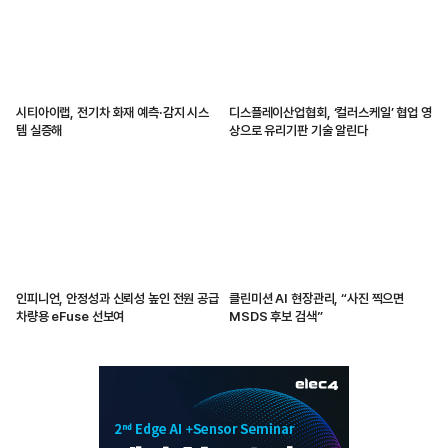
시티아이랩, 전기차 화재 예측·감지 시스
디스플레이산업협회, ‘컬러스케일’ 협업 영
템 실증해
상으로 유리기판 기술 알린다
인피니언, 안정성과 신뢰성 높인 전원 공급
클린미션 AI 현장관리, “사진 찍으면
차량용 eFuse 선보여
MSDS 후보 검색”