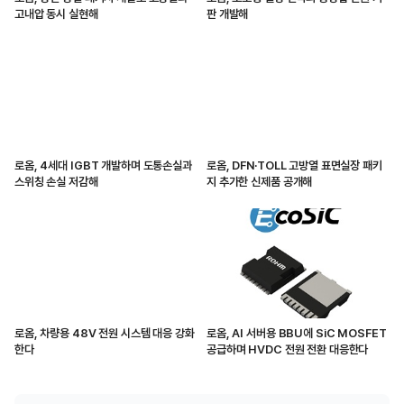
고내압 동시 실현해
판 개발해
로옴, 4세대 IGBT 개발하며 도통손실과
로옴, DFN·TOLL 고방열 표면실장 패키
스위칭 손실 저감해
지 추가한 신제품 공개해
로옴, 차량용 48V 전원 시스템 대응 강화
로옴, AI 서버용 BBU에 SiC MOSFET
한다
공급하며 HVDC 전원 전환 대응한다