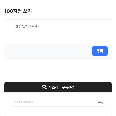
100자평 쓰기
등록
뉴스레터 구독신청
구독