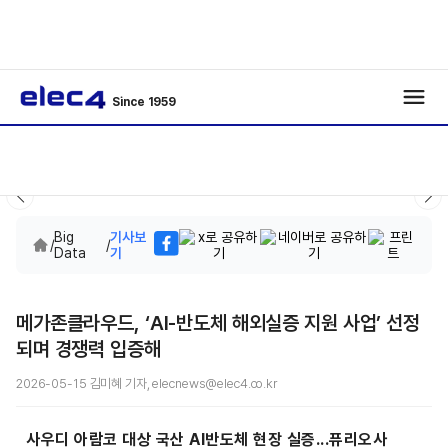
Since 1959
Big
기사보
/
/
Data
기
메가존클라우드, ‘AI-반도체 해외실증 지원 사업’ 선정
되며 경쟁력 입증해
2026-05-15 김미혜 기자, elecnews@elec4.co.kr
사우디 아람코 대상 국산 AI반도체 현장 실증...퓨리오사