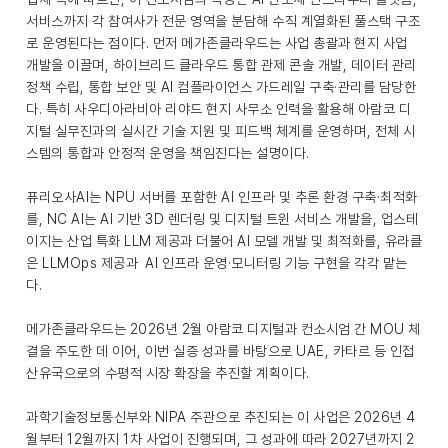
서비스까지 각 참여사가 전문 영역을 분담해 수직 계열화된 풀스택 구조
로 운영된다는 점이다. 먼저 메가존클라우드는 사업 총괄과 현지 사업
개발을 이끌며, 하이브리드 클라우드 통합 관제 콘솔 개발, 데이터 관리
정책 수립, 통합 보안 및 AI 컴플라이언스 가드레일 구축·관리를 담당한
다. 특히 사우디아라비아 리야드 현지 사무소 인력을 활용해 아람코 디
지털 실무진과의 실시간 기술 지원 및 피드백 체계를 운영하며, 전체 시
스템의 통합과 안정적 운영을 책임진다는 설명이다.
퓨리오사AI는 NPU 서버를 포함한 AI 인프라 및 추론 환경 구축·최적화
를, NC AI는 AI 기반 3D 렌더링 및 디지털 트윈 서비스 개발을, 업스테
이지는 산업 특화 LLM 제공과 더불어 AI 모델 개발 및 최적화를, 유라클
은 LLMOps 제공과 AI 인프라 운영·모니터링 기능 구현을 각각 맡는
다.
메가존클라우드는 2026년 2월 아람코 디지털과 컨소시엄 간 MOU 체
결을 주도한 데 이어, 이번 실증 성과를 바탕으로 UAE, 카타르 등 인접
산유국으로의 수평적 시장 확장을 추진할 계획이다.
과학기술정보통신부와 NIPA 주관으로 추진되는 이 사업은 2026년 4
월부터 12월까지 1차 사업이 진행되며, 그 성과에 따라 2027년까지 2