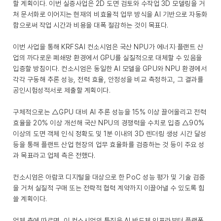
할 계획이다. 이번 실증사업은 2D 도면 검토와 수작업 3D 모델링을 거
쳐 문서화로 이어지는 현재의 비효율적 업무 방식을 AI 기반으로 자동화
함으로써 작업 시간과 비용을 대폭 절감하는 것이 목표다.
이번 사업을 통해 KRFSAI 컨소시엄은 국산 NPU가 에너지·플랜트 산
업의 까다로운 폐쇄망 환경에서 GPU를 실질적으로 대체할 수 있음을
입증할 방침이다. 컨소시엄은 동일한 AI 모델을 GPU와 NPU 환경에서
각각 구동해 추론 성능, 전력 효율, 안정성을 비교 측정하고, 그 결과를
공인시험성적서로 제출할 계획이다.
구체적으로는 △GPU 대비 AI 추론 성능을 15% 이상 끌어올리고 전력
효율을 20% 이상 개선해 국산 NPU의 경쟁력을 수치로 입증 △90%
이상의 도면 객체 인식 정확도 및 1분 이내의 3D 렌더링 생성 시간 달성
등을 통해 플랜트 산업 현장의 업무 효율화를 검증하는 것 등이 주요 성
과 목표라고 업체 측은 전했다.
컨소시엄은 아람코 디지털을 대상으로 한 PoC 성능 평가 및 기술 검증
을 거쳐 실질적 구매 또는 전략적 협력 계약까지 이끌어낼 수 있도록 힘
쓸 계획이다.
업체 측에 따르면, 이 컨소시엄의 특징은 AI 반도체 인프라부터 플랫폼,