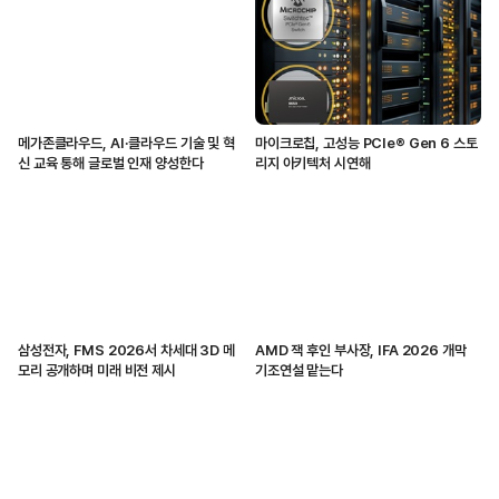
메가존클라우드, AI·클라우드 기술 및 혁
마이크로칩, 고성능 PCIe® Gen 6 스토
신 교육 통해 글로벌 인재 양성한다
리지 아키텍처 시연해
삼성전자, FMS 2026서 차세대 3D 메
AMD 잭 후인 부사장, IFA 2026 개막
모리 공개하며 미래 비전 제시
기조연설 맡는다