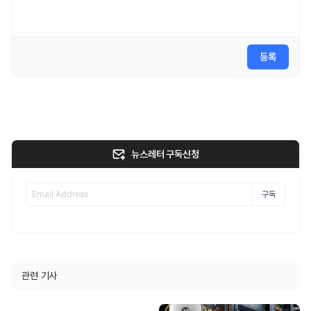
등록
뉴스레터 구독신청
구독
관련 기사