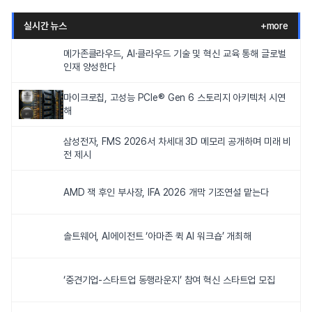
실시간 뉴스
+more
메가존클라우드, AI·클라우드 기술 및 혁신 교육 통해 글로벌
인재 양성한다
마이크로칩, 고성능 PCIe® Gen 6 스토리지 아키텍처 시연
해
삼성전자, FMS 2026서 차세대 3D 메모리 공개하며 미래 비
전 제시
AMD 잭 후인 부사장, IFA 2026 개막 기조연설 맡는다
솔트웨어, AI에이전트 ‘아마존 퀵 AI 워크숍’ 개최해
‘중견기업-스타트업 동행라운지’ 참여 혁신 스타트업 모집