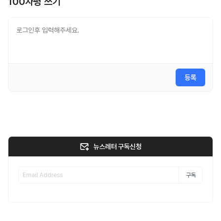
100자평 쓰기
등록
뉴스레터 구독신청
구독