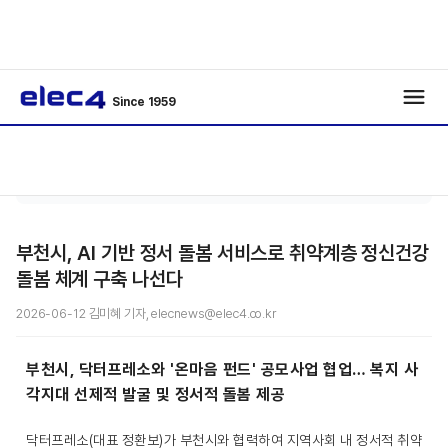
Since 1959
Big
기사보
/
/
Data
기
부천시, AI 기반 정서 돌봄 서비스로 취약계층 정신건강
돌봄 체계 구축 나선다
2026-06-12 김미혜 기자, elecnews@elec4.co.kr
부천시, 닥터프레소와 '온마음 펀드' 공모사업 협업… 복지 사
각지대 선제적 발굴 및 정서적 돌봄 제공
닥터프레소(대표 정환보)가 부천시와 협력하여 지역사회 내 정서적 취약