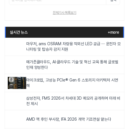
검색
전체기사 목록보기
실시간 뉴스
+more
마우저, ams OSRAM 차량용 적외선 LED 공급 ··· 운전자 모
니터링 및 탑승자 감지 지원
메가존클라우드, AI·클라우드 기술 및 혁신 교육 통해 글로벌
인재 양성한다
마이크로칩, 고성능 PCIe® Gen 6 스토리지 아키텍처 시연
해
삼성전자, FMS 2026서 차세대 3D 메모리 공개하며 미래 비
전 제시
AMD 잭 후인 부사장, IFA 2026 개막 기조연설 맡는다