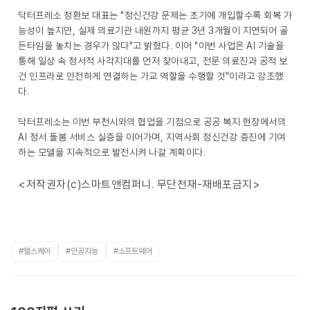
닥터프레소 정환보 대표는 "정신건강 문제는 초기에 개입할수록 회복 가
능성이 높지만, 실제 의료기관 내원까지 평균 3년 3개월이 지연되어 골
든타임을 놓치는 경우가 많다"고 밝혔다. 이어 "이번 사업은 AI 기술을
통해 일상 속 정서적 사각지대를 먼저 찾아내고, 전문 의료진과 공적 보
건 인프라로 안전하게 연결하는 가교 역할을 수행할 것"이라고 강조했
다.
닥터프레소는 이번 부천시와의 협업을 기점으로 공공 복지 현장에서의
AI 정서 돌봄 서비스 실증을 이어가며, 지역사회 정신건강 증진에 기여
하는 모델을 지속적으로 발전시켜 나갈 계획이다.
<저작권자(c)스마트앤컴퍼니. 무단전재-재배포금지>
#헬스케어
#인공지능
#소프트웨어