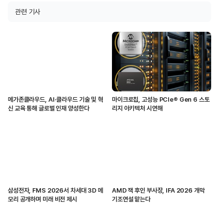
관련 기사
메가존클라우드, AI·클라우드 기술 및 혁
마이크로칩, 고성능 PCIe® Gen 6 스토
신 교육 통해 글로벌 인재 양성한다
리지 아키텍처 시연해
삼성전자, FMS 2026서 차세대 3D 메
AMD 잭 후인 부사장, IFA 2026 개막
모리 공개하며 미래 비전 제시
기조연설 맡는다