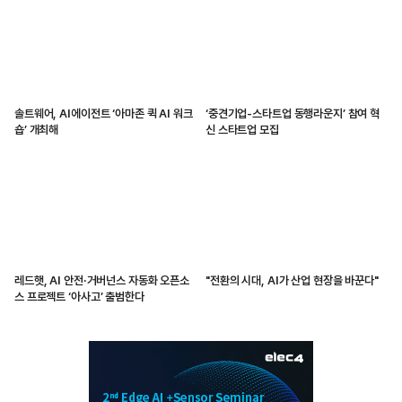
솔트웨어, AI에이전트 ‘아마존 퀵 AI 워크
‘중견기업-스타트업 동행라운지’ 참여 혁
숍’ 개최해
신 스타트업 모집
레드햇, AI 안전·거버넌스 자동화 오픈소
"전환의 시대, AI가 산업 현장을 바꾼다"
스 프로젝트 ‘아사고’ 출범한다