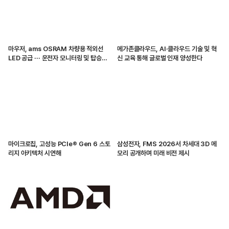
마우저, ams OSRAM 차량용 적외선
메가존클라우드, AI·클라우드 기술 및 혁
LED 공급 ··· 운전자 모니터링 및 탑승자
신 교육 통해 글로벌 인재 양성한다
감지 지원
마이크로칩, 고성능 PCIe® Gen 6 스토
삼성전자, FMS 2026서 차세대 3D 메
리지 아키텍처 시연해
모리 공개하며 미래 비전 제시