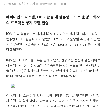
2026-05-15 김미혜 기자, elecnews@elec4.co.kr
레이디언스 시스템, HPC 환경 내 컴퓨팅 노드로 운영... 회사
의 프로덕션 양자 모델 반영
IQM 퀀텀 컴퓨터즈는 자사의 IQM 레이디언스 양자 컴퓨터가 고성능
컴퓨팅(HPC) 환경 내에서 슬럼(Slurm) 노드로 운영될 수 있게 하는 턴
키 솔루션인 HPC 통합 서비스(HPC Integration Service)를 출시했
다고 밝혔다.
IQM은 HPC 워크플로우를 통해 기업 및 연구 기관 전반에 걸친 하이브
리드 양자-고전 컴퓨팅 도입을 가속화하는 것을 목표로 한다고 전했다.
슬럼(Slurm)은 확장성과 유연성으로 인해 세계 최고의 슈퍼컴퓨팅 센
터 대부분이 사용하는 오픈소스 워크로드 매니저이다.
이 통합 서비스를 통해 양자는 중앙 처리 장치(CPU) 및 그래픽 처리 장
치(GPU)와 함께 예약 가능한 리소스가 되어, 도입을 지연시켜 온 통합
작업을 제거한다. 또한, 지금까지 양자 통합을 단편화시켜 온 벤더별 소