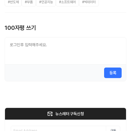
#반도체
#부품
#인공지능
#소프트웨어
#빅데이터
100자평 쓰기
등록
뉴스레터 구독신청
구독