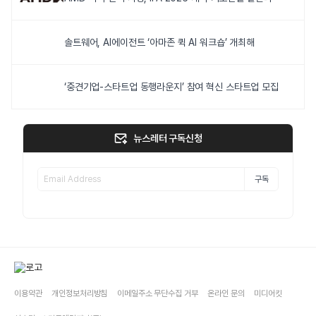
솔트웨어, AI에이전트 ‘아마존 퀵 AI 워크숍’ 개최해
‘중견기업-스타트업 동행라운지’ 참여 혁신 스타트업 모집
뉴스레터 구독신청
구독
이용약관
개인정보처리방침
이메일주소 무단수집 거부
온라인 문의
미디어킷