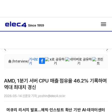
Since 1959
기사보
/
Interview
/
기
AMD, 1분기 서버 CPU 매출 점유율 46.2% 기록하며
역대 최대치 경신
2026-05-14 신윤오 기자, yoshin@elec4.co.kr
머큐리 리서치 발표...에픽·인스팅트 확산 기반 AI·데이터센터