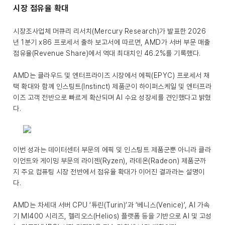
시장 점유율 확대
시장조사업체 머큐리 리서치(Mercury Research)가 발표한 2026
년 1분기 x86 프로세서 출하 보고서에 따르면, AMD가 서버 부문 매출
점유율(Revenue Share)에서 역대 최대치인 46.2%를 기록했다.
AMD는 클라우드 및 엔터프라이즈 시장에서 에픽(EPYC) 프로세서 채
택 확대와 함께 인스팅트(Instinct) 제품군이 하이퍼스케일 및 엔터프라
이즈 고객 전반으로 빠르게 확산되며 AI 수요 성장세를 견인했다고 밝혔
다.
이번 성과는 데이터센터 부문의 에픽 및 인스팅트 제품군뿐 아니라 클라
이언트와 게이밍 부문의 라이젠(Ryzen), 라데온(Radeon) 제품군까
지 주요 컴퓨팅 시장 전반에서 점유율 확대가 이어진 결과라는 설명이
다.
AMD는 차세대 서버 CPU ‘튜린(Turin)’과 ‘베니스(Venice)’, AI 가속
기 MI400 시리즈, 헬리오스(Helios) 플랫폼 등을 기반으로 AI 및 고성