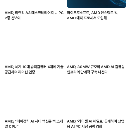
AMD, 리안리 A3 데스크테리어 미니 PC
마이크로소프트, AMD 인스팅트 및
2종 선보여
AMD 에픽 프로세서 도입해
AMD, 세계 10대 슈퍼컴퓨터 4대에 기술
AMD, 30MW 규모의 AMD AI 컴퓨팅
공급하며 리더십 입증
인프라의 단계적 구축 나선다
AMD, “에이전틱 AI 시대 핵심은 랙 스케
AMD, ‘라이젠 AI 헤일로’ 공개하며 상업
일 CPU”
용 AI PC 시장 공략 강화