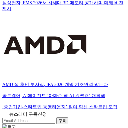
삼성전자, FMS 2026서 차세대 3D 메모리 공개하며 미래 비전
제시
AMD 잭 후인 부사장, IFA 2026 개막 기조연설 맡는다
솔트웨어, AI에이전트 ‘아마존 퀵 AI 워크숍’ 개최해
‘중견기업-스타트업 동행라운지’ 참여 혁신 스타트업 모집
뉴스레터 구독신청
구독