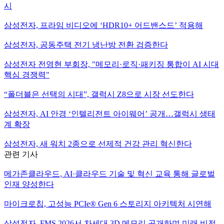
시
삼성전자, 프라임 비디오에 ‘HDR10+ 어드밴스드’ 적용해
삼성전자, 공동주택 전기 냉난방 전환 검증한다
삼성전자 전영현 부회장, "메모리·로직·패키징 통합이 AI 시대
핵심 경쟁력"
“폴더블은 선택의 시대”, 갤럭시 Z8으로 시장 선도한다
삼성전자, AI 안경 ‘인텔리전트 아이웨어’ 공개…갤럭시 생태
계 확장
삼성전자, 새 워치 2종으로 선제적 건강 관리 혁신한다
관련 기사
메가존클라우드, AI·클라우드 기술 및 혁신 교육 통해 글로벌
인재 양성한다
마이크로칩, 고성능 PCIe® Gen 6 스토리지 아키텍처 시연해
삼성전자, FMS 2026서 차세대 3D 메모리 공개하며 미래 비전