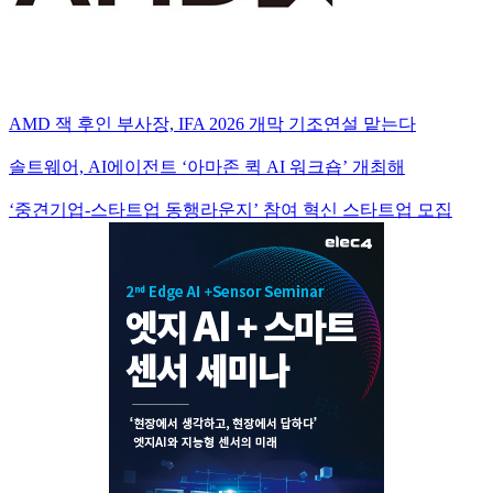
AMD 잭 후인 부사장, IFA 2026 개막 기조연설 맡는다
솔트웨어, AI에이전트 ‘아마존 퀵 AI 워크숍’ 개최해
‘중견기업-스타트업 동행라운지’ 참여 혁신 스타트업 모집