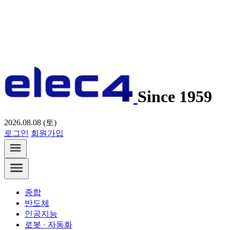
Since 1959
2026.08.08 (토)
로그인
회원가입
종합
반도체
인공지능
로봇 · 자동화