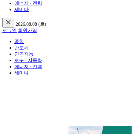
에너지 · 전력
세미나
2026.08.08 (토)
로그인
회원가입
종합
반도체
인공지능
로봇 · 자동화
에너지 · 전력
세미나