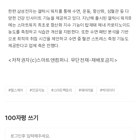
한편 삼성전자는 갤럭시 워치를 통해 수면, 운동, 항산화, 심혈관 등 다
양한 건강 인사이트 기능을 제공하고 있다. 지난해 출시된 갤럭시 워치8
에는 스마트워치 최초로 항산화 지수 기능이 탑재돼 체내 카로티노이드
농도를 측정하고 식습관 개선을 지원한다. 또한 수면 패턴 분석을 기반
으로 최적의 취침 시간을 제안하고 수면 중 혈관 스트레스 측정 기능도
제공한다고 업체 측은 전했다.
<저작권자(c)스마트앤컴퍼니. 무단전재-재배포금지>
#헬스케어
#인공지능
#스마트팩토리
#웨어러블
#빅데이터
100자평 쓰기