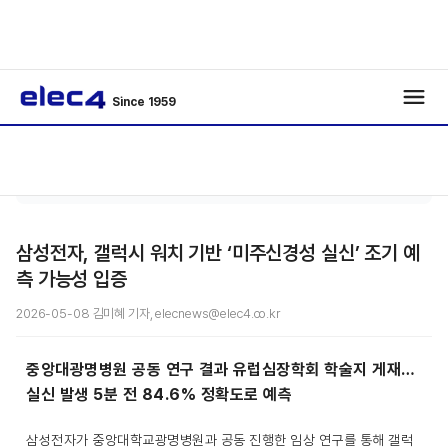
Since 1959
기사보
/
IoT
/
기
삼성전자, 갤럭시 워치 기반 ‘미주신경성 실신’ 조기 예
측 가능성 입증
2026-05-08 김미혜 기자, elecnews@elec4.co.kr
중앙대광명병원 공동 연구 결과 유럽심장학회 학술지 게재…
실신 발생 5분 전 84.6% 정확도로 예측
삼성전자가 중앙대학교광명병원과 공동 진행한 임상 연구를 통해 갤럭