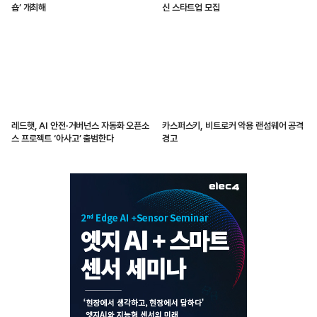
숍’ 개최해
신 스타트업 모집
레드햇, AI 안전·거버넌스 자동화 오픈소
카스퍼스키, 비트로커 악용 랜섬웨어 공격
스 프로젝트 ‘아사고’ 출범한다
경고