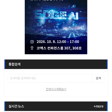
통합검색
검색
전체기사 목록보기
실시간 뉴스
+more