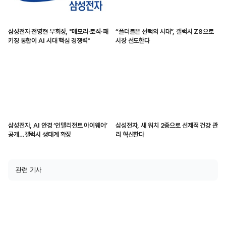
삼성전자 전영현 부회장, "메모리·로직·패
“폴더블은 선택의 시대”, 갤럭시 Z8으로
키징 통합이 AI 시대 핵심 경쟁력"
시장 선도한다
삼성전자, AI 안경 ‘인텔리전트 아이웨어’
삼성전자, 새 워치 2종으로 선제적 건강 관
공개…갤럭시 생태계 확장
리 혁신한다
관련 기사