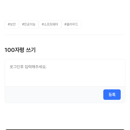
#보안
#인공지능
#소프트웨어
#클라우드
100자평 쓰기
등록