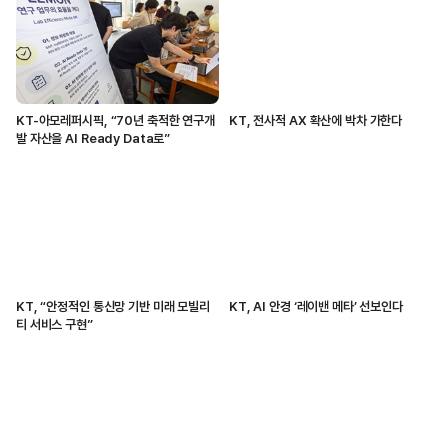
KT-아모레퍼시픽, “70년 축적한 연구개
KT, 전사적 AX 확산에 박차 가한다
발 자산을 AI Ready Data로”
KT, “안정적인 통신망 기반 미래 모빌리
KT, AI 안경 ‘레이밴 메타’ 선보인다
티 서비스 구현”