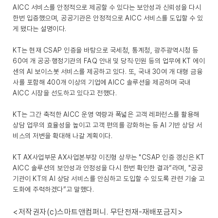
AICC 서비스를 안정적으로 제공할 수 있다는 보안성과 신뢰성을 다시
한번 입증했으며, 공공기관은 안정적으로 AICC 서비스를 도입할 수 있
게 됐다는 설명이다.
KT는 현재 CSAP 인증을 바탕으로 국세청, 통계청, 광주광역시청 등
60여 개 공공·행정기관의 FAQ 안내 및 당직·민원 등의 업무에 KT 에이
센의 AI 보이스봇 서비스를 제공하고 있다. 또, 국내 30여 개 대형 금융
사를 포함해 400개 이상의 기업에 AICC 솔루션을 제공하며 국내
AICC 시장을 선도하고 있다고 전했다.
KT는 그간 축적한 AICC 운영 역량과 폭넓은 고객 레퍼런스를 활용해
상담 업무의 효율성을 높이고 고객 편의를 강화하는 등 AI 기반 상담 서
비스의 저변을 확대해 나갈 계획이다.
KT AX사업부문 AX사업본부장 이진형 상무는 "CSAP 인증 갱신은 KT
AICC 솔루션의 보안성과 안정성을 다시 한번 확인한 결과”라며, "공공
기관이 KT의 AI 상담 서비스를 안심하고 도입할 수 있도록 관련 기술 고
도화에 주력하겠다”고 말했다.
<저작권자(c)스마트앤컴퍼니. 무단전재-재배포금지>