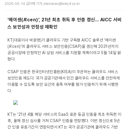
2026-05-14 김미혜 기자, elecnews@elec4.co.kr
‘에이센(A’cen)’, 21년 최초 취득 후 인증 갱신… AICC 서비
스 보안성과 안정성 재확인
KT(대표이사 박윤영)가 클라우드 기반 구독형 AICC 솔루션 ‘에이센
(A’cen)’의 클라우드 서비스 보안인증(CSAP)을 갱신해 2031년까지
공공시장에 안정적인 AI 상담 서비스를 지원할 계획이라고 5월 14일 밝
혔다.
CSAP 인증은 한국인터넷진흥원(KISA)이 주관하는 클라우드 서비스
보안인증 제도다. 국가·공공기관에서 민간 클라우드 서비스를 안전하게
이용할 수 있도록 보안 요건의 충족 여부를 평가·인증하기 위해 시행한
다.
KT는 '21년 4월 해당 서비스의 SaaS 표준 등급 인증을 최초 취득한 이
후, 올해 갱신 심사를 거쳐 CSAP 인증을 연장했다. 이번 갱신으로 5년
간 인증 유효기간이 연장되면서 KT는 국가·공공기관에 클라우드 기반