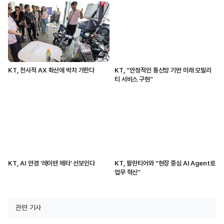
KT, 전사적 AX 확산에 박차 가한다
KT, “안정적인 통신망 기반 미래 모빌리
티 서비스 구현”
KT, AI 안경 ‘레이밴 메타’ 선보인다
KT, 팔란티어와 “현장 중심 AI Agent로
업무 혁신”
관련 기사