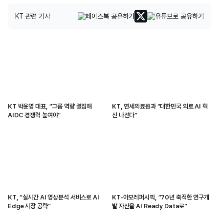
KT 관련 기사
KT 박윤영 대표, “그룹 역량 결집해
KT, 연세의료원과 “대한민국 의료 AI 혁
AIDC 경쟁력 높여야”
신 나선다”
KT, “실시간 AI 영상분석 서비스로 AI
KT-아모레퍼시픽, “70년 축적한 연구개
Edge 시장 공략”
발 자산을 AI Ready Data로”