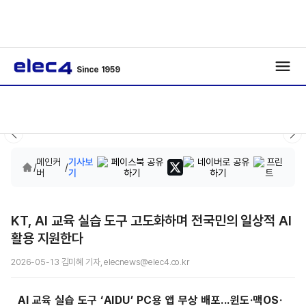
Since 1959
메인커
기사보
/
/
버
기
KT, AI 교육 실습 도구 고도화하며 전국민의 일상적 AI
활용 지원한다
2026-05-13 김미혜 기자, elecnews@elec4.co.kr
AI 교육 실습 도구 ‘AIDU’ PC용 앱 무상 배포...윈도·맥OS·