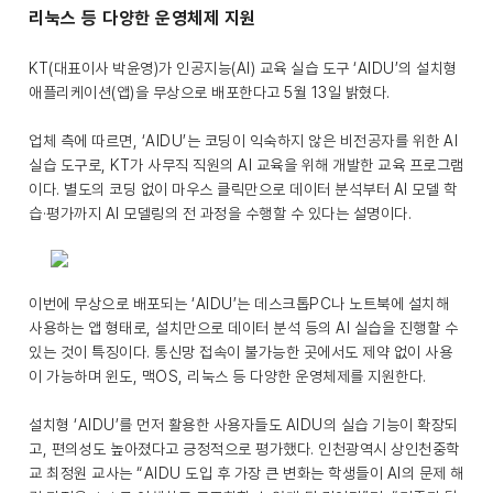
리눅스 등 다양한 운영체제 지원
KT(대표이사 박윤영)가 인공지능(AI) 교육 실습 도구 ‘AIDU’의 설치형
애플리케이션(앱)을 무상으로 배포한다고 5월 13일 밝혔다.
업체 측에 따르면, ‘AIDU’는 코딩이 익숙하지 않은 비전공자를 위한 AI
실습 도구로, KT가 사무직 직원의 AI 교육을 위해 개발한 교육 프로그램
이다. 별도의 코딩 없이 마우스 클릭만으로 데이터 분석부터 AI 모델 학
습·평가까지 AI 모델링의 전 과정을 수행할 수 있다는 설명이다.
이번에 무상으로 배포되는 ‘AIDU’는 데스크톱PC나 노트북에 설치해
사용하는 앱 형태로, 설치만으로 데이터 분석 등의 AI 실습을 진행할 수
있는 것이 특징이다. 통신망 접속이 불가능한 곳에서도 제약 없이 사용
이 가능하며 윈도, 맥OS, 리눅스 등 다양한 운영체제를 지원한다.
설치형 ‘AIDU’를 먼저 활용한 사용자들도 AIDU의 실습 기능이 확장되
고, 편의성도 높아졌다고 긍정적으로 평가했다. 인천광역시 상인천중학
교 최정원 교사는 “AIDU 도입 후 가장 큰 변화는 학생들이 AI의 문제 해