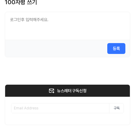
100자평 쓰기
등록
뉴스레터 구독신청
구독