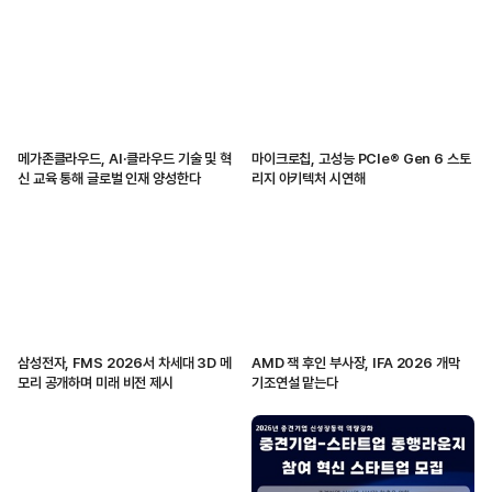
메가존클라우드, AI·클라우드 기술 및 혁
마이크로칩, 고성능 PCIe® Gen 6 스토
신 교육 통해 글로벌 인재 양성한다
리지 아키텍처 시연해
삼성전자, FMS 2026서 차세대 3D 메
AMD 잭 후인 부사장, IFA 2026 개막
모리 공개하며 미래 비전 제시
기조연설 맡는다