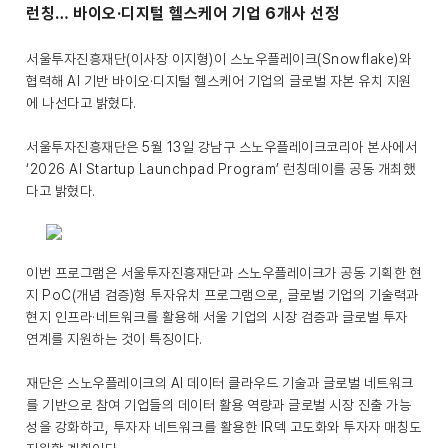
런칭… 바이오·디지털 헬스케어 기업 6개사 선정
서울투자진흥재단(이사장 이지형)이 스노우플레이크(Snowflake)와
협력해 AI 기반 바이오·디지털 헬스케어 기업의 글로벌 자본 유치 지원
에 나선다고 밝혔다.
서울투자진흥재단은 5월 13일 강남구 스노우플레이크코리아 본사에서
‘2026 AI Startup Launchpad Program’ 런칭데이를 공동 개최했
다고 밝혔다.
이번 프로그램은 서울투자진흥재단과 스노우플레이크가 공동 기획한 현
지 PoC(개념 검증)형 투자유치 프로그램으로, 글로벌 기업의 기술력과
현지 인프라·네트워크를 활용해 서울 기업의 시장 검증과 글로벌 투자
연계를 지원하는 것이 특징이다.
재단은 스노우플레이크의 AI 데이터 클라우드 기술과 글로벌 네트워크
를 기반으로 참여 기업들의 데이터 활용 역량과 글로벌 시장 진출 가능
성을 강화하고, 투자자 네트워크를 활용한 IR덱 고도화와 투자자 매칭도