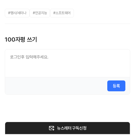
#행사/세미나
#인공지능
#소프트웨어
100자평 쓰기
등록
뉴스레터 구독신청