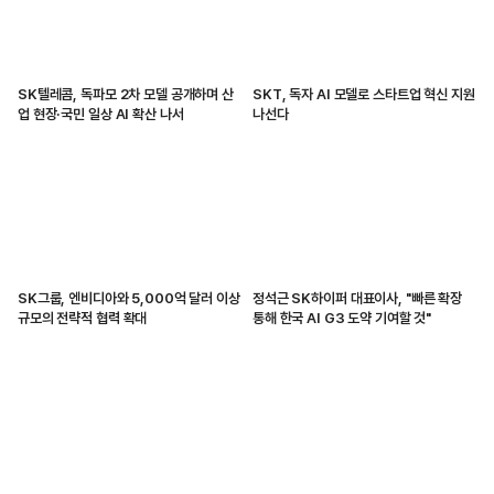
SK텔레콤, 독파모 2차 모델 공개하며 산
SKT, 독자 AI 모델로 스타트업 혁신 지원
업 현장·국민 일상 AI 확산 나서
나선다
SK그룹, 엔비디아와 5,000억 달러 이상
정석근 SK하이퍼 대표이사, "빠른 확장
규모의 전략적 협력 확대
통해 한국 AI G3 도약 기여할 것"