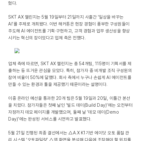
혔다.
SKT AX 챌린지는 5월 19일부터 21일까지 사흘간 ‘일상을 바꾸는
AI’를 주제로 개최됐다. 이번 해커톤은 현장 경험이 풍부한 구성원들이
주도해 AI 에이전트를 기획·구현하고, 고객 경험과 업무 생산성을 향상
시키는 혁신의 장이었다고 업체 측은 전했다.
업체 측에 따르면, SKT AX 챌린지는 총 54개팀, 115명이 기획서를 제
출하는 등 뜨거운 관심을 모았다. 특히, 참가자 중 비개발 조직 구성원의
참여 비율이 50%에 달했다. 회사 측에서 누구나 손쉽게 AI 에이전트를
만들 수 있는 환경과 툴을 제공했기 때문이라는 설명이다.
이중 온라인 예선을 통과한 20개 팀은 5월 19일과 20일, 이틀간 본선
을 치렀다. 참가자들은 첫째 날인 ‘빌드 데이(Build Day)’에는 오전부터
자정까지 데모 페이지를 개발했으며, 둘째 날 ‘데모 데이(Demo
Day)’에는 완성된 서비스를 시연하고 발표했다.
5월 21일 진행된 최종 결선에서는 △A.X K1기반 에이닷 오토 품질 관
리 시스템 ‘오토파일럿’ △앱 화면을 분석해 다음에 조작해야 할 위치를