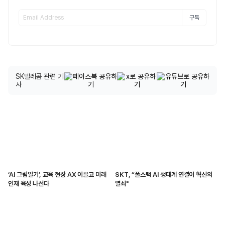
구독
SK텔레콤 관련 기
사
‘AI 그림일기’, 교육 현장 AX 이끌고 미래
SKT, “풀스택 AI 생태계 연결이 혁신의
인재 육성 나선다
열쇠"