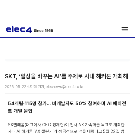
Since 1959
종
기사보
/
/
합
기
SKT, ‘일상을 바꾸는 AI’를 주제로 사내 해커톤 개최해
2026-05-22 김미혜 기자, elecnews@elec4.co.kr
54개팀·115명 참가… 비개발자도 50% 참여하며 AI 에이전
트 개발 몰입
SK텔레콤(대표이사 CEO 정재헌)이 전사 AX 가속화를 목표로 개최한
사내 AI 해커톤 ‘AX 챌린지’가 성공적으로 막을 내렸다고 5월 22일 밝