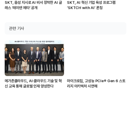
SKT, 음성 지시로 AI 비서 장착한 AI 글
SKT, AI 혁신 기업 육성 프로그램
래스 ‘레이밴 메타’ 공개
‘SKTCH with AI’ 론칭
관련 기사
메가존클라우드, AI·클라우드 기술 및 혁
마이크로칩, 고성능 PCIe® Gen 6 스토
신 교육 통해 글로벌 인재 양성한다
리지 아키텍처 시연해