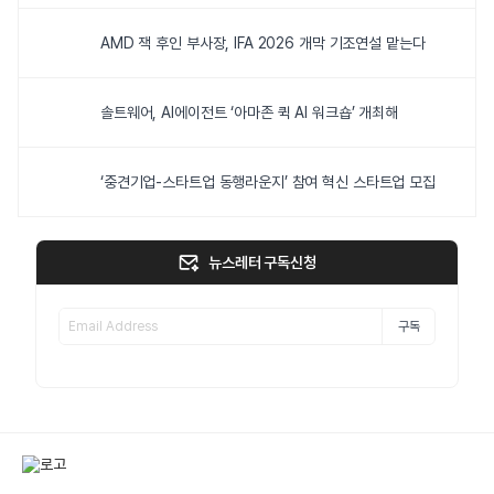
AMD 잭 후인 부사장, IFA 2026 개막 기조연설 맡는다
솔트웨어, AI에이전트 ‘아마존 퀵 AI 워크숍’ 개최해
‘중견기업-스타트업 동행라운지’ 참여 혁신 스타트업 모집
뉴스레터 구독신청
구독