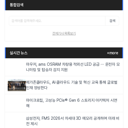
통합검색
검색
전체기사 목록보기
실시간 뉴스
+more
마우저, ams OSRAM 차량용 적외선 LED 공급 ··· 운전자 모
니터링 및 탑승자 감지 지원
메가존클라우드, AI·클라우드 기술 및 혁신 교육 통해 글로벌
인재 양성한다
마이크로칩, 고성능 PCIe® Gen 6 스토리지 아키텍처 시연
해
삼성전자, FMS 2026서 차세대 3D 메모리 공개하며 미래 비
전 제시