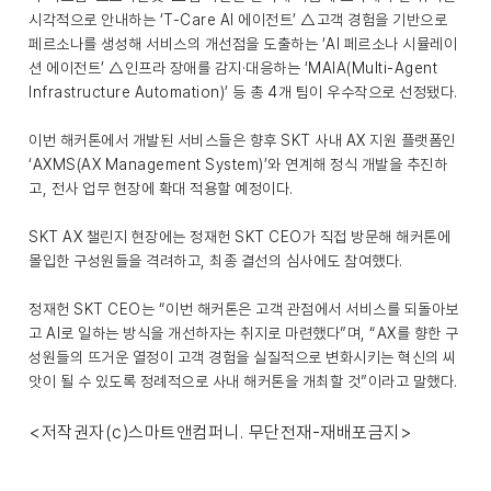
시각적으로 안내하는 ‘T-Care AI 에이전트’ △고객 경험을 기반으로
페르소나를 생성해 서비스의 개선점을 도출하는 ‘AI 페르소나 시뮬레이
션 에이전트’ △인프라 장애를 감지·대응하는 ‘MAIA(Multi-Agent
Infrastructure Automation)’ 등 총 4개 팀이 우수작으로 선정됐다.
이번 해커톤에서 개발된 서비스들은 향후 SKT 사내 AX 지원 플랫폼인
‘AXMS(AX Management System)’와 연계해 정식 개발을 추진하
고, 전사 업무 현장에 확대 적용할 예정이다.
SKT AX 챌린지 현장에는 정재헌 SKT CEO가 직접 방문해 해커톤에
몰입한 구성원들을 격려하고, 최종 결선의 심사에도 참여했다.
정재헌 SKT CEO는 “이번 해커톤은 고객 관점에서 서비스를 되돌아보
고 AI로 일하는 방식을 개선하자는 취지로 마련했다”며, “AX를 향한 구
성원들의 뜨거운 열정이 고객 경험을 실질적으로 변화시키는 혁신의 씨
앗이 될 수 있도록 정례적으로 사내 해커톤을 개최할 것”이라고 말했다.
<저작권자(c)스마트앤컴퍼니. 무단전재-재배포금지>