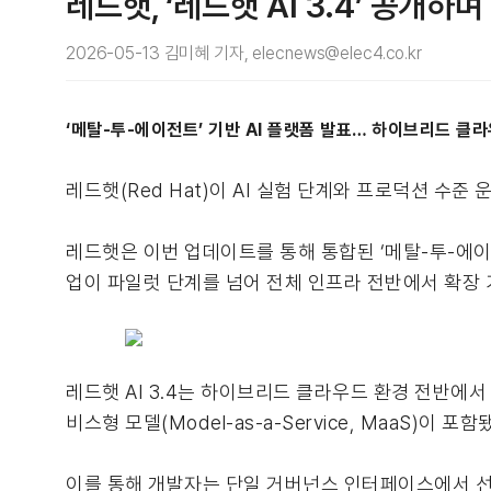
레드햇, ‘레드햇 AI 3.4’ 공개하
2026-05-13 김미혜 기자, elecnews@elec4.co.kr
‘메탈-투-에이전트’ 기반 AI 플랫폼 발표… 하이브리드 클
레드햇(Red Hat)이 AI 실험 단계와 프로덕션 수준 운영
레드햇은 이번 업데이트를 통해 통합된 ‘메탈-투-에이전
업이 파일럿 단계를 넘어 전체 인프라 전반에서 확장 
레드햇 AI 3.4는 하이브리드 클라우드 환경 전반에
비스형 모델(Model-as-a-Service, MaaS)이 포함
이를 통해 개발자는 단일 거버넌스 인터페이스에서 선별