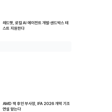
레드햇, 로컬 AI 에이전트 개발·샌드박스 테
스트 지원한다
AMD 잭 후인 부사장, IFA 2026 개막 기조
연설 맡는다