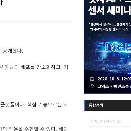
화
’를 공개했다.
로우 개발과 배포를 간소화하고, 기
 플랫폼이다. 핵심 기능으로는 서
통합검색
책 적용을 수행할 수 있다. 해당