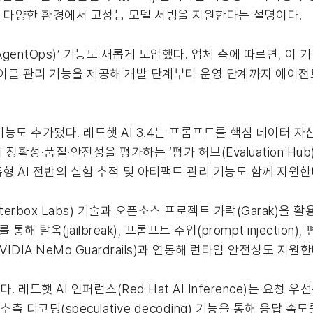
활용해 다양한 환경에서 고성능 모델 서빙을 지원한다는 설명이다.
tOps)’ 기능도 새롭게 도입했다. 업체 측에 따르면, 이 기능은
 라이프사이클 관리 기능을 제공해 개발 단계부터 운영 단계까지 에
능도 추가됐다. 레드햇 AI 3.4는 프롬프트를 핵심 데이터 자
트의 정확성·품질·안전성을 평가하는 ‘평가 허브(Evaluation H
측형 AI 전반의 실험 추적 및 아티팩트 관리 기능도 함께 지원한
erbox Labs) 기술과 오픈소스 프로젝트 가락(Garak)을 
해 탈옥(jailbreak), 프롬프트 주입(prompt injection)
DIA NeMo Guardrails)과 연동해 런타임 안전성도 지원한
 레드햇 AI 인퍼런스(Red Hat AI Inference)는 요청
 디코딩(speculative decoding) 기능을 통해 응답 속