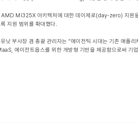
U와 AMD MI325X 아키텍처에 대한 데이제로(day-zero) 지
록 지원 범위를 확대했다.
비즈니스 유닛 부사장 겸 총괄 관리자는 “에이전틱 시대는 기존 애
 MaaS, 에이전트옵스를 위한 개방형 기반을 제공함으로써 