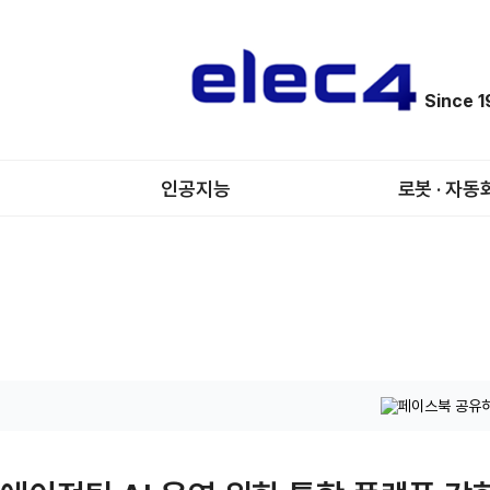
Since 
인공지능
로봇 · 자동