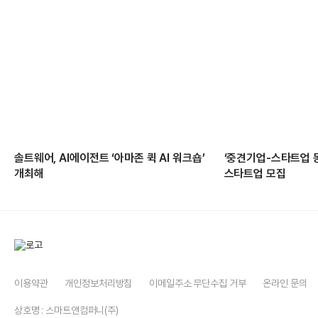
솔트웨어, AI에이전트 ‘아마존 퀵 AI 워크숍’
‘중견기업-스타트업 
개최해
스타트업 모집
이용약관
개인정보처리방침
이메일주소 무단수집 거부
온라인 문의
상호명 : 스마트앤컴퍼니(주)