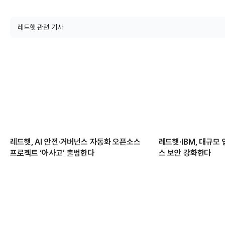
레드햇 관련 기사
레드햇, AI 안전·거버넌스 자동화 오픈소스
레드햇·IBM, 대규모
프로젝트 ‘아사고’ 출범한다
스 보안 강화한다