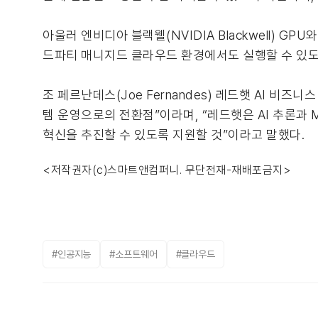
아울러 엔비디아 블랙웰(NVIDIA Blackwell) GP
드파티 매니지드 클라우드 환경에서도 실행할 수 있도
조 페르난데스(Joe Fernandes) 레드햇 AI 
템 운영으로의 전환점”이라며, “레드햇은 AI 추론과
혁신을 추진할 수 있도록 지원할 것”이라고 말했다.
<저작권자(c)스마트앤컴퍼니. 무단전재-재배포금지>
#인공지능
#소프트웨어
#클라우드