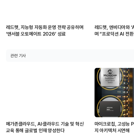
레드햇, 지능형 자동화 운영 전략 공유하며
레드햇, 엔비디아와 ‘
‘앤서블 오토메이트 2026’ 성료
며 “프로덕션 AI 전환
관련 기사
메가존클라우드, AI·클라우드 기술 및 혁신
마이크로칩, 고성능 PC
교육 통해 글로벌 인재 양성한다
지 아키텍처 시연해