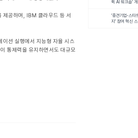
퀵 AI 워크숍’ 
원을 제공하며, IBM 클라우드 등 서
‘중견기업-스타
지’ 참여 혁신 
플리케이션 실행에서 지능형 자율 시스
기업이 통제력을 유지하면서도 대규모