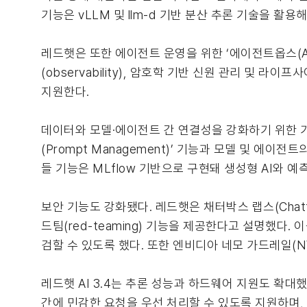
기능은 vLLM 및 llm-d 기반 분산 추론 기술을 
레드햇은 또한 에이전트 운영을 위한 ‘에이전트옵스(Agen
(observability), 암호학 기반 신원 관리 및
지원한다.
데이터와 모델·에이전트 간 연결성을 강화하기 위한 기
(Prompt Management)’ 기능과 모델 및 에이전
들 기능은 MLflow 기반으로 구현돼 생성형 AI와 예
보안 기능도 강화됐다. 레드햇은 채터박스 랩스(Chatt
드팀(red-teaming) 기능을 제공한다고 설명했다. 이를 통
검할 수 있도록 했다. 또한 엔비디아 네모 가드레일(NVI
레드햇 AI 3.4는 추론 성능과 하드웨어 지원도 확대했다.
간에 민감한 요청을 우선 처리할 수 있도록 지원하며, 추측