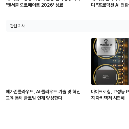
‘앤서블 오토메이트 2026’ 성료
며 “프로덕션 AI 전환
관련 기사
메가존클라우드, AI·클라우드 기술 및 혁신
마이크로칩, 고성능 PC
교육 통해 글로벌 인재 양성한다
지 아키텍처 시연해