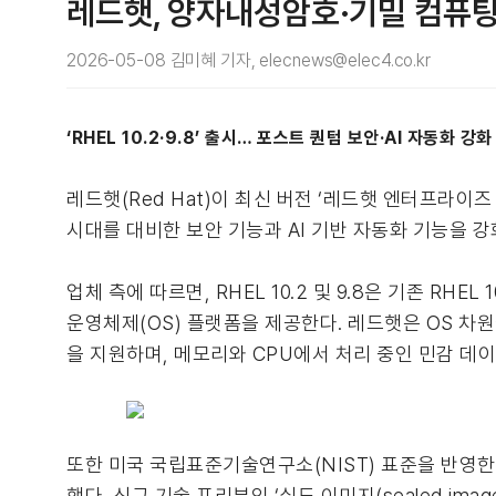
레드햇, 양자내성암호·기밀 컴퓨팅
2026-05-08 김미혜 기자, elecnews@elec4.co.kr
‘RHEL 10.2·9.8’ 출시… 포스트 퀀텀 보안·AI 자동화 강화
레드햇(Red Hat)이 최신 버전 ‘레드햇 엔터프라이즈 리
시대를 대비한 보안 기능과 AI 기반 자동화 기능을 
업체 측에 따르면, RHEL 10.2 및 9.8은 기존 R
운영체제(OS) 플랫폼을 제공한다. 레드햇은 OS 차원에서 
을 지원하며, 메모리와 CPU에서 처리 중인 민감 데이
또한 미국 국립표준기술연구소(NIST) 표준을 반영한 양
했다. 신규 기술 프리뷰인 ‘실드 이미지(sealed i