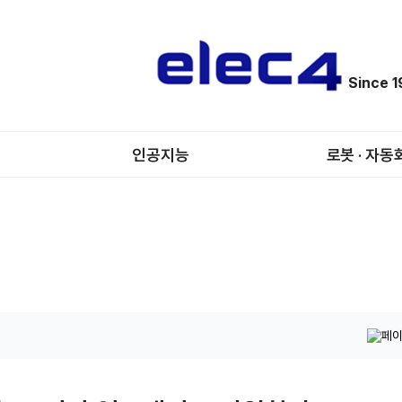
Since 
인공지능
로봇 · 자동