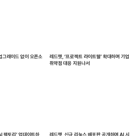
 업그레이드 없이 오픈소
레드햇, ‘프로젝트 라이트웰’ 확대하며 기업
취약점 대응 지원나서
AI 팩토리’ 업데이트하
레드햇, 신규 리눅스 배포판 공개하며 AI 시