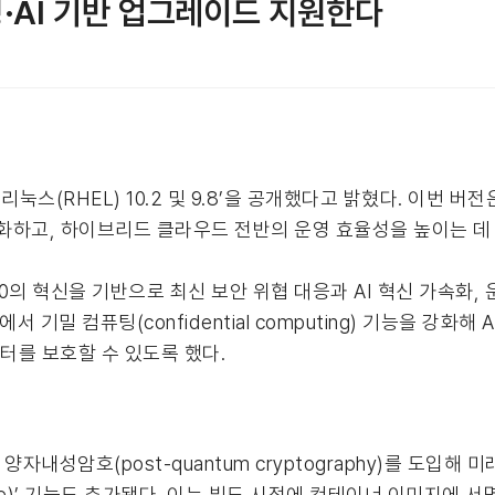
·AI 기반 업그레이드 지원한다
눅스(RHEL) 10.2 및 9.8’을 공개했다고 밝혔다. 이번 버전은
강화하고, 하이브리드 클라우드 전반의 운영 효율성을 높이는 데
HEL 10의 혁신을 기반으로 최신 보안 위협 대응과 AI 혁신 가속
기밀 컴퓨팅(confidential computing) 기능을 강화해
터를 보호할 수 있도록 했다.
자내성암호(post-quantum cryptography)를 도입해
mage)’ 기능도 추가됐다. 이는 빌드 시점에 컨테이너 이미지에