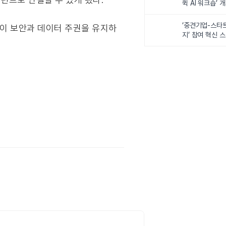
퀵 AI 워크숍’ 
‘중견기업-스타
고객이 보안과 데이터 주권을 유지하
지’ 참여 혁신 