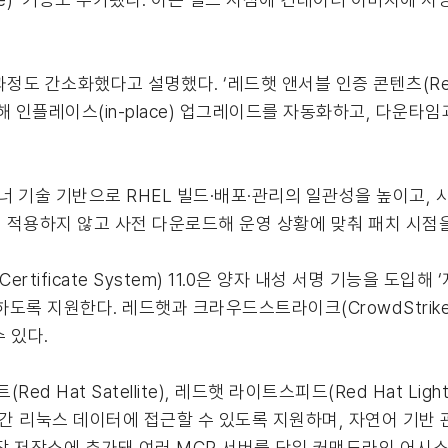
 간소화했다고 설명했다. ‘레드햇 앤서블 인증 콘텐츠(Red Hat 
 통해 인플레이스(in-place) 업그레이드를 자동화하고, 다운타
테이너 기술 기반으로 RHEL 빌드·배포·관리의 일관성을 높이고
적용하지 않고 사전 다운로드해 운영 상황에 맞춰 패치 시점을
rtificate System) 11.0은 양자 내성 서명 기능을 도입해
공격에 대응하도록 지원한다. 레드햇과 크라우드스트라이크(CrowdStrik
 있다.
 Hat Satellite), 레드햇 라이트스피드(Red Hat Light
트가 실시간 리눅스 데이터에 접근할 수 있도록 지원하며, 자연어 
 확장 저장소에 추가돼 여러 MCP 서버를 단일 커맨드라인 어시