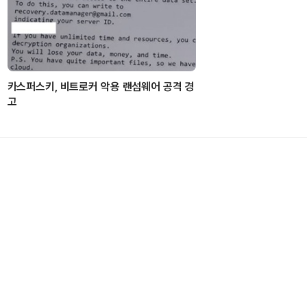
카스퍼스키, 비트로커 악용 랜섬웨어 공격 경
고