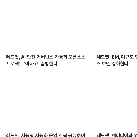
레드햇, AI 안전·거버넌스 자동화 오픈소스
레드햇·IBM, 대규모
프로젝트 ‘아사고’ 출범한다
스 보안 강화한다
레드햇, 지능형 자동화 운영 전략 공유하며
레드햇, 엔비디아와 ‘