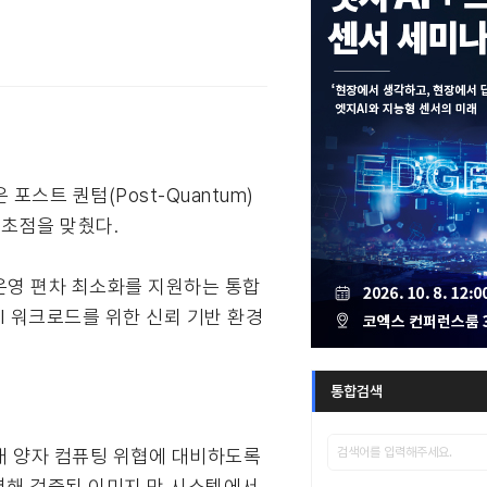
 포스트 퀀텀(Post-Quantum)
 초점을 맞췄다.
화, 운영 편차 최소화를 지원하는 통합
 AI 워크로드를 위한 신뢰 기반 환경
통합검색
 미래 양자 컴퓨팅 위협에 대비하도록
 서명해 검증된 이미지 만 시스템에서