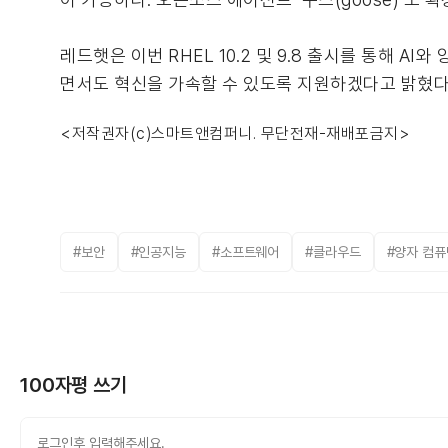
레드햇은 이번 RHEL 10.2 및 9.8 출시를 통해 
면서도 혁신을 가속할 수 있도록 지원하겠다고 밝혔다
<저작권자(c)스마트앤컴퍼니. 무단전재-재배포금지>
#보안
#인공지능
#소프트웨어
#클라우드
#양자 컴퓨
100자평 쓰기