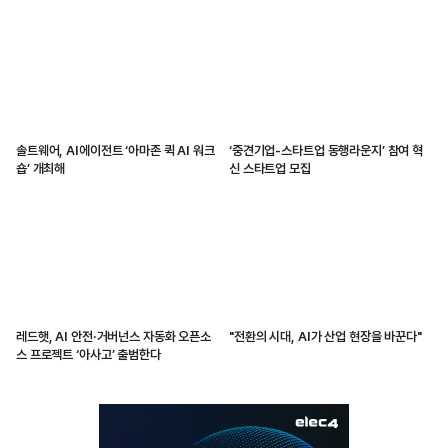
솔트웨어, AI에이전트 ‘아마존 퀵 AI 워크
‘중견기업-스타트업 동행라운지’ 참여 혁
숍’ 개최해
신 스타트업 모집
레드햇, AI 안전·거버넌스 자동화 오픈소
"전환의 시대, AI가 산업 현장을 바꾼다"
스 프로젝트 ‘아사고’ 출범한다