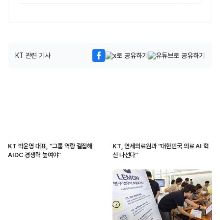
KT 관련 기사
KT 박윤영 대표, “그룹 역량 결집해
KT, 연세의료원과 “대한민국 의료 AI 혁
AIDC 경쟁력 높여야”
신 나선다”