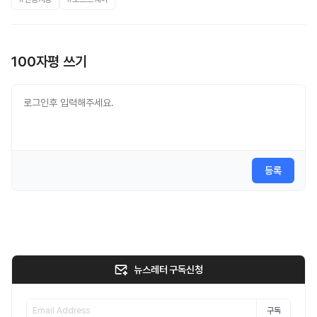
100자평 쓰기
등록
뉴스레터 구독신청
구독