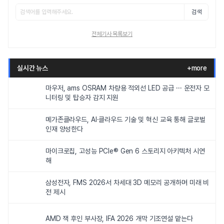
검색
전체기사 목록보기
실시간 뉴스
+more
마우저, ams OSRAM 차량용 적외선 LED 공급 ··· 운전자 모
니터링 및 탑승자 감지 지원
메가존클라우드, AI·클라우드 기술 및 혁신 교육 통해 글로벌
인재 양성한다
마이크로칩, 고성능 PCIe® Gen 6 스토리지 아키텍처 시연
해
삼성전자, FMS 2026서 차세대 3D 메모리 공개하며 미래 비
전 제시
AMD 잭 후인 부사장, IFA 2026 개막 기조연설 맡는다