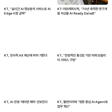
KT, “실시간 AI 영상분석 서비스로 AI
KT-아모레퍼시픽, “70년 축적한 연구개
Edge 시장 공략”
발 자산을 AI Ready Data로”
KT, 전사적 AX 확산에 박차 가한다
KT, “안정적인 통신망 기반 미래 모빌리
티 서비스 구현”
KT, AI 안경 ‘레이밴 메타’ 선보인다
KT, 팔란티어와 “현장 중심 AI Agent로
업무 혁신”