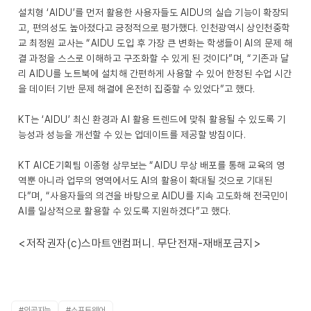
설치형 ‘AIDU’를 먼저 활용한 사용자들도 AIDU의 실습 기능이 확장되
고, 편의성도 높아졌다고 긍정적으로 평가했다. 인천광역시 상인천중학
교 최정원 교사는 “AIDU 도입 후 가장 큰 변화는 학생들이 AI의 문제 해
결 과정을 스스로 이해하고 구조화할 수 있게 된 것이다”며, “기존과 달
리 AIDU를 노트북에 설치해 간편하게 사용할 수 있어 한정된 수업 시간
을 데이터 기반 문제 해결에 온전히 집중할 수 있었다”고 했다.
KT는 ‘AIDU’ 최신 환경과 AI 활용 트렌드에 맞춰 활용될 수 있도록 기
능성과 성능을 개선할 수 있는 업데이트를 제공할 방침이다.
KT AICE기획팀 이종형 상무보는 “AIDU 무상 배포를 통해 교육의 영
역뿐 아니라 업무의 영역에서도 AI의 활용이 확대될 것으로 기대된
다”며, “사용자들의 의견을 바탕으로 AIDU를 지속 고도화해 전국민이
AI를 일상적으로 활용할 수 있도록 지원하겠다”고 했다.
<저작권자(c)스마트앤컴퍼니. 무단전재-재배포금지>
#인공지능
#소프트웨어