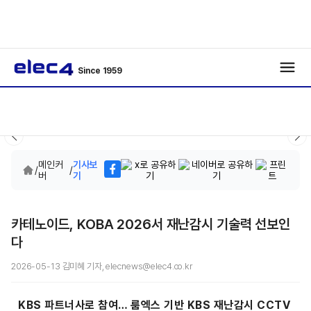
Since 1959
메인커
기사보
/
/
버
기
카테노이드, KOBA 2026서 재난감시 기술력 선보인
다
2026-05-13 김미혜 기자, elecnews@elec4.co.kr
KBS 파트너사로 참여… 룸엑스 기반 KBS 재난감시 CCTV