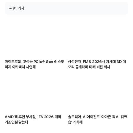
관련 기사
마이크로칩, 고성능 PCIe® Gen 6 스토
삼성전자, FMS 2026서 차세대 3D 메
리지 아키텍처 시연해
모리 공개하며 미래 비전 제시
AMD 잭 후인 부사장, IFA 2026 개막
솔트웨어, AI에이전트 ‘아마존 퀵 AI 워크
기조연설 맡는다
숍’ 개최해