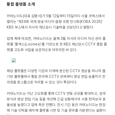
통합 플랫폼 소개
카테노이드(대표 김형석)가 5월 12일부터 15일까지 서울 코엑스에서
열리는 '제34회 국제 방송·미디어·음향·조명 전시회(KOBA 2026)'
KBS 부스에서 자사의 재난감시 기술력을 선보인다고 밝혔다.
업체 측에 따르면, 카테노이드는 올해 3월 자사의 미디어 자산 관리 플
랫폼 '룸엑스(Loomex)'를 기반으로 한 KBS 재난감시 CCTV 통합 플
랫폼 고도화 사업을 성공적으로 마무리한 바 있다.
해당 플랫폼은 다양한 기관과 지역에 분산된 CCTV 영상을 하나의 웹
기반 플랫폼에서 통합 관리해 CCTV 관제부터 영상 편집·송출까지 전
과정을 원스톱으로 처리할 수 있는 것이 특징이다.
카테노이드는 지난 고도화를 통해 CCTV 연동 규모를 확대하고, 검색
방식과 영상 편집 기능 등을 개선해 긴급 상황에서의 사용 편의성과 효
율성을 높였다고 업체 측은 전했다. 전시 기간 동안 카테노이드는 현장
에 기술 인력을 배치해 플랫폼 시연 및 기술 문의를 지원한다는 설명이