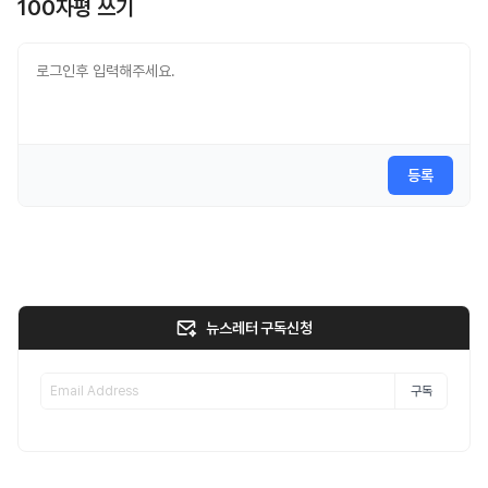
100자평 쓰기
등록
뉴스레터 구독신청
구독