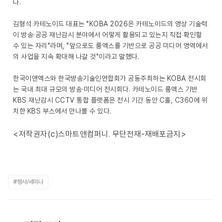
다.
김형석 카테노이드 대표는 "KOBA 2026은 카테노이드의 영상 기술력
이 방송·공공 재난감시 분야에서 어떻게 활용되고 있는지 직접 확인할
수 있는 자리"라며, "앞으로도 룸엑스를 기반으로 공공 미디어 영역에서
의 사업을 지속 확대해 나갈 것"이라고 말했다.
한국이앤엑스와 한국방송기술인연합회가 공동주최하는 KOBA 전시회
는 국내 최대 규모의 방송·미디어 전시회다. 카테노이드 룸엑스 기반
KBS 재난감시 CCTV 통합 플랫폼은 전시 기간 동안 C홀, C360에 위
치한 KBS 부스에서 만나볼 수 있다.
<저작권자(c)스마트앤컴퍼니. 무단전재-재배포금지>
#행사/세미나