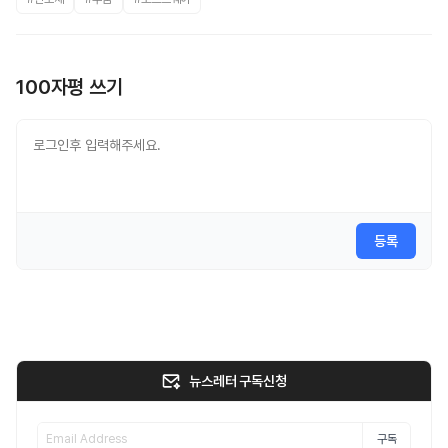
100자평 쓰기
등록
뉴스레터 구독신청
구독