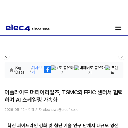
Since 1959
Big
기사보
/
/
Data
기
어플라이드 머티어리얼즈, TSMC와 EPIC 센터서 협력
하며 AI 스케일링 가속화
2026-05-12 김미혜 기자, elecnews@elec4.co.kr
혁신 파이프라인 강화 및 첨단 기술 연구 단계서 대규모 양산