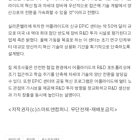
라이드의 혁신 팀과 차세대 장비에 우선적으로 접근해 기술 개발에서 양
산으로의 전환을 가속화할 수 있을 것”이라고 전했다.
실리콘밸리에 위치한 어플라이드의 신규 EPIC 센터는 약 50억 달러 규
모로 미국 내 역대 최대 첨단 반도체 장비 R&D 투자 시설로 평가된다고
업체 측은 밝혔다. 올해 가동을 목표로 하는 이 센터는 초기 연구 단계부
터 대규모 양산까지 혁신 기술의 상용화 기간을 획기적으로 단축하도록
설계됐다.
칩 제조사들은 안전한 협업 환경에서 어플라이드의 R&D 포트폴리오에
조기 접근하고 학습 주기를 단축해 차세대 기술의 양산 전환을 앞당길
수 있다. 또한 EPIC 센터의 공동 혁신 프로그램은 어플라이드에 멀티 노
드 관점의 가시성을 제공해 R&D 투자 방향을 정교화하고 R&D 생산성
과 가치 창출을 동시에 높인다는 설명이다.
<저작권자(c)스마트앤컴퍼니. 무단전재-재배포금지>
#반도체
#부품
#소프트웨어