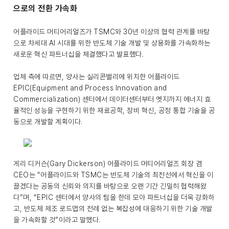
으로의 전환 가속화
어플라이드 머티어리얼즈가 TSMC와 30년 이상의 협력 관계를 바탕
으로 차세대 AI 시대를 위한 반도체 기술 개발 및 상용화를 가속화하는
새로운 혁신 파트너십을 체결했다고 발표했다.
업체 측에 따르면, 양사는 실리콘밸리에 위치한 어플라이드
EPIC(Equipment and Process Innovation and
Commercialization) 센터에서 데이터센터부터 엣지까지 에너지 효
율적인 성능을 구현하기 위한 재료공학, 장비 혁신, 공정 통합 기술을 공
동으로 개발할 계획이다.
게리 디커슨(Gary Dickerson) 어플라이드 머티어리얼즈 회장 겸
CEO는 “어플라이드와 TSMC는 반도체 기술의 최전선에서 혁신을 이
끌겠다는 공동의 신뢰와 의지를 바탕으로 오랜 기간 긴밀히 협력해왔
다”며, “EPIC 센터에서 양사의 팀을 한데 모아 파트너십을 더욱 강화하
고, 반도체 제조 로드맵의 전례 없는 복잡성에 대응하기 위한 기술 개발
을 가속화할 것”이라고 말했다.