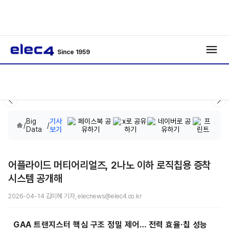
Since 1959
Big
기사
/
/
Data
보기
어플라이드 머티어리얼즈, 2나노 이하 로직칩용 증착
시스템 공개해
2026-04-14 김미혜 기자, elecnews@elec4.co.kr
GAA 트랜지스터 핵심 구조 정밀 제어… 전력 효율·칩 성능