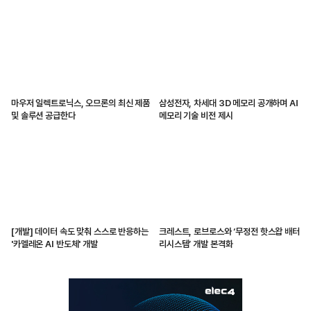
마우저 일렉트로닉스, 오므론의 최신 제품
삼성전자, 차세대 3D 메모리 공개하며 AI
및 솔루션 공급한다
메모리 기술 비전 제시
[개발] 데이터 속도 맞춰 스스로 반응하는
크레스트, 로브로스와 ‘무정전 핫스왑 배터
'카멜레온 AI 반도체' 개발
리시스템’ 개발 본격화