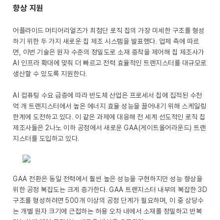
향상 지원
어플라이드 머티어리얼즈가 최첨단 로직 칩의 가장 미세한 구조를 형성
하기 위한 두 가지 새로운 칩 제조 시스템을 발표했다. 업체 측에 따르
면, 이번 기술은 원자 수준의 정밀도로 소재 증착을 제어해 칩 제조사가
AI 인프라 확대에 맞춰 더 빠르고 전력 효율적인 트랜지스터를 대규모로
생산할 수 있도록 지원한다.
AI 컴퓨팅 수요 급증에 따라 반도체 산업은 프로세서 칩에 집적된 수천
억 개 트랜지스터에서 높은 에너지 효율 성능을 끌어내기 위해 스케일링
한계에 도전하고 있다. 이 같은 과제에 대응해 전 세계 선도적인 로직 칩
제조사들은 2나노 이하 공정에서 새로운 GAA(게이트올어라운드) 트랜
지스터를 도입하고 있다.
GAA 전환은 동일 전력에서 훨씬 높은 성능을 구현하지만 성능 향상을
위한 공정 복잡도는 크게 증가한다. GAA 트랜지스터 내부의 복잡한 3D
구조를 형성하려면 500개 이상의 공정 단계가 필요하며, 이 중 상당수
는 개별 원자 크기에 근접하는 허용 오차 내에서 소재를 정밀하고 반복