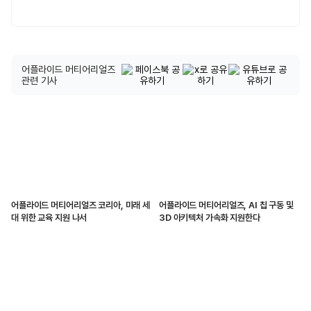
어플라이드 머티어리얼즈
관련 기사
어플라이드 머티어리얼즈 코리아, 미래 세
어플라이드 머티어리얼즈, AI 칩 구동 및
대 위한 교육 지원 나서
3D 아키텍처 가속화 지원한다