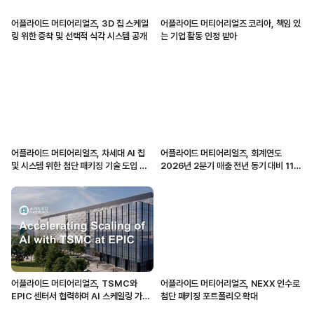
어플라이드 머티어리얼즈, 3D 칩 스케일
어플라이드 머티어리얼즈 코리아, 책임 있
링 위한 증착 및 선택적 식각 시스템 공개
는 기업 활동 인정 받아
어플라이드 머티어리얼즈, 차세대 AI 칩
어플라이드 머티어리얼즈, 회계연도
및 시스템 위한 첨단 패키징 기술 도입 가
2026년 2분기 매출 전년 동기 대비 11%
속화
증가
어플라이드 머티어리얼즈, TSMC와
어플라이드 머티어리얼즈, NEXX 인수로
EPIC 센터서 협력하며 AI 스케일링 가속
첨단 패키징 포트폴리오 확대
화