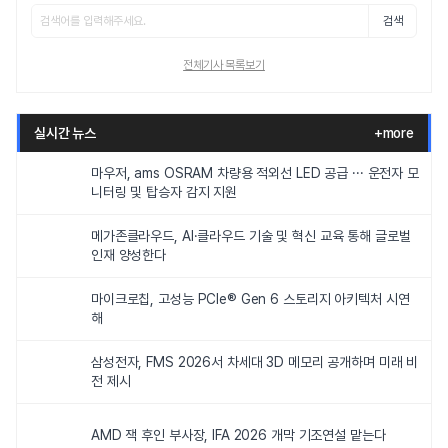
검색
전체기사 목록보기
실시간 뉴스
+more
마우저, ams OSRAM 차량용 적외선 LED 공급 ··· 운전자 모
니터링 및 탑승자 감지 지원
메가존클라우드, AI·클라우드 기술 및 혁신 교육 통해 글로벌
인재 양성한다
마이크로칩, 고성능 PCIe® Gen 6 스토리지 아키텍처 시연
해
삼성전자, FMS 2026서 차세대 3D 메모리 공개하며 미래 비
전 제시
AMD 잭 후인 부사장, IFA 2026 개막 기조연설 맡는다