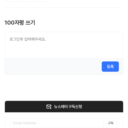
100자평 쓰기
등록
뉴스레터 구독신청
구독