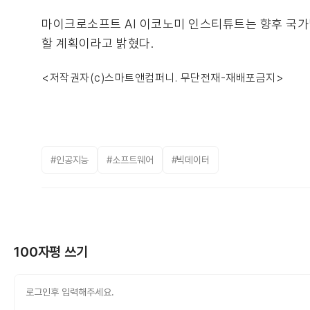
마이크로소프트 AI 이코노미 인스티튜트는 향후 국가별
할 계획이라고 밝혔다.
<저작권자(c)스마트앤컴퍼니. 무단전재-재배포금지>
#인공지능
#소프트웨어
#빅데이터
100자평 쓰기