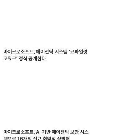
마이크로소프트, 에이전틱 시스템 ‘코파일럿
코워크’ 정식 공개한다
마이크로소프트, AI 기반 에이전틱 보안 시스
템으로 16개의 신규 취약점 식별해