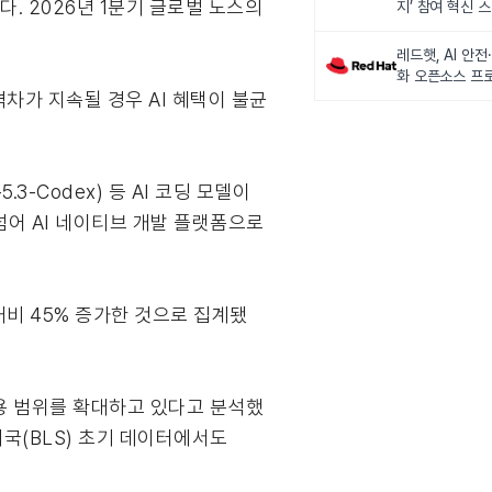
했다. 2026년 1분기 글로벌 노스의
지’ 참여 혁신 
레드햇, AI 안
화 오픈소스 프로
차가 지속될 경우 AI 혜택이 불균
출범한다
-Codex) 등 AI 코딩 모델이
 넘어 AI 네이티브 개발 플랫폼으로
기 대비 45% 증가한 것으로 집계됐
용 범위를 확대하고 있다고 분석했
계국(BLS) 초기 데이터에서도