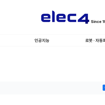
Since 
인공지능
로봇 · 자동