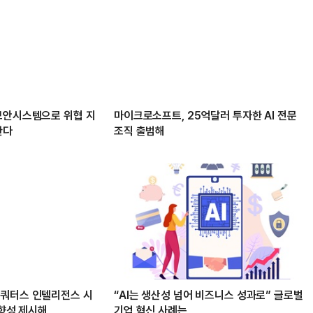
보안시스템으로 위협 지
마이크로소프트, 25억달러 투자한 AI 전문
한다
조직 출범해
비쿼터스 인텔리전스 시
“AI는 생산성 넘어 비즈니스 성과로” 글로벌
방향성 제시해
기업 혁신 사례는