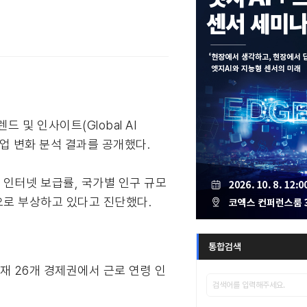
렌드 및 인사이트(Global AI
한 산업 변화 분석 결과를 공개했다.
 인터넷 보급률, 국가별 인구 규모
축으로 부상하고 있다고 진단했다.
통합검색
 현재 26개 경제권에서 근로 연령 인