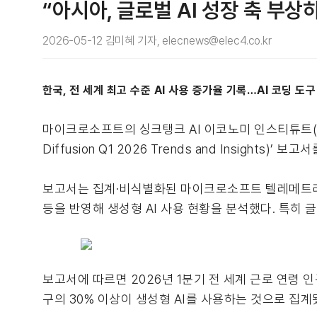
“아시아, 글로벌 AI 성장 축 부상
2026-05-12 김미혜 기자, elecnews@elec4.co.kr
한국, 전 세계 최고 수준 AI 사용 증가율 기록…AI 코딩 도
마이크로소프트의 싱크탱크 AI 이코노미 인스티튜트(The AI 
Diffusion Q1 2026 Trends and Insig
보고서는 집계·비식별화된 마이크로소프트 텔레메트리를
등을 반영해 생성형 AI 사용 현황을 분석했다. 특히 
보고서에 따르면 2026년 1분기 전 세계 근로 연령 인구
구의 30% 이상이 생성형 AI를 사용하는 것으로 집계