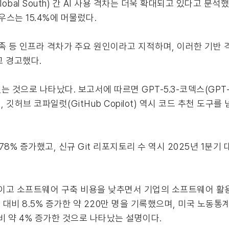
Global South) 간 AI 사용 격차는 더욱 확대되고 있다고 분석
우스는 15.4%에 머물렀다.
족 등 인프라 격차가 주요 원인이라고 지적하며, 이러한 기반 격
고 경고했다.
으로 나타났다. 보고서에 따르면 GPT-5.3-코덱스(GPT-5.3
허브 코파일럿(GitHub Copilot) 역시 코드 추천 도구를
비 78% 증가했고, 신규 Git 리포지토리 수 역시 2025년 1분
 높이고 소프트웨어 구축 비용을 낮추면서 기업의 소프트웨어 활
 대비 8.5% 증가한 약 220만 명을 기록했으며, 미국 노동통
비 약 4% 증가한 것으로 나타났는 설명이다.