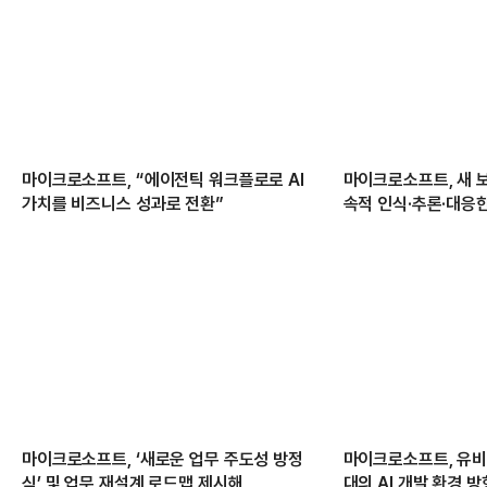
마이크로소프트, “에이전틱 워크플로로 AI
마이크로소프트, 새 
가치를 비즈니스 성과로 전환”
속적 인식·추론·대응
마이크로소프트, ‘새로운 업무 주도성 방정
마이크로소프트, 유
식’ 및 업무 재설계 로드맵 제시해
대의 AI 개발 환경 