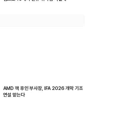
AMD 잭 후인 부사장, IFA 2026 개막 기조
연설 맡는다