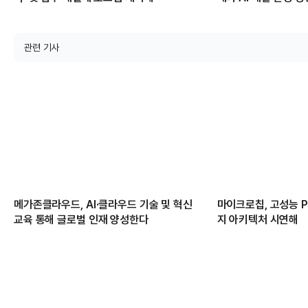
관련 기사
메가존클라우드, AI·클라우드 기술 및 혁신
마이크로칩, 고성능 PC
교육 통해 글로벌 인재 양성한다
지 아키텍처 시연해