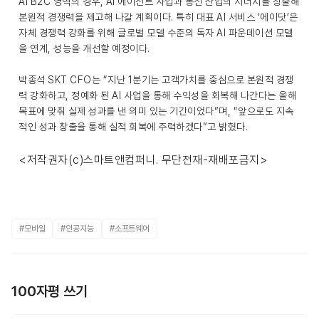
AI B2C 영역의 경우, AI 에이전트 사업과 통신 산업의 시너지를 창출해
본원적 경쟁력을 제고해 나갈 계획이다. 특히 대표 AI 서비스 ‘에이닷’은
자체 경쟁력 강화를 위해 글로벌 모델 수준의 독자 AI 파운데이션 모델
을 연계, 성능을 개선할 예정이다.
박종석 SKT CFO는 “지난 1분기는 고객가치를 중심으로 본원적 경쟁
력 강화하고, 정예화 된 AI 사업을 통해 수익성을 회복해 나간다는 올해
목표에 맞춰 실제 성과를 낸 의미 있는 기간이었다”며, “앞으로도 지속
적인 성과 창출을 통해 실적 회복에 주력하겠다”고 밝혔다.
<저작권자(c)스마트앤컴퍼니. 무단전재-재배포금지>
#모바일
#인공지능
#소프트웨어
100자평 쓰기