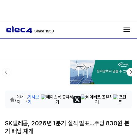
Since 1959
에너
기사보
/
/
지
기
SK텔레콤, 2026년 1분기 실적 발표...주당 830원 분
기 배당 재개