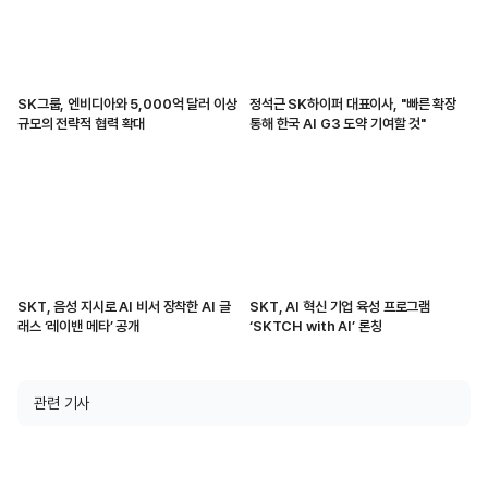
SK그룹, 엔비디아와 5,000억 달러 이상
정석근 SK하이퍼 대표이사, "빠른 확장
규모의 전략적 협력 확대
통해 한국 AI G3 도약 기여할 것"
SKT, 음성 지시로 AI 비서 장착한 AI 글
SKT, AI 혁신 기업 육성 프로그램
래스 ‘레이밴 메타’ 공개
‘SKTCH with AI’ 론칭
관련 기사