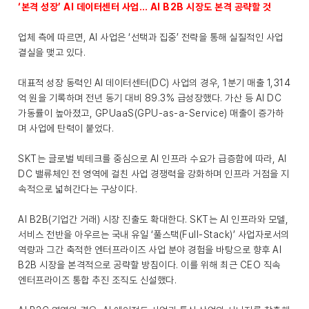
‘본격 성장’ AI 데이터센터 사업… AI B2B 시장도 본격 공략할 것
업체 측에 따르면, AI 사업은 ‘선택과 집중’ 전략을 통해 실질적인 사업
결실을 맺고 있다.
대표적 성장 동력인 AI 데이터센터(DC) 사업의 경우, 1분기 매출 1,314
억 원을 기록하며 전년 동기 대비 89.3% 급성장했다. 가산 등 AI DC
가동률이 높아졌고, GPUaaS(GPU-as-a-Service) 매출이 증가하
며 사업에 탄력이 붙었다.
SKT는 글로벌 빅테크를 중심으로 AI 인프라 수요가 급증함에 따라, AI
DC 밸류체인 전 영역에 걸친 사업 경쟁력을 강화하며 인프라 거점을 지
속적으로 넓혀간다는 구상이다.
AI B2B(기업간 거래) 시장 진출도 확대한다. SKT는 AI 인프라와 모델,
서비스 전반을 아우르는 국내 유일 ‘풀스택(Full-Stack)’ 사업자로서의
역량과 그간 축적한 엔터프라이즈 사업 분야 경험을 바탕으로 향후 AI
B2B 시장을 본격적으로 공략할 방침이다. 이를 위해 최근 CEO 직속
엔터프라이즈 통합 추진 조직도 신설했다.