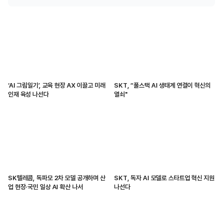
‘AI 그림일기’, 교육 현장 AX 이끌고 미래
SKT, “풀스택 AI 생태계 연결이 혁신의
인재 육성 나선다
열쇠"
SK텔레콤, 독파모 2차 모델 공개하며 산
SKT, 독자 AI 모델로 스타트업 혁신 지원
업 현장·국민 일상 AI 확산 나서
나선다