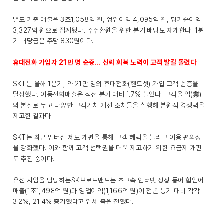
별도 기준 매출은 3조1,058억 원, 영업이익 4,095억 원, 당기순이익
3,327억 원으로 집계됐다. 주주환원을 위한 분기 배당도 재개한다. 1분
기 배당금은 주당 830원이다.
휴대전화 가입자 21만 명 순증… 신뢰 회복 노력이 고객 발길 돌렸다
SKT는 올해 1분기, 약 21만 명의 휴대전화(핸드셋) 가입 고객 순증을
달성했다. 이동전화매출은 직전 분기 대비 1.7% 늘었다. 고객을 업(業)
의 본질로 두고 다양한 고객가치 개선 조치들을 실행해 본원적 경쟁력을
제고한 결과다.
SKT는 최근 멤버십 제도 개편을 통해 고객 혜택을 늘리고 이용 편의성
을 강화했다. 이와 함께 고객 선택권을 더욱 제고하기 위한 요금제 개편
도 추진 중이다.
유선 사업을 담당하는SK브로드밴드는 초고속 인터넷 성장 등에 힘입어
매출(1조1,498억 원)과 영업이익(1,166억 원)이 전년 동기 대비 각각
3.2%, 21.4% 증가했다고 업체 측은 전했다.