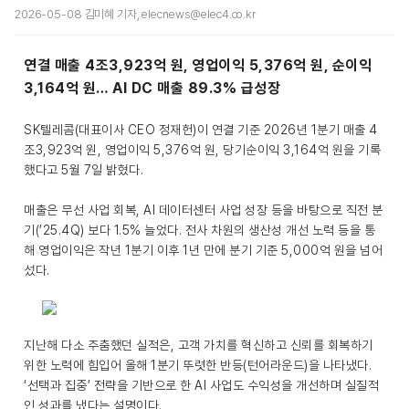
2026-05-08 김미혜 기자, elecnews@elec4.co.kr
연결 매출 4조3,923억 원, 영업이익 5,376억 원, 순이익
3,164억 원… AI DC 매출 89.3% 급성장
SK텔레콤(대표이사 CEO 정재헌)이 연결 기준 2026년 1분기 매출 4
조3,923억 원, 영업이익 5,376억 원, 당기순이익 3,164억 원을 기록
했다고 5월 7일 밝혔다.
매출은 무선 사업 회복, AI 데이터센터 사업 성장 등을 바탕으로 직전 분
기(’25.4Q) 보다 1.5% 늘었다. 전사 차원의 생산성 개선 노력 등을 통
해 영업이익은 작년 1분기 이후 1년 만에 분기 기준 5,000억 원을 넘어
섰다.
지난해 다소 주춤했던 실적은, 고객 가치를 혁신하고 신뢰를 회복하기
위한 노력에 힘입어 올해 1분기 뚜렷한 반등(턴어라운드)을 나타냈다.
‘선택과 집중’ 전략을 기반으로 한 AI 사업도 수익성을 개선하며 실질적
인 성과를 냈다는 설명이다.