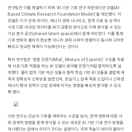
연구팀은 이를 해결하기 위해 ‘AI 기반 기후 연구 파운데이션 모델(AI-
Based Climate Research Foundation Model)’을 제안했다. 이
모델은 지구 관측 데이터, 에너지·경제 시나리오, 정책 지표 등 성격이
서로 다른 대규모 데이터를 AI가 공통된 방식으로 이해·분석할 수 있는
가상 분석 공간(shared latent space)에서 함께 처리한다. 이를 통해
기후 변화의 물리적 현상뿐 아니라 경제·사회적 영향까지 동시에 고려한
빠르고 정교한 예측이 가능해진다는 것이다.
특히 연구팀은 ‘혼합 전문가(MoE, Mixture of Experts)’ 구조를 적용
해 서로 다른 역할을 하는 AI 모델이 분야별 전문가처럼 협력하도록 설
계했다. 물리 법칙 기반 계산 모듈과 통계 학습 기반 AI 모듈을 결합해 예
측의 정확성과 신뢰성을 높였으며, 온실가스 감축 목표 도입이나 신재생
에너지 확대 정책이 산업·경제에 미치는 영향을 빠르게 분석할 수 있도
록 했다.
이번 연구는 단순히 기후를 예측하는 수준을 넘어, 정책 변화에 따른 사
회·경제적 영향을 함께 분석할 수 있는 새로운 AI 기반 기후 연구 방향을
제시했다는 점에서 의미가 크다는 설명이다. 국제 학술지 네이처 클라이