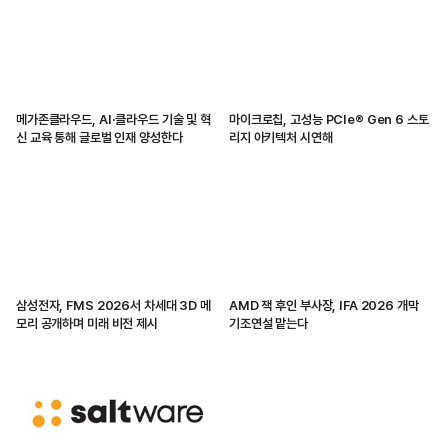
메가존클라우드, AI·클라우드 기술 및 혁
마이크로칩, 고성능 PCIe® Gen 6 스토
신 교육 통해 글로벌 인재 양성한다
리지 아키텍처 시연해
삼성전자, FMS 2026서 차세대 3D 메
AMD 잭 후인 부사장, IFA 2026 개막
모리 공개하며 미래 비전 제시
기조연설 맡는다