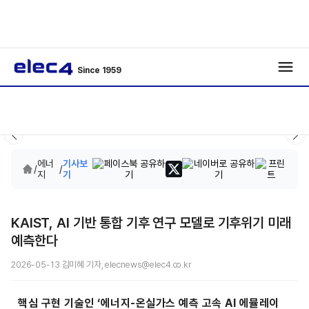
Since 1959
에너
기사보
/
/
지
기
KAIST, AI 기반 통합 기후 연구 모델로 기후위기 미래
예측한다
2026-05-13 김미혜 기자, elecnews@elec4.co.kr
핵심 구현 기술인 ‘에너지-온실가스 예측 고속 AI 에뮬레이