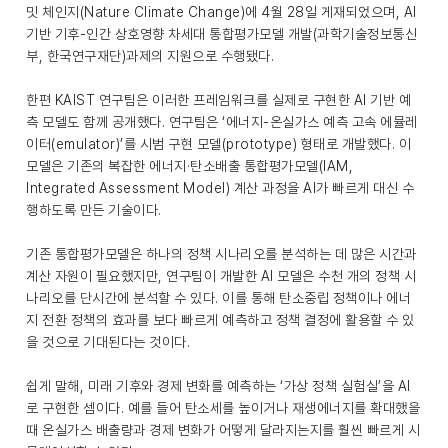
밋 체인지(Nature Climate Change)에 4월 28일 게재되었으며, AI
기반 기후-인간 상호영향 차세대 통합평가모델 개발(과학기술정보통신
부, 한국연구재단)과제의 지원으로 수행됐다.
한편 KAIST 연구팀은 이러한 프레임워크를 실제로 구현한 AI 기반 예
측 모델도 함께 공개했다. 연구팀은 ‘에너지-온실가스 예측 고속 에뮬레
이터(emulator)’를 시범 구현 모델(prototype) 형태로 개발했다. 이
모델은 기존의 복잡한 에너지·탄소배출 통합평가모델(IAM,
Integrated Assessment Model) 계산 과정을 AI가 빠르게 대신 수
행하도록 만든 기술이다.
기존 통합평가모델은 하나의 정책 시나리오를 분석하는 데 많은 시간과
계산 자원이 필요했지만, 연구팀이 개발한 AI 모델은 수천 개의 정책 시
나리오를 단시간에 분석할 수 있다. 이를 통해 탄소중립 정책이나 에너
지 전환 정책의 효과를 보다 빠르게 예측하고 정책 결정에 활용할 수 있
을 것으로 기대된다는 것이다.
쉽게 말해, 미래 기후와 경제 변화를 예측하는 ‘가상 정책 실험실’을 AI
로 구현한 셈이다. 예를 들어 탄소세를 높이거나 재생에너지를 확대했을
때 온실가스 배출량과 경제 변화가 어떻게 달라지는지를 훨씬 빠르게 시