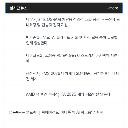
실시간 뉴스
+more
마우저, ams OSRAM 차량용 적외선 LED 공급 ··· 운전자 모
니터링 및 탑승자 감지 지원
메가존클라우드, AI·클라우드 기술 및 혁신 교육 통해 글로벌
인재 양성한다
마이크로칩, 고성능 PCIe® Gen 6 스토리지 아키텍처 시연
해
삼성전자, FMS 2026서 차세대 3D 메모리 공개하며 미래 비
전 제시
AMD 잭 후인 부사장, IFA 2026 개막 기조연설 맡는다
솔트웨어, AI에이전트 ‘아마존 퀵 AI 워크숍’ 개최해